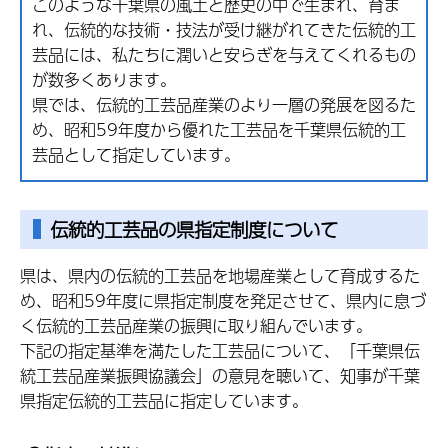
このような千葉県の風土と歴史の中で生まれ、育ま
れ、伝統的な技術・技法が受け継がれてきた伝統的工
芸品には、私たちに潤いと安らぎを与えてくれるもの
が数多くあります。
県では、伝統的工芸品産業のより一層の発展を図るた
め、昭和59年度から優れた工芸品を千葉県伝統的工
芸品として指定しています。
伝統的工芸品の県指定制度について
県は、県内の伝統的工芸品を地場産業として育成するた
め、昭和59年度に県指定制度を発足させて、県内に息づ
く伝統的工芸品産業の振興に取り組んでいます。
下記の指定基準を満たした工芸品について、「千葉県伝
統工芸品産業振興協議会」の意見を聴いて、知事が千葉
県指定伝統的工芸品に指定しています。