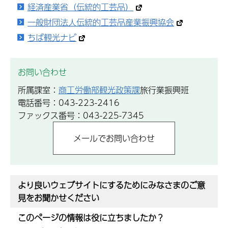
経済産業省（伝統的工芸品）
一般財団法人伝統的工芸品産業振興協会
ちば観光ナビ
お問い合わせ
所属課室：
商工労働部観光政策課
旅行業振興班
電話番号：043-223-2416
ファックス番号：043-225-7345
より良いウェブサイトにするためにみなさまのご意
見をお聞かせください
このページの情報は役に立ちましたか？