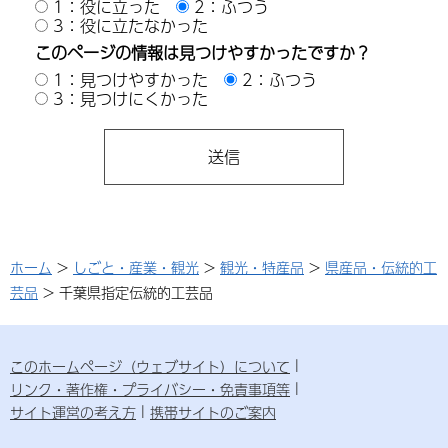
1：役に立った
2：ふつう
3：役に立たなかった
このページの情報は見つけやすかったですか？
1：見つけやすかった
2：ふつう
3：見つけにくかった
ホーム
>
しごと・産業・観光
>
観光・特産品
>
県産品・伝統的工
芸品
> 千葉県指定伝統的工芸品
このホームページ（ウェブサイト）について
リンク・著作権・プライバシー・免責事項等
サイト運営の考え方
携帯サイトのご案内