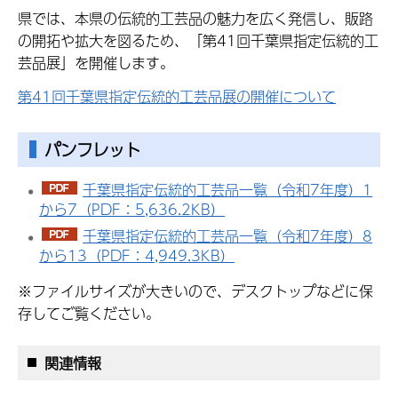
県では、本県の伝統的工芸品の魅力を広く発信し、販路
の開拓や拡大を図るため、「第41回千葉県指定伝統的工
芸品展」を開催します。
第41回千葉県指定伝統的工芸品展の開催について
パンフレット
千葉県指定伝統的工芸品一覧（令和7年度）1
から7（PDF：5,636.2KB）
千葉県指定伝統的工芸品一覧（令和7年度）8
から13（PDF：4,949.3KB）
※ファイルサイズが大きいので、デスクトップなどに保
存してご覧ください。
関連情報