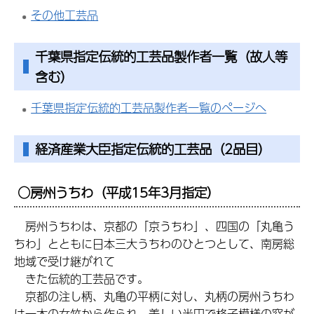
その他工芸品
千葉県指定伝統的工芸品製作者一覧（故人等
含む）
千葉県指定伝統的工芸品製作者一覧のページへ
経済産業大臣指定伝統的工芸品（2品目）
○房州うちわ
（平成15年3月指定）
房州うちわは、京都の「京うちわ」、四国の「丸亀う
ちわ」とともに日本三大うちわのひとつとして、南房総
地域で受け継がれて
きた伝統的工芸品です。
京都の注し柄、丸亀の平柄に対し、丸柄の房州うちわ
は一本の女竹から作られ、美しい半円で格子模様の窓が