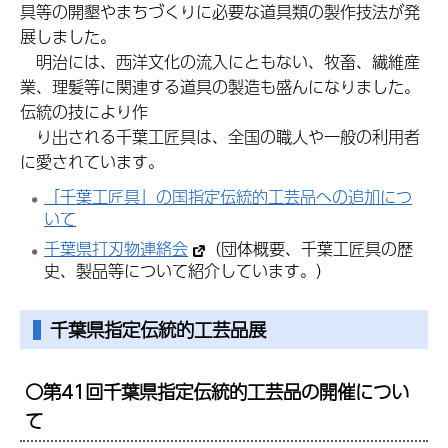
具等の開墾やまちづくりに必要な道具類の製作技法が発
展しました。
明治には、西洋文化の流入にともない、牧畜、繊維産
業、理髪等に関連する道具の製造も盛んになりました。
伝統の技により作
り出される千葉工匠具は、全国の職人や一般の利用者
に愛されています。
「千葉工匠具」の国指定伝統的工芸品への追加につ
いて
千葉県打刃物連絡会
（団体概要、千葉工匠具の歴
史、製品等について紹介しています。）
千葉県指定伝統的工芸品展
〇第41回千葉県指定伝統的工芸品の開催につい
て