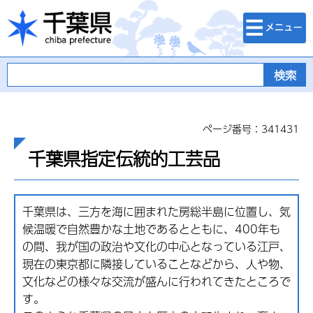
検索・メニュ
千葉県
ー
ページ番号：341431
千葉県指定伝統的工芸品
千葉県は、三方を海に囲まれた房総半島に位置し、気
候温暖で自然豊かな土地であるとともに、400年も
の間、我が国の政治や文化の中心となっている江戸、
現在の東京都に隣接していることなどから、人や物、
文化などの様々な交流が盛んに行われてきたところで
す。