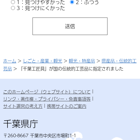
1：見つけやすかった
2：ふつう
3：見つけにくかった
ホーム
>
しごと・産業・観光
>
観光・特産品
>
県産品・伝統的工
芸品
> 「千葉工匠具」が国の伝統的工芸品に指定されました
このホームページ（ウェブサイト）について
リンク・著作権・プライバシー・免責事項等
サイト運営の考え方
携帯サイトのご案内
千葉県庁
〒260-8667 千葉市中央区市場町1-1