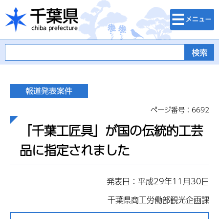
検索・メニュ
千葉県
ー
ページ番号：6692
「千葉工匠具」が国の伝統的工芸
品に指定されました
発表日：平成29年11月30日
千葉県商工労働部観光企画課