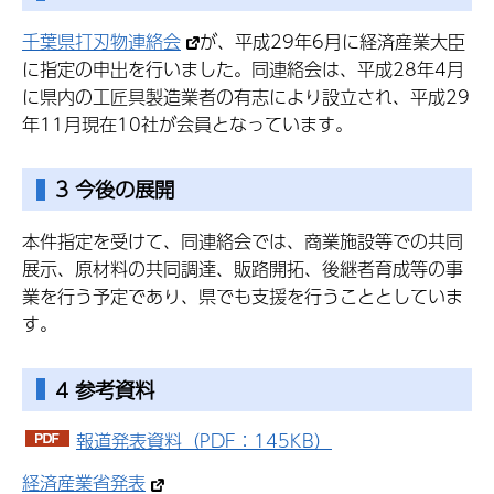
千葉県打刃物連絡会
が、平成29年6月に経済産業大臣
に指定の申出を行いました。同連絡会は、平成28年4月
に県内の工匠具製造業者の有志により設立され、平成29
年11月現在10社が会員となっています。
3 今後の展開
本件指定を受けて、同連絡会では、商業施設等での共同
展示、原材料の共同調達、販路開拓、後継者育成等の事
業を行う予定であり、県でも支援を行うこととしていま
す。
4 参考資料
報道発表資料（PDF：145KB）
経済産業省発表