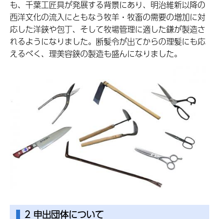
も、千葉工匠具が発展する背景にあり、明治維新以降の
西洋文化の流入にともなう牧羊・牧畜の需要の増加に対
応した洋鋏や包丁、そして牧場管理に適した鎌が製造さ
れるようになりました。断髪令が出てからの理髪にも応
えるべく、理美容鋏の製造も盛んになりました。
2 申出団体について