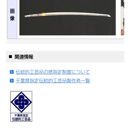
画
像
関連情報
伝統的工芸品の県指定制度について
千葉県指定伝統的工芸品製作者一覧