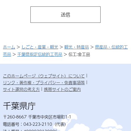
ホーム
>
しごと・産業・観光
>
観光・特産品
>
県産品・伝統的工
芸品
>
千葉県指定伝統的工芸品
> 伝工:金工品
このホームページ（ウェブサイト）について
リンク・著作権・プライバシー・免責事項等
サイト運営の考え方
携帯サイトのご案内
千葉県庁
〒260-8667 千葉市中央区市場町1-1
電話番号：043-223-2110（代表）