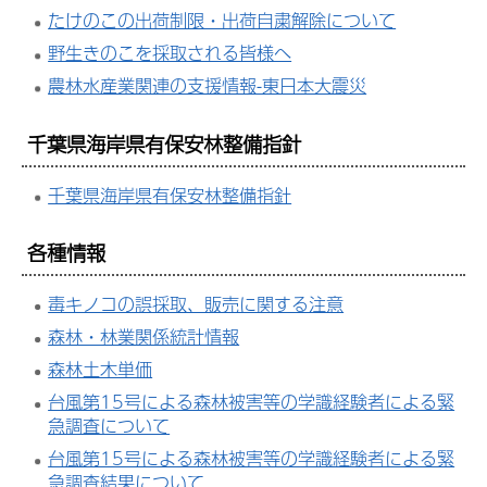
たけのこの出荷制限・出荷自粛解除について
野生きのこを採取される皆様へ
農林水産業関連の支援情報-東日本大震災
千葉県海岸県有保安林整備指針
千葉県海岸県有保安林整備指針
各種情報
毒キノコの誤採取、販売に関する注意
森林・林業関係統計情報
森林土木単価
台風第15号による森林被害等の学識経験者による緊
急調査について
台風第15号による森林被害等の学識経験者による緊
急調査結果について