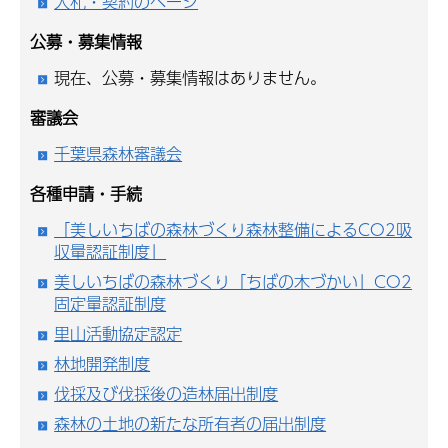
入札・契約のページ
公募・募集情報
現在、公募・募集情報はありません。
審議会
千葉県森林審議会
各種申請・手続
「美しいちばの森林づくり森林整備によるCO2吸
収量認証制度」
美しいちばの森林づくり「ちばの木づかい」CO2
固定量認証制度
里山活動協定認定
林地開発制度
伐採及び伐採後の造林届出制度
森林の土地の新たな所有者の届出制度