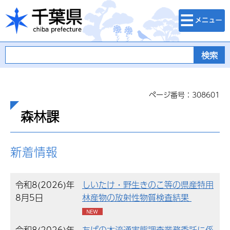
検索・メニュ
千葉県
ー
ページ番号：308601
森林課
新着情報
令和8(2026)年
しいたけ・野生きのこ等の県産特用
8月5日
林産物の放射性物質検査結果
令和8(2026)年
ちばの木流通実態調査業務委託に係