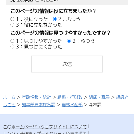
このページの情報は役に立ちましたか？
1：役に立った
2：ふつう
3：役に立たなかった
このページの情報は見つけやすかったですか？
1：見つけやすかった
2：ふつう
3：見つけにくかった
ホーム
>
県政情報・統計
>
組織・行財政
>
組織・職員
>
組織と
しごと
>
知事部局本庁各課
>
農林水産部
> 森林課
このホームページ（ウェブサイト）について
リンク・著作権・プライバシー・免責事項等