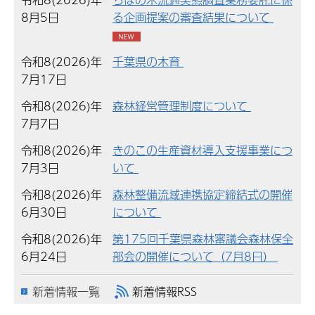
8月5日
る企画提案の審査結果について
令和8(2026)年
千葉県の木育
7月17日
令和8(2026)年
森林経営管理制度について
7月7日
令和8(2026)年
きのこの生産資材導入支援事業につ
7月3日
いて
令和8(2026)年
森林整備流域連携協定締結式の開催
6月30日
について
令和8(2026)年
第175回千葉県森林審議会森林保全
6月24日
部会の開催について（7月8日）
新着情報一覧
新着情報RSS