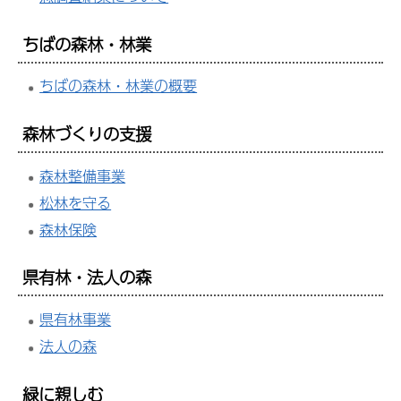
ちばの森林・林業
ちばの森林・林業の概要
森林づくりの支援
森林整備事業
松林を守る
森林保険
県有林・法人の森
県有林事業
法人の森
緑に親しむ