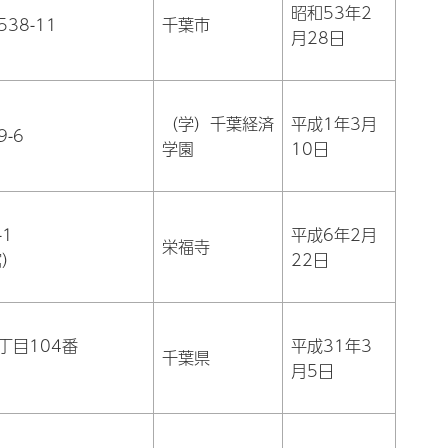
昭和53年2
38-11
千葉市
月28日
（学）千葉経済
平成1年3月
-6
学園
10日
1
平成6年2月
栄福寺
館）
22日
丁目104番
平成31年3
千葉県
月5日