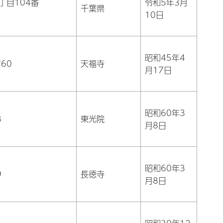
丁目104番
令和5年3月
千葉県
10日
昭和45年4
60
天福寺
月17日
昭和60年3
8
東光院
月8日
昭和60年3
9
長徳寺
月8日