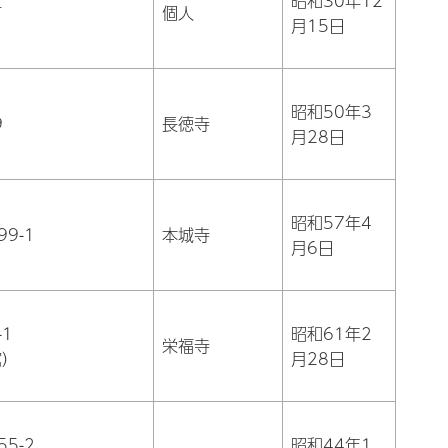
昭和30年12
町
個人
月15日
昭和50年3
9
長徳寺
月28日
昭和57年4
9-1
本城寺
月6日
1
昭和61年2
栄福寺
館）
月28日
5-2
昭和44年1