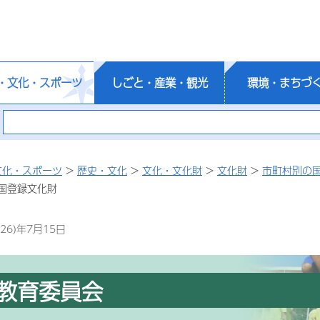
・文化・スポーツ
しごと・産業・観光
環境・まちづ
文化・スポーツ
>
歴史・文化
>
文化・文化財
>
文化財
>
市町村別の
国登録文化財
26)年7月15日
教育委員会