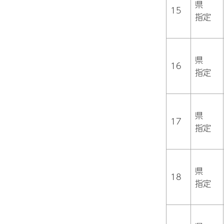
県
15
指定
県
16
指定
県
17
指定
県
18
指定