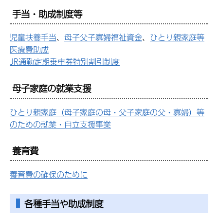
手当・助成制度等
児童扶養手当
、
母子父子寡婦福祉資金
、
ひとり親家庭等
医療費助成
JR通勤定期乗車券特別割引制度
母子家庭の就業支援
ひとり親家庭（母子家庭の母・父子家庭の父・寡婦）等
のための就業・自立支援事業
養育費
養育費の確保のために
各種手当や助成制度