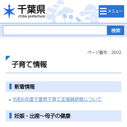
検索・メニュ
千葉県
ー
ページ番号：2602
子育て情報
新着情報
令和6年度千葉県子育て支援員研修について
妊娠・出産～母子の健康