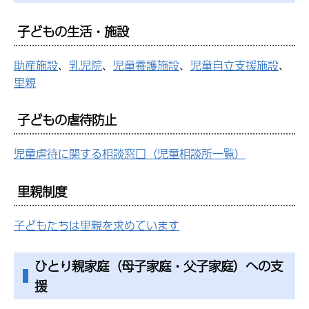
子どもの生活・施設
助産施設
、
乳児院
、
児童養護施設
、
児童自立支援施設
、
里親
子どもの虐待防止
児童虐待に関する相談窓口（児童相談所一覧）
里親制度
子どもたちは里親を求めています
ひとり親家庭（母子家庭・父子家庭）への支
援