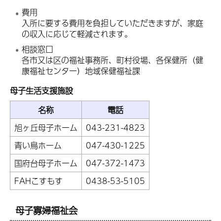
費用
入所に要する費用を負担していただきますが、家庭
の収入に応じて軽減されます。
相談窓口
各市又は区の福祉事務所、町村役場、各保健所（健
康福祉センター）地域保健福祉課
母子生活支援施設
名称
電話
旭ヶ丘母子ホーム
043-231-4823
青い鳥ホーム
047-430-1225
国府台母子ホーム
047-372-1473
FAHこすもす
0438-53-5105
母子寡婦福祉会