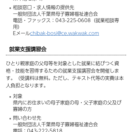
相談窓口・求人情報の提供先
一般財団法人千葉県母子寡婦福祉連合会
電話・ファックス：043-225-0608（就業相談専
用）
Eメール
chibak-bosi@ce.wakwak.com
就業支援講習会
ひとり親家庭の父母等を対象とした就業に結びつく資
格・技能を習得するための就業支援講習会を開催しま
す。（受講料は無料。ただし、テキスト代等の実費は本
人負担となります。
対象
県内にお住まいの母子家庭の母・父子家庭の父及び
寡婦の方
問い合わせ先
一般財団法人千葉県母子寡婦福祉連合会
電話：043-222-5818