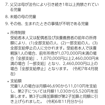
父又は母が法令により引き続き1年以上拘禁されてい
る児童
未婚の母の児童
その他、生まれたときの事情が不明である児童
所得制限
受給者本人又は配偶者及び扶養義務者の前年の所得
額により、(1)全部支給の人、(2)一部支給の人、(3)
全部支給停止の人に分かれます。受給者本人で扶養
親族1人の場合、前年所得が1,070,000円未満の場
合「全部支給」、1,070,000円以上2,460,000円未
満の場合「一部支給」となり、2,460,000円以上の
場合「全部支給停止」となります。（令和7年4月現
在）
支給額
児童1人の場合は月額46,690から11,010円を支給
し、第2子については月額11,030から5,520円を加
算します。第3子以降加算額が第2子加算と同額に引
き上げられました。（令和6年11月分から）