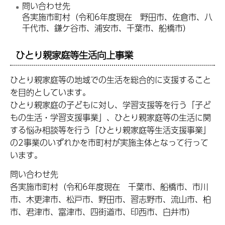
問い合わせ先
各実施市町村（令和6年度現在 野田市、佐倉市、八
千代市、鎌ケ谷市、浦安市、千葉市、船橋市）
ひとり親家庭等生活向上事業
ひとり親家庭等の地域での生活を総合的に支援すること
を目的としています。
ひとり親家庭の子どもに対し、学習支援等を行う「子ど
もの生活・学習支援事業」、ひとり親家庭等の生活に関
する悩み相談等を行う「ひとり親家庭等生活支援事業」
の2事業のいずれかを市町村が実施主体となって行って
います。
問い合わせ先
各実施市町村（令和6年度現在 千葉市、船橋市、市川
市、木更津市、松戸市、野田市、習志野市、流山市、柏
市、君津市、富津市、四街道市、印西市、白井市）