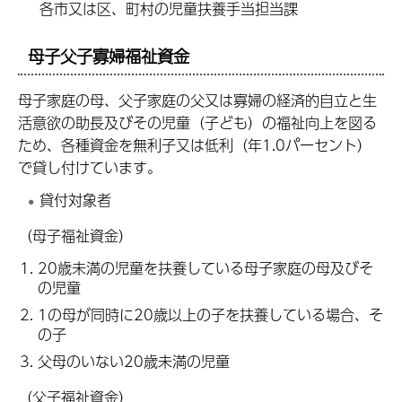
各市又は区、町村の児童扶養手当担当課
母子父子寡婦福祉資金
母子家庭の母、父子家庭の父又は寡婦の経済的自立と生
活意欲の助長及びその児童（子ども）の福祉向上を図る
ため、各種資金を無利子又は低利（年1.0パーセント）
で貸し付けています。
貸付対象者
（母子福祉資金）
20歳未満の児童を扶養している母子家庭の母及びそ
の児童
1の母が同時に20歳以上の子を扶養している場合、そ
の子
父母のいない20歳未満の児童
（父子福祉資金）