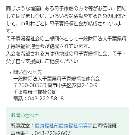
同じような境遇にある母子家庭の方々等がお互いに団結
してはげまし合い、いろいろな活動をするための団体と
して、市町村ごとに母子寡婦福祉会が結成されていま
す。
母子寡婦福祉会の上部団体として一般財団法人千葉県母
子寡婦福祉連合会が結成されています。
入会を希望される方は各地域の母子寡婦福祉会、母子・
父子自立支援員にご相談ください。
問い合わせ先
一般財団法人千葉県母子寡婦福祉連合会
〒260-0856千葉市中央区亥鼻2-10-9
千葉県母子福祉会館
電話：043-222-5818
お問い合わせ
所属課室：
健康福祉部健康福祉指導課
企画情報班
電話番号：043-223-2607