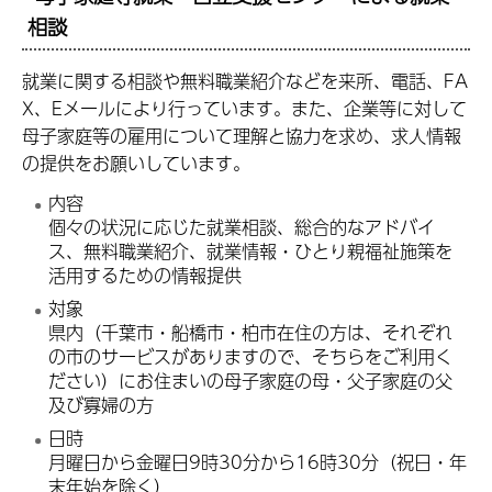
相談
就業に関する相談や無料職業紹介などを来所、電話、FA
X、Eメールにより行っています。また、企業等に対して
母子家庭等の雇用について理解と協力を求め、求人情報
の提供をお願いしています。
内容
個々の状況に応じた就業相談、総合的なアドバイ
ス、無料職業紹介、就業情報・ひとり親福祉施策を
活用するための情報提供
対象
県内（千葉市・船橋市・柏市在住の方は、それぞれ
の市のサービスがありますので、そちらをご利用く
ださい）にお住まいの母子家庭の母・父子家庭の父
及び寡婦の方
日時
月曜日から金曜日9時30分から16時30分（祝日・年
末年始を除く）