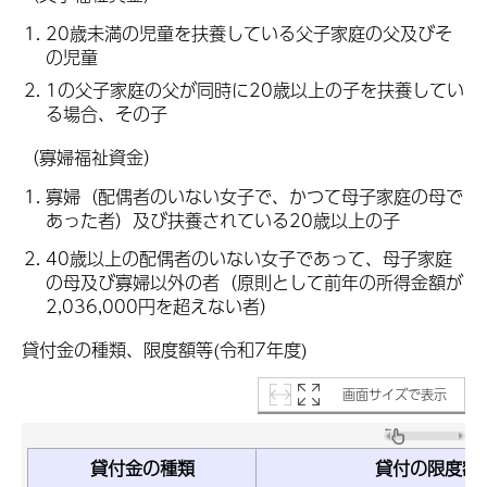
20歳未満の児童を扶養している父子家庭の父及びそ
の児童
1の父子家庭の父が同時に20歳以上の子を扶養してい
る場合、その子
（寡婦福祉資金）
寡婦（配偶者のいない女子で、かつて母子家庭の母で
あった者）及び扶養されている20歳以上の子
40歳以上の配偶者のいない女子であって、母子家庭
の母及び寡婦以外の者（原則として前年の所得金額が
2,036,000円を超えない者）
貸付金の種類、限度額等(令和7年度)
画面サイズで表示
貸付金の種類
貸付の限度額