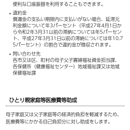
便利な口座振替を利用することもできます。
違約金
償還金の支払い期限内に支払いがない場合、延滞元
利金額について年3パーセント（平成27年4月1日か
ら令和2年3月31以前の滞納については年5パーセン
ト、平成27年3月31日以前の滞納については年10.7
5パーセント）の割合で違約金が徴収されます。
問い合わせ先
各市又は区、町村の母子父子寡婦福祉資金担当課、
各保健所（健康福祉センター）地域福祉課又は地域
保健福祉課
ひとり親家庭等医療費等助成
母子家庭又は父子家庭等の経済的負担を軽減するため、
医療費等にかかる自己負担分に対し助成をします。