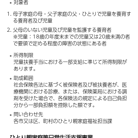
対象者
母子家庭の母・父子家庭の父・ひとりで児童を養育す
る養育者及び児童
父母のいない児童及び児童を監護する養育者
※児童：18歳の年度末までの児童又は20歳未満の者
で要領で定める程度の障害の状態にある者
所得制限
児童扶養手当における一部支給に準じて所得制限が
あります。
助成範囲
社会保険各法に基づく被保険者及び被扶養者が、医
療機関における診療、または、保険薬局における調
剤を受けた場合で、各保険法の規定による自己負担
分から一部負担額を控除した額です。
問い合わせ先
各市又は区、町村のひとり親家庭福祉担当課
ひとり親家庭等日常生活支援事業