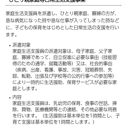
家庭生活支援員を派遣し、ひとり親家庭、寡婦の方が、
急な病気になった時や急な仕事が入ってしまった時など
に、子どもの保育をはじめとした日常生活の支援を行い
ます。
派遣対象
家庭生活支援員の派遣対象は、母子家庭、父子家
庭、寡婦であって、自立促進に必要な事由（技能習
得のための通学、就職活動等）又は、社会的事由
（疾病、出産、看護、事故、災害、冠婚葬祭、失
踪、転勤、出張及び学校等の公的行事への参加等）
により一時的に生活援助、保育サービスが必要な家
庭とします。
内容
家庭生活支援員は、乳幼児の保育、食事の世話、掃
除、買物、医療機関等との連絡、その他必要な用務
を行います。（生活援助は基本単位を1時間とし、子
育て支援は基本単位を1時間とします。）