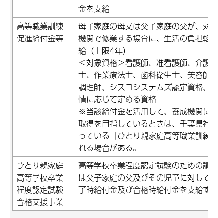
金を支給
高等職業訓練
母子家庭の母又は父子家庭の父が、対象
促進給付金等
機関で修業する場合に、生活の負担軽
給（上限4年）
＜対象資格＞看護師、准看護師、介護
士、作業療法士、歯科衛生士、美容師
調理師、シスコシステムズ認定資格、L
情に応じて定める資格
※当該給付金を活用して、養成機関に
取得を目指しているときは、千葉県社
っている「ひとり親家庭高等職業訓練
れる場合がある。
ひとり親家庭
高等学校卒業程度認定試験のための講
高等学校卒業
は父子家庭の父及びその児童に対して
程度認定試験
了時給付金及び合格時給付金を支給す
合格支援事業