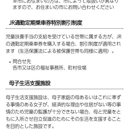
※市にお住まいの方は、市によって取扱いが異なり
ますので、お住まいの市にお問い合わせください
JR通勤定期乗車券特別割引制度
児童扶養手当の支給を受けている世帯に属する方が、JR
の通勤定期乗車券を購入する場合、割引制度が適用され
ます（生活保護法による被保護世帯も同様に適用）。
問合せ先
各市又は区の福祉事務所、町村役場
母子生活支援施設
母子生活支援施設は、母子家庭の母あるいはこれに準ず
る事情のある女子が、経済的な理由や住居がない等の事
情のため児童の監護が十分できない場合、母と児童をと
もに入所させ自立促進のためにその生活を支援すること
を目的とした施設です。