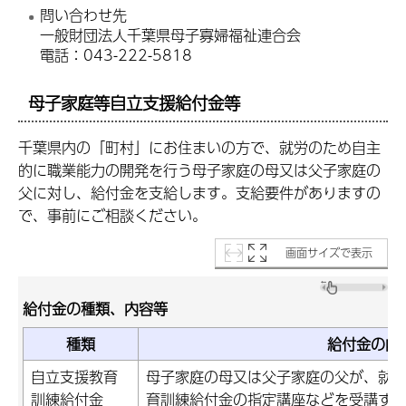
問い合わせ先
一般財団法人千葉県母子寡婦福祉連合会
電話：043-222-5818
母子家庭等自立支援給付金等
千葉県内の「町村」にお住まいの方で、就労のため自主
的に職業能力の開発を行う母子家庭の母又は父子家庭の
父に対し、給付金を支給します。支給要件がありますの
で、事前にご相談ください。
画面サイズで表示
給付金の種類、内容等
種類
給付金の内
自立支援教育
母子家庭の母又は父子家庭の父が、就
訓練給付金
育訓練給付金の指定講座などを受講す