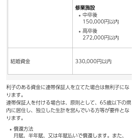
修業施設
中卒後
150,000円以内
高卒後
272,000円以内
結婚資金
330,000円以内
利子のある資金に連帯保証人を立てた場合は無利子にな
ります。
連帯保証人を付ける場合は、原則として、65歳以下の県
内に居住し、独立した生計を営んでいる方等が要件とな
ります。
償還方法
月賦、半年賦、又は年賦払いで償還します。また、