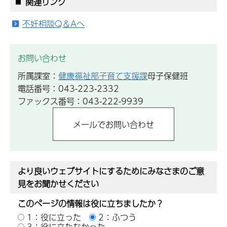
関連リンク
不妊相談Q＆Aへ
お問い合わせ
所属課室：
健康福祉部子育て支援課
母子保健班
電話番号：043-223-2332
ファックス番号：043-222-9939
より良いウェブサイトにするためにみなさまのご意
見をお聞かせください
このページの情報は役に立ちましたか？
1：役に立った
2：ふつう
3：役に立たなかった