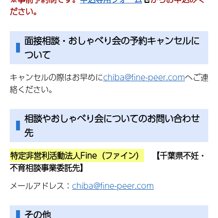
ださい。
面接相談・おしゃべり会の予約キャンセルに
ついて
キャンセルの際はお早めに
chiba@fine-peer.com
へご連
絡ください。
相談やおしゃべり会についてのお問い合わせ
先
特定非営利活動法人Fine（ファイン）
【千葉県不妊・
不育相談事業委託先】
メールアドレス：
chiba@fine-peer.com
その他