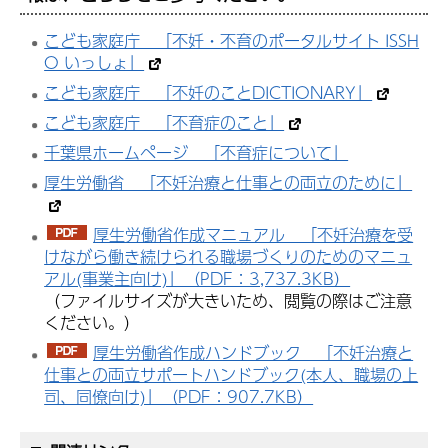
こども家庭庁 「不妊・不育のポータルサイト ISSH
O いっしょ」
こども家庭庁 「不妊のことDICTIONARY」
こども家庭庁 「不育症のこと」
千葉県ホームページ 「不育症について」
厚生労働省 「不妊治療と仕事との両立のために」
厚生労働省作成マニュアル 「不妊治療を受
けながら働き続けられる職場づくりのためのマニュ
アル(事業主向け)」（PDF：3,737.3KB）
（ファイルサイズが大きいため、閲覧の際はご注意
ください。）
厚生労働省作成ハンドブック 「不妊治療と
仕事との両立サポートハンドブック(本人、職場の上
司、同僚向け)」（PDF：907.7KB）