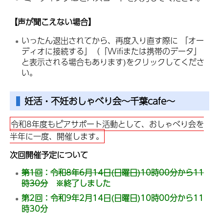
【声が聞こえない場合】
いったん退出されてから、再度入り直す際に 「オー
ディオに接続する」（「Wifiまたは携帯のデータ」
と表示される場合もあります)をクリックしてくださ
い。
妊活・不妊おしゃべり会～千葉cafe～
令和8年度もピアサポート活動として、おしゃべり会を
半年に一度、開催します。
次回開催予定について
第1回
：
令和8年6月14日(日曜日)10時00分から11
時30分
※終了しました
第2回：令和9年2月14日(日曜日)10時00分から11
時30分