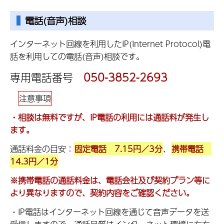
電話(音声)相談
インターネット回線を利用したIP(Internet Protocol)電
話を利用しての電話(音声)相談です。
専用電話番号
050-3852-2693
注意事項
・相談は無料ですが、IP電話の利用には通話料が発生し
ます。
通話料金の目安：
固定電話 7.15円／3分
、
携帯電話
14.3円／1分
※携帯電話の通話料金は、電話会社及び契約プラン等に
より異なりますので、契約内容をご確認ください。
・IP電話はインターネット回線を通じて音声データを送