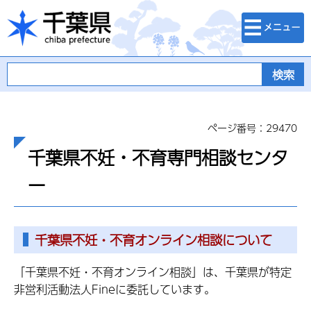
検索・メニュ
千葉県
ー
ページ番号：29470
千葉県不妊・不育専門相談センタ
ー
千葉県不妊・不育オンライン相談について
「千葉県不妊・不育オンライン相談」は、千葉県が特定
非営利活動法人Fineに委託しています。