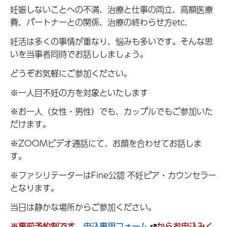
妊娠しないことへの不満、治療と仕事の両立、高額医療
費、パートナーとの関係、治療の終わらせ方etc.
妊活は多くの事情が重なり、悩みも多いです。そんな思
いを当事者同時でお話ししましょう。
どうぞお気軽にご参加ください。
※一人目不妊の方を対象といたします
※お一人（女性・男性）でも、カップルでもご参加いた
だけます。
※ZOOMビデオ通話にて、お顔を合わせてお話しま
す。
※ファシリテーターはFine公認 不妊ピア・カウンセラー
となります。
当日は静かな場所からご参加ください。
※事前予約制です。
申込専用フォーム
からお申込みく