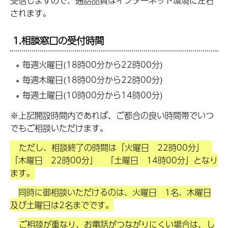
受信しますので、通話品質はインターネット環境に左右
されます。
1.相談窓口の受付時間
毎週火曜日(18時00分から22時00分)
毎週木曜日(18時00分から22時00分)
毎週土曜日(10時00分から14時00分)
※
上記開設時間内であれば
、ご都合の良い時間帯でいつ
でもご相談いただけます。
ただし、相談終了の時間は「火曜日 22時00分」
「木曜日 22時00分」 「土曜日 14時00分」となり
ます。
同時に御相談いただけるのは、火曜日 1名、木曜日
及び土曜日は2名までです。
ご相談が重なり、お電話がつながりにくい場合は、
し