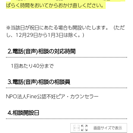
ばらく時間をおいてからおかけ直しください。
※当該日が祝日にあたる場合も開設いたします。（ただ
し、12月29日から1月3日は除く。）
2.電話(音声)相談の対応時間
1回あたり40分まで
3.電話(音声)相談の相談員
NPO法人Fine公認不妊ピア・カウンセラー
4.相談開設日
画面サイズで表示