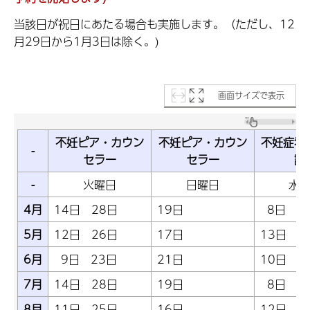
当該日が祝日にあたる場合も実施します。（ただし、12
月29日から1月3日は除く。)
画面サイズで表示
不妊ピア・カウン
不妊ピア・カウン
不妊症看
-
セラー
セラー
護
-
火曜日
日曜日
水
4月
14日 28日
19日
8日
5月
12日 26日
17日
13日
6月
9日 23日
21日
10日
7月
14日 28日
19日
8日
8月
11日 25日
16日
12日