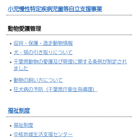
小児慢性特定疾病児童等自立支援事業
動物愛護管理
収容・保護・逸走動物情報
犬・猫の引き取りについて
千葉県動物の愛護及び管理に関する条例が制定され
ました
動物の飼い方について
狂犬病の予防（千葉県庁衛生指導課）
福祉制度
福祉制度
中核地域生活支援センター