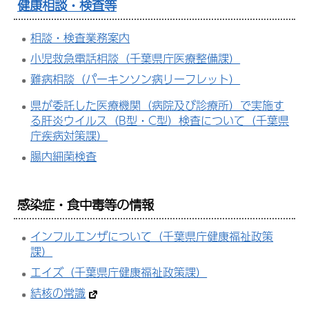
健康相談・検査等
相談・検査業務案内
小児救急電話相談（千葉県庁医療整備課）
難病相談（パーキンソン病リーフレット）
県が委託した医療機関（病院及び診療所）で実施す
る肝炎ウイルス（B型・C型）検査について（千葉県
庁疾病対策課）
腸内細菌検査
感染症・食中毒等の情報
インフルエンザについて（千葉県庁健康福祉政策
課）
エイズ（千葉県庁
健康福祉政策
課）
結核の常識