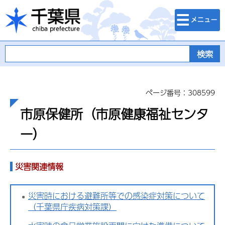
検索・メニュ
千葉県
ー
ページ番号：308599
市原保健所（市原健康福祉センタ
ー）
災害関連情報
災害時における避難所等での感染症対策について
（千葉県庁疾病対策課）