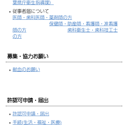
葉県庁衛生指導課）
従事者届について
医師・歯科医師・薬剤師の方
保健師・助産師・看護師・准看護
師の方
歯科衛生士・歯科技工士
の方
募集・協力お願い
献血のお願い
許認可申請・届出
許認可申請・届出
手続(生活・福祉・医療)