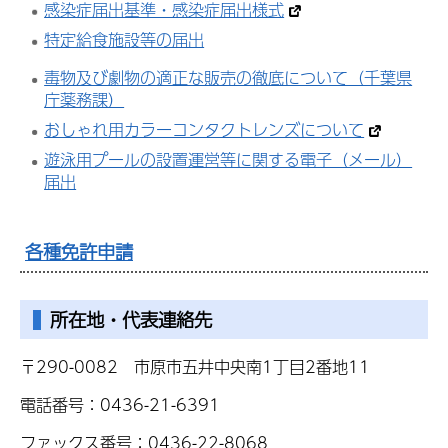
感染症届出基準・感染症届出様式
特定給食施設等の届出
毒物及び劇物の適正な販売の徹底について（千葉県
庁薬務課）
おしゃれ用カラーコンタクトレンズについて
遊泳用プールの設置運営等に関する電子（メール）
届出
各種免許申請
所在地・代表連絡先
〒290-0082 市原市五井中央南1丁目2番地11
電話番号：0436-21-6391
ファックス番号：0436-22-8068