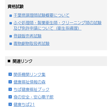
資格試験
千葉県調理師試験概要について
ふぐ処理師・製菓衛生師・クリーニング師の試験
及び免許申請について（衛生指導課）
登録販売者試験
毒物劇物取扱者試験
関連リンク
関係機関リンク集
健康福祉情報の森
ちば健康福祉ブック
食の安全・安心電子館
健康ちば21