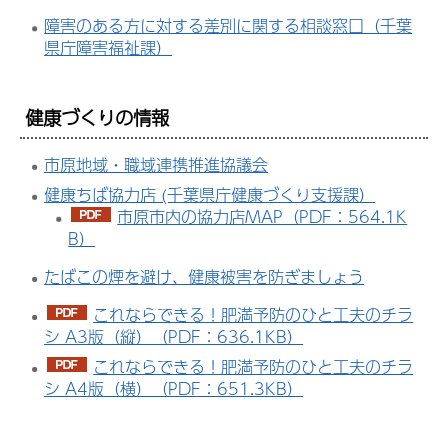
障害のある方に対する差別に関する相談窓口（千葉
県庁障害福祉課）
健康づくりの情報
市原地域・職域連携推進協議会
健康ちば協力店 (千葉県庁健康づくり支援課）
市原市内の協力店MAP（PDF：564.1K
B）
たばこの煙を避け、健康被害を防ぎましょう
これならできる！肥満予防のひと工夫のチラ
シ A3版（縦）（PDF：636.1KB）
これならできる！肥満予防のひと工夫のチラ
シ A4版（横）（PDF：651.3KB）