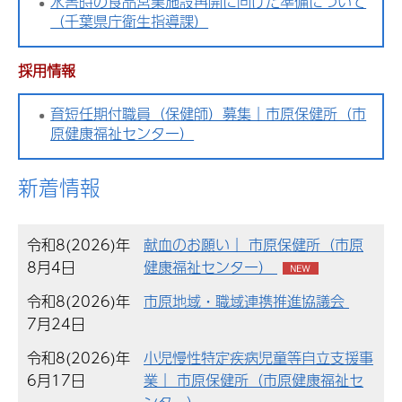
水害時の食品営業施設再開に向けた準備について
（千葉県庁衛生指導課）
採用情報
育短任期付職員（保健師）募集｜市原保健所（市
原健康福祉センター）
新着情報
令和8(2026)年
献血のお願い｜ 市原保健所（市原
8月4日
健康福祉センター）
令和8(2026)年
市原地域・職域連携推進協議会
7月24日
令和8(2026)年
小児慢性特定疾病児童等自立支援事
6月17日
業｜ 市原保健所（市原健康福祉セ