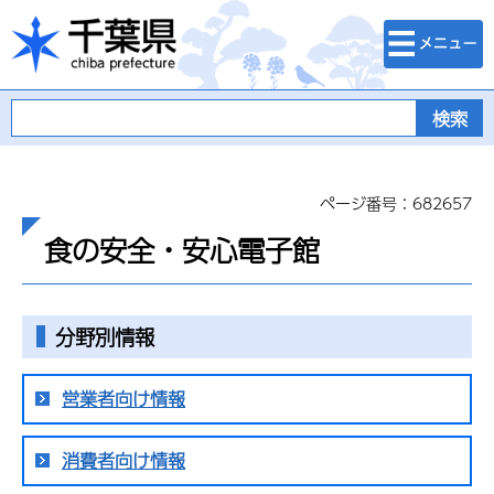
検索・メニュ
千葉県
ー
ページ番号：682657
食の安全・安心電子館
分野別情報
営業者向け情報
消費者向け情報