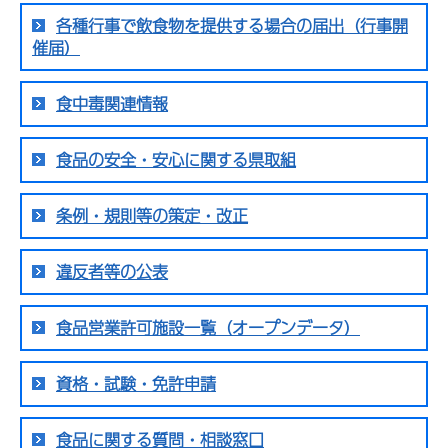
各種行事で飲食物を提供する場合の届出（行事開
催届）
食中毒関連情報
食品の安全・安心に関する県取組
条例・規則等の策定・改正
違反者等の公表
食品営業許可施設一覧（オープンデータ）
資格・試験・免許申請
食品に関する質問・相談窓口