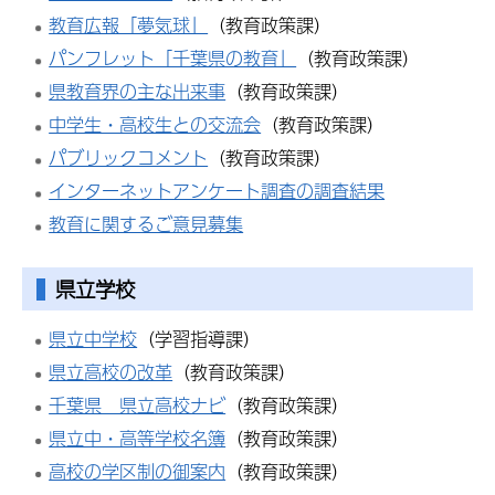
教育広報「夢気球」
（教育政策課）
パンフレット「千葉県の教育」
（教育政策課）
県教育界の主な出来事
（教育政策課）
中学生・高校生との交流会
（教育政策課）
パブリックコメント
（教育政策課）
インターネットアンケート調査の調査結果
教育に関するご意見募集
県立学校
県立中学校
（学習指導課）
県立高校の改革
（教育政策課）
千葉県 県立高校ナビ
（教育政策課）
県立中・高等学校名簿
（教育政策課）
高校の学区制の御案内
（教育政策課）