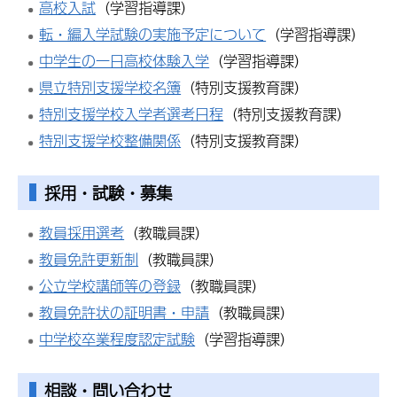
高校入試
（学習指導課）
転・編入学試験の実施予定について
（学習指導課）
中学生の一日高校体験入学
（学習指導課）
県立特別支援学校名簿
（特別支援教育課）
特別支援学校入学者選考日程
（特別支援教育課）
特別支援学校整備関係
（特別支援教育課）
採用・試験・募集
教員採用選考
（教職員課）
教員免許更新制
（教職員課）
公立学校講師等の登録
（教職員課）
教員免許状の証明書・申請
（教職員課）
中学校卒業程度認定試験
（学習指導課）
相談・問い合わせ