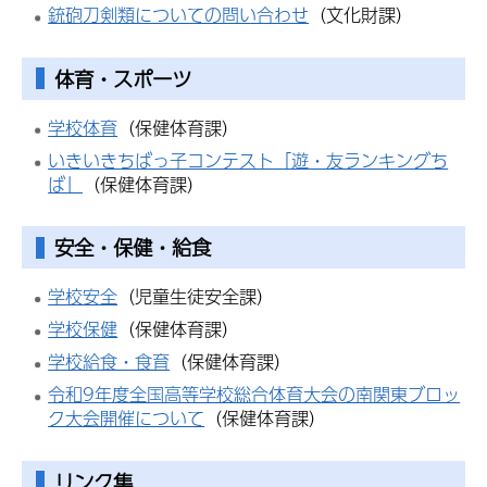
銃砲刀剣類についての問い合わせ
（文化財課）
体育・スポーツ
学校体育
（保健体育課）
いきいきちばっ子コンテスト「遊・友ランキングち
ば」
（保健体育課）
安全・保健・給食
学校安全
（児童生徒安全課）
学校保健
（保健体育課）
学校給食・食育
（保健体育課）
令和9年度全国高等学校総合体育大会の南関東ブロッ
ク大会開催について
（保健体育課）
リンク集