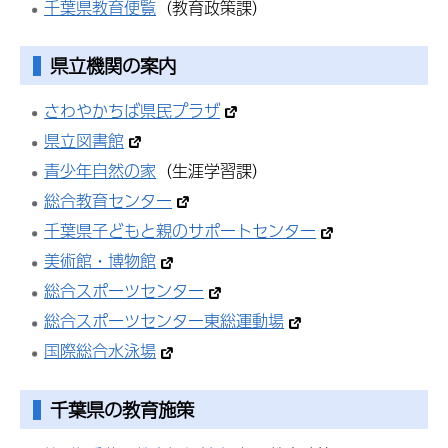
千葉県教育便覧
（教育政策課）
県立機関の案内
さわやかちば県民プラザ
県立図書館
青少年自然の家
（生涯学習課）
総合教育センター
千葉県子どもと親のサポートセンター
美術館・博物館
総合スポーツセンター
総合スポーツセンター東総運動場
国際総合水泳場
千葉県の教育施策