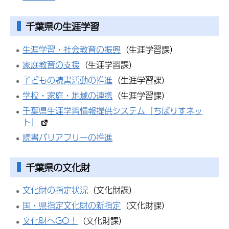
千葉県の生涯学習
生涯学習・社会教育の振興
（生涯学習課）
家庭教育の支援
（生涯学習課）
子どもの読書活動の推進
（生涯学習課）
学校・家庭・地域の連携
（生涯学習課）
千葉県生涯学習情報提供システム「ちばりすネッ
ト」
読書バリアフリーの推進
千葉県の文化財
文化財の指定状況
（文化財課）
国・県指定文化財の新指定
（文化財課）
文化財へGO！
（文化財課）