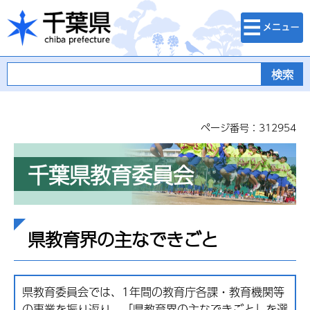
検索・メニュ
千葉県
ー
ページ番号：312954
千葉県教育委員会
県教育界の主なできごと
県教育委員会では、1年間の教育庁各課・教育機関等
の事業を振り返り、「県教育界の主なできごと」を選