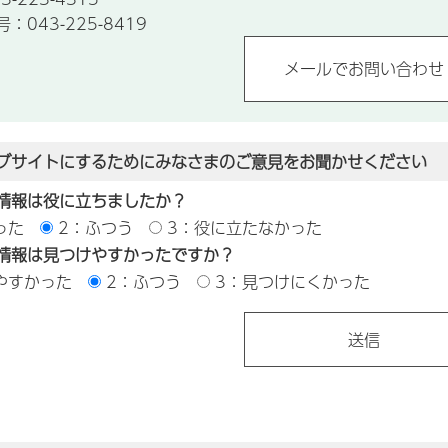
043-225-8419
ブサイトにするためにみなさまのご意見をお聞かせください
情報は役に立ちましたか？
った
2：ふつう
3：役に立たなかった
情報は見つけやすかったですか？
やすかった
2：ふつう
3：見つけにくかった