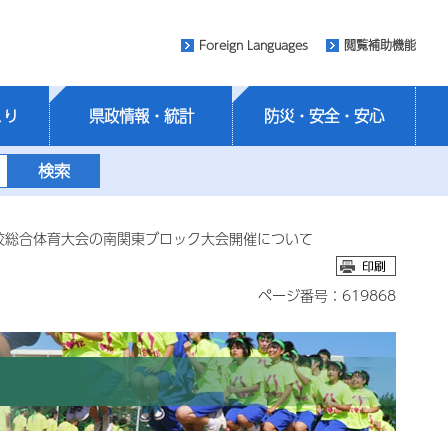
Foreign Languages
閲覧補助機能
くり
県政情報・統計
防災・安全・安心
校総合体育大会の南関東ブロック大会開催について
ページ番号：619868