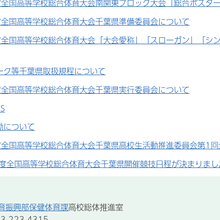
度全国高等学校総合体育大会南関東ブロック大会「総合ポスタ
度全国高等学校総合体育大会千葉県準備委員会について
度全国高等学校総合体育大会「大会愛称」「スローガン」「シ
ーク等千葉県取扱規程について
度全国高等学校総合体育大会千葉県実行委員会について
S
動について
度全国高等学校総合体育大会千葉県高校生活動推進委員会第1
年度全国高等学校総合体育大会千葉県開催競技日程が決まりまし
育振興部保健体育課
高校総体推進室
-223-4315