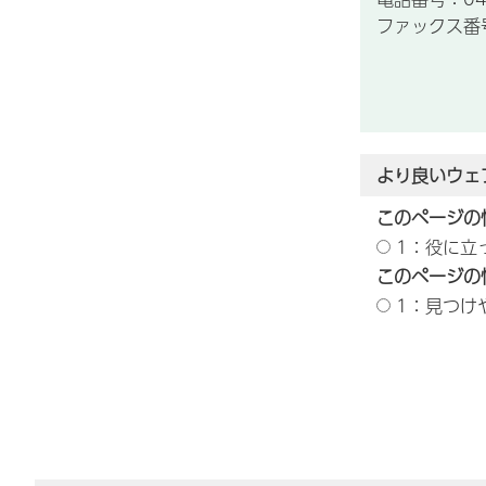
ファックス番号：
より良いウェ
このページの
1：役に立
このページの
1：見つけ