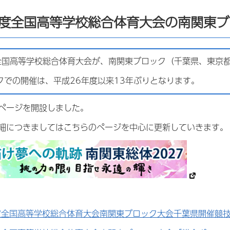
年度全国高等学校総合体育大会の南関東
国高等学校総合体育大会が、南関東ブロック（千葉県、東京都
クでの開催は、平成26年度以来13年ぶりとなります。
ページを開設しました。
細につきましてはこちらのページを中心に更新していきます。
度全国高等学校総合体育大会南関東ブロック大会千葉県開催競