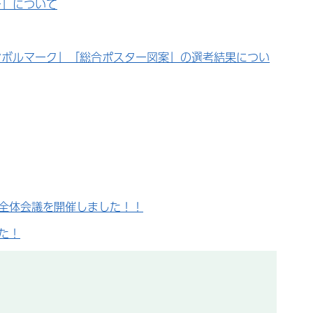
ー」について
ンボルマーク」「総合ポスター図案」の選考結果につい
回全体会議を開催しました！！
た！