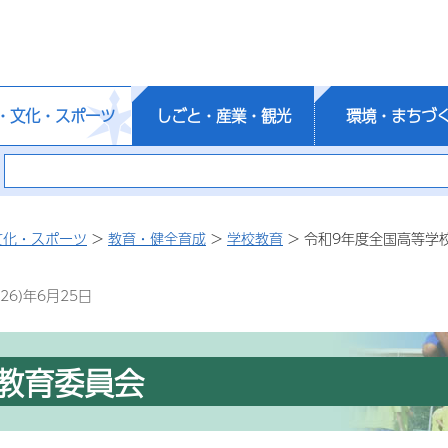
・文化・スポーツ
しごと・産業・観光
環境・まちづ
文化・スポーツ
>
教育・健全育成
>
学校教育
> 令和9年度全国高等学
26)年6月25日
教育委員会