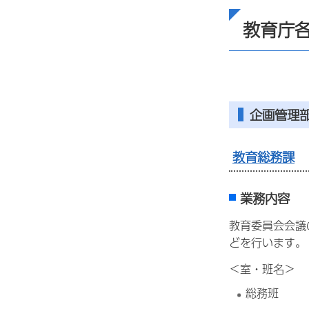
教育庁
企画管理
教育総務課
業務内容
教育委員会会議
どを行います。
＜室・班名＞
総務班