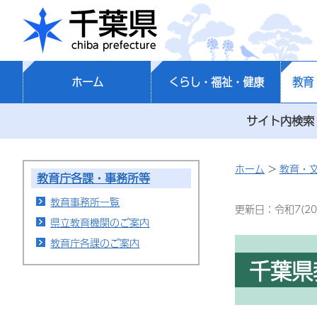
千葉県
ホーム
くらし・福祉・健康
教育
サイト内検索
ホーム
>
教育・
教育庁各課・事務所等
教育事務所一覧
更新日：令和7(20
県立教育機関のご案内
教育庁各課のご案内
千葉県