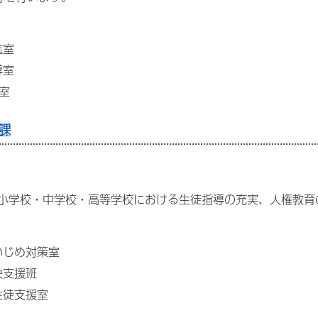
進室
導室
進室
課
小学校・中学校・高等学校における生徒指導の充実、人権教育
いじめ対策室
決支援班
生徒支援室