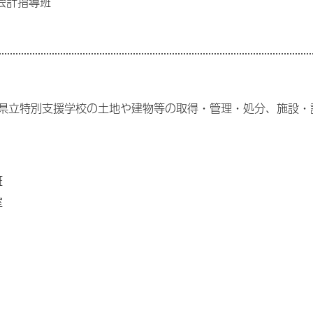
会計指導班
県立特別支援学校の土地や建物等の取得・管理・処分、施設・
班
室