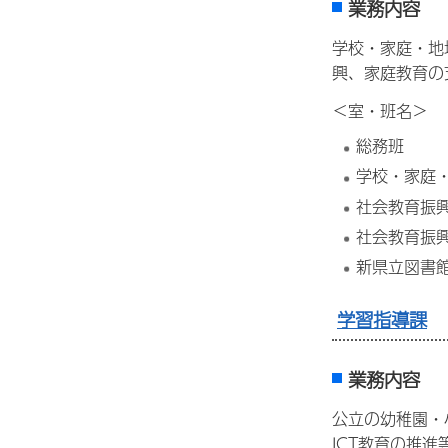
業務内容
学校・家庭・地
興、家庭教育の
＜室・班名＞
総務班
学校・家庭
社会教育振興
社会教育振興
新県立図書
学習指導課
業務内容
公立の幼稚園・
ICT教育の推