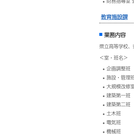
財務指導室 
教育施設課
業務内容
県立高等学校、
＜室・班名＞
企画調整班
施設・管理
大規模改修
建築第一班
建築第二班
土木班
電気班
機械班