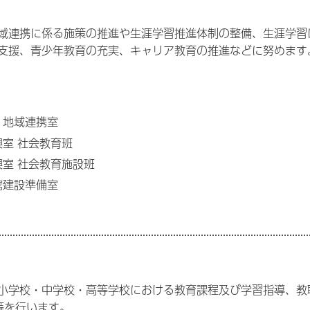
域連携に係る施策の推進や生涯学習推進体制の整備、生涯学習
支援、青少年教育の充実、キャリア教育の推進などに努めます
・地域連携室
室 社会教育班
室 社会教育施設班
館建設準備室
小学校・中学校・高等学校における教育課程及び学習指導、教
進等を行います。