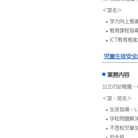
＜室名＞
学力向上推
教育課程指
ICT教育推
児童生徒安全
業務内容
公立の幼稚園・
＜室・班名＞
生徒指導・
学校問題解
不登校児童
安全班