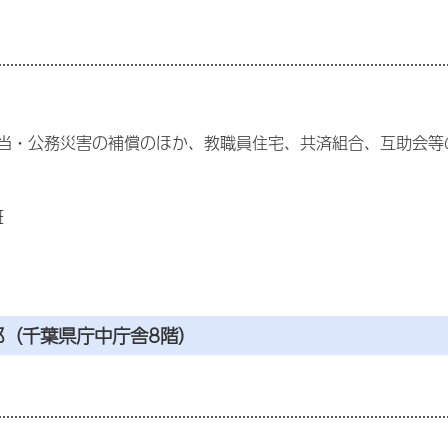
当・公務災害の補償のほか、教職員住宅、共済組合、互助会等
班
部（千葉県庁中庁舎8階）