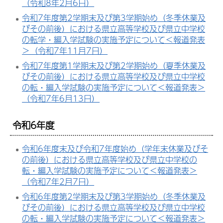
（令和8年2月6日）
令和7年度第2学期末及び第3学期始め（冬季休業及
びその前後）における県立高等学校及び県立中学校
の転学・編入学試験の実施予定について＜報道発表
＞（令和7年11月7日）
令和7年度第1学期末及び第2学期始め（夏季休業及
びその前後）における県立高等学校及び県立中学校
の転・編入学試験の実施予定について＜報道発表＞
（令和7年6月13日）
令和6年度
令和6年度末及び令和7年度始め（学年末休業及びそ
の前後）における県立高等学校及び県立中学校の
転・編入学試験の実施予定について＜報道発表＞
（令和7年2月7日）
令和6年度第2学期末及び第3学期始め（冬季休業及
びその前後）における県立高等学校及び県立中学校
の転・編入学試験の実施予定について＜報道発表＞