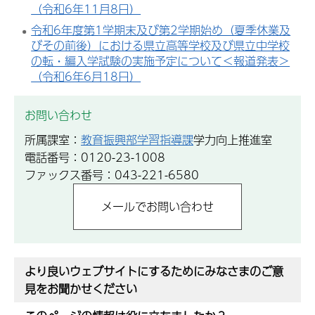
（令和6年11月8日）
令和6年度第1学期末及び第2学期始め（夏季休業及
びその前後）における県立高等学校及び県立中学校
の転・編入学試験の実施予定について＜報道発表＞
（令和6年6月18日）
お問い合わせ
所属課室：
教育振興部学習指導課
学力向上推進室
電話番号：0120-23-1008
ファックス番号：043-221-6580
より良いウェブサイトにするためにみなさまのご意
見をお聞かせください