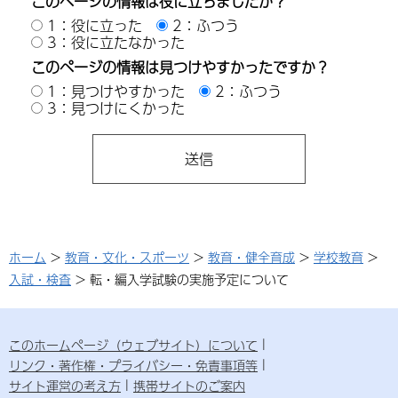
このページの情報は役に立ちましたか？
1：役に立った
2：ふつう
3：役に立たなかった
このページの情報は見つけやすかったですか？
1：見つけやすかった
2：ふつう
3：見つけにくかった
ホーム
>
教育・文化・スポーツ
>
教育・健全育成
>
学校教育
>
入試・検査
> 転・編入学試験の実施予定について
このホームページ（ウェブサイト）について
リンク・著作権・プライバシー・免責事項等
サイト運営の考え方
携帯サイトのご案内