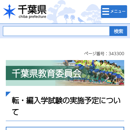
検索・メニュ
千葉県
ー
ページ番号：343300
千葉県教育委員会
転・編入学試験の実施予定につい
て