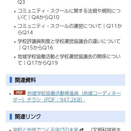
Q3
コミュニティ・スクールに関する法規や規則につ
いて｜Q4からQ10
コミュニティ・スクールの運営について｜Q11か
らQ14
学校評議員制度と学校運営協議会の違いについて
｜Q15からQ16
地域学校協働活動と学校運営協議会の関係につい
て｜Q17からQ19
関連資料
地域学校協働活動推進員（地域コーディネー
ター）チラシ（PDF：947.2KB）
関連リンク
学校と地域でつくる学びの未来
（文部科学省ホ