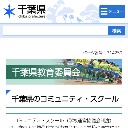
検索・メニュ
千葉県
ー
ページ番号：314259
千葉県教育委員会
千葉県のコミュニティ・スクール
コミュニティ・スクール（学校運営協議会制度）
は、学校と地域住民等が力を合わせて学校の運営に取