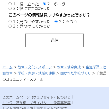
1：役に立った
2：ふつう
3：役に立たなかった
このページの情報は見つけやすかったですか？
1：見つけやすかった
2：ふつう
3：見つけにくかった
ホーム
>
教育・文化・スポーツ
>
教育・健全育成
>
生涯学習・社
会教育
>
学校・家庭・地域の連携
>
開かれた学校づくり
> 千葉県
のコミュニティ・スクール
このホームページ（ウェブサイト）について
リンク・著作権・プライバシー・免責事項等
サイト運営の考え方
携帯サイトのご案内