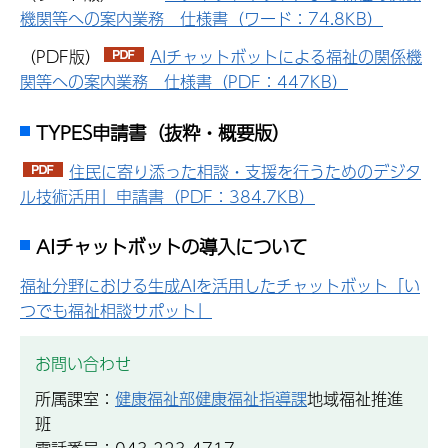
機関等への案内業務 仕様書（ワード：74.8KB）
（PDF版）
AIチャットボットによる福祉の関係機
関等への案内業務 仕様書（PDF：447KB）
TYPES申請書（抜粋・概要版）
住民に寄り添った相談・支援を行うためのデジタ
ル技術活用」申請書（PDF：384.7KB）
AIチャットボットの導入について
福祉分野における生成AIを活用したチャットボット「い
つでも福祉相談サポット」
お問い合わせ
所属課室：
健康福祉部健康福祉指導課
地域福祉推進
班