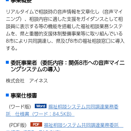
事業概要
リアルタイムで相談時の音声情報を文章化し（音声マイ
ニング）、相談内容に適した支援をガイダンスとして相
談員に表示する等の機能を搭載した福祉相談業務システ
ムを、県と重層的支援体制整備事業等に取り組んでいる
8市により共同調達し、県及び8市の福祉相談窓口に導入
する。
委託事業者（委託内容：関係8市への音声マイニ
ングシステムの導入）
株式会社 アイネス
事業仕様書
（ワード版）
福祉相談システム共同調達業務委
託 仕様書（ワード：84.5KB）
（PDF版）
福祉相談システム共同調達業務委託