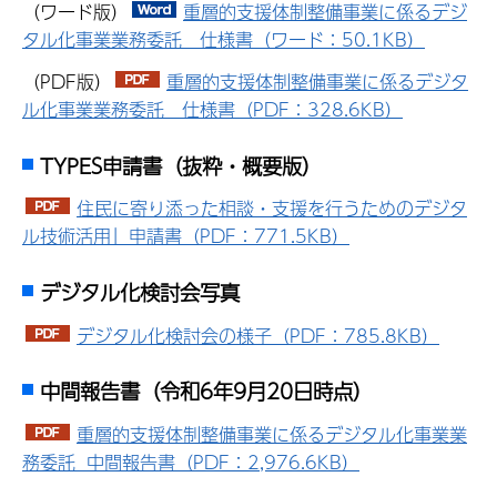
（ワード版）
重層的支援体制整備事業に係るデジ
タル化事業業務委託 仕様書（ワード：50.1KB）
（PDF版）
重層的支援体制整備事業に係るデジタ
ル化事業業務委託 仕様書（PDF：328.6KB）
TYPES申請書（抜粋・概要版）
住民に寄り添った相談・支援を行うためのデジタ
ル技術活用」申請書（PDF：771.5KB）
デジタル化検討会写真
デジタル化検討会の様子（PDF：785.8KB）
中間報告書（令和6年9月20日時点）
重層的支援体制整備事業に係るデジタル化事業業
務委託 中間報告書（PDF：2,976.6KB）