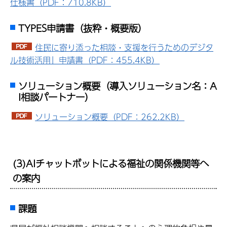
仕様書（PDF：710.8KB）
TYPES申請書（抜粋・概要版）
住民に寄り添った相談・支援を行うためのデジタ
ル技術活用」申請書（PDF：455.4KB）
ソリューション概要（導入ソリューション名：A
I相談パートナー）
ソリューション概要（PDF：262.2KB）
(3)AIチャットボットによる福祉の関係機関等へ
の案内
課題