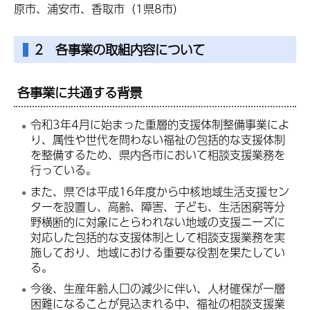
原市、浦安市、香取市（1県8市）
2 各事業の取組内容について
各事業に共通する背景
令和3年4月に始まった重層的支援体制整備事業によ
り、属性や世代を問わない福祉の包括的な支援体制
を整備するため、県内各市において相談支援業務を
行っている。
また、県では平成16年度から中核地域生活支援セン
ターを設置し、高齢、障害、子ども、生活困窮等分
野横断的に対象にとらわれない地域の支援ニーズに
対応した包括的な支援体制として相談支援業務を実
施しており、地域における重要な役割を果たしてい
る。
今後、生産年齢人口の減少に伴い、人材確保が一層
困難になることが見込まれる中、福祉の相談支援業