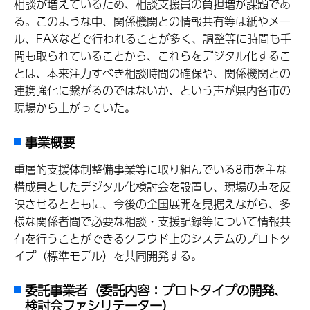
相談が増えているため、相談支援員の負担増が課題であ
る。このような中、関係機関との情報共有等は紙やメー
ル、FAXなどで行われることが多く、調整等に時間も手
間も取られていることから、これらをデジタル化するこ
とは、本来注力すべき相談時間の確保や、関係機関との
連携強化に繋がるのではないか、という声が県内各市の
現場から上がっていた。
事業概要
重層的支援体制整備事業等に取り組んでいる8市を主な
構成員としたデジタル化検討会を設置し、現場の声を反
映させるとともに、今後の全国展開を見据えながら、多
様な関係者間で必要な相談・支援記録等について情報共
有を行うことができるクラウド上のシステムのプロトタ
イプ（標準モデル）を共同開発する。
委託事業者（委託内容：プロトタイプの開発、
検討会ファシリテーター）