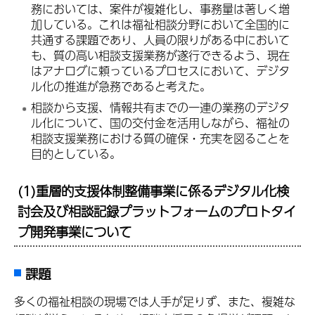
務においては、案件が複雑化し、事務量は著しく増
加している。これは福祉相談分野において全国的に
共通する課題であり、人員の限りがある中において
も、質の高い相談支援業務が遂行できるよう、現在
はアナログに頼っているプロセスにおいて、デジタ
ル化の推進が急務であると考えた。
相談から支援、情報共有までの一連の業務のデジタ
ル化について、国の交付金を活用しながら、福祉の
相談支援業務における質の確保・充実を図ることを
目的としている。
(1)重層的支援体制整備事業に係るデジタル化検
討会及び相談記録プラットフォームのプロトタイ
プ開発事業について
課題
多くの福祉相談の現場では人手が足りず、また、複雑な