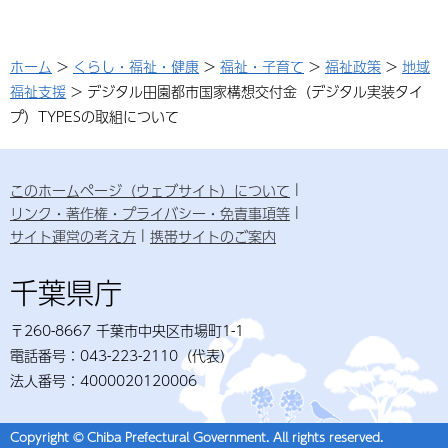
ホーム
>
くらし・福祉・健康
>
福祉・子育て
>
福祉政策
>
地域
福祉支援
> デジタル田園都市国家構想交付金（デジタル実装タイ
プ）TYPESの取組について
このホームページ（ウェブサイト）について
リンク・著作権・プライバシー・免責事項等
サイト運営の考え方
携帯サイトのご案内
千葉県庁
〒260-8667 千葉市中央区市場町1-1
電話番号：043-223-2110（代表）
法人番号：4000020120006
Copyright © Chiba Prefectural Government. All rights reserved.