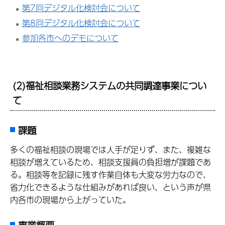
第7回デジタル化検討会について
第8回デジタル化検討会について
参加各市へのデモについて
(2)福祉相談業務システムの共同調達事業につい
て
課題
多くの福祉相談の現場では人手が足りず、また、複雑な
相談が増えているため、相談支援員の負担増が課題であ
る。相談等を記録に残す作業自体も大変な労力なので、
省力化できるような仕組みがあれば良い、という声が県
内各市の現場から上がっていた。