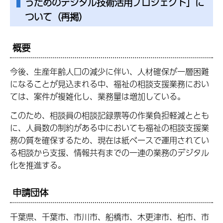
うためのデジタル技術活用プロジェクト」に
ついて（再掲）
概要
今後、生産年齢人口の減少に伴い、人材確保が一層困難
になることが見込まれる中、福祉の相談支援業務におい
ては、案件が複雑化し、業務量は増加している。
このため、相談員の相談記録票等の作業負担軽減ととも
に、人員数の制約がある中においても福祉の相談支援業
務の質を確保するため、現在は紙ベースで運用されてい
る相談から支援、情報共有までの一連の業務のデジタル
化を推進する。
申請団体
千葉県、千葉市、市川市、船橋市、木更津市、柏市、市