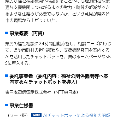
県民が福祉相談機関へ相談することへの心理的負担や最
適な支援機関につながるまでの労力・時間の軽減ができ
るような仕組みが必要ではないか、という意見が県内各
市の現場から上がっていた。
事業概要（再掲）
県民の福祉相談に24時間自動応答し、相談ニーズに応じ
て、県や市町村の担当部署や、支援機関窓口を案内する
AIを活用したチャットボットを、県のホームページやSN
Sに導入する。
委託事業者（委託内容：福祉の関係機関等へ案
内するAIチャットボットを導入）
東日本電信電話株式会社（NTT東日本）
事業仕様書
（ワード版）
AIチャットボットによる福祉の関係