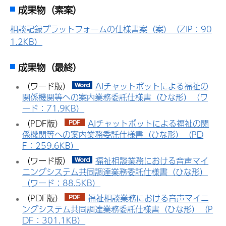
成果物（素案）
相談記録プラットフォームの仕様書案（案）（ZIP：90
1.2KB）
成果物（最終）
（ワード版）
AIチャットボットによる福祉の
関係機関等への案内業務委託仕様書（ひな形）（ワ
ード：71.9KB）
（PDF版）
AIチャットボットによる福祉の関
係機関等への案内業務委託仕様書（ひな形）（PD
F：259.6KB）
（ワード版）
福祉相談業務における音声マイ
ニングシステム共同調達業務委託仕様書（ひな形）
（ワード：88.5KB）
（PDF版）
福祉相談業務における音声マイニ
ングシステム共同調達業務委託仕様書（ひな形）（P
DF：301.1KB）