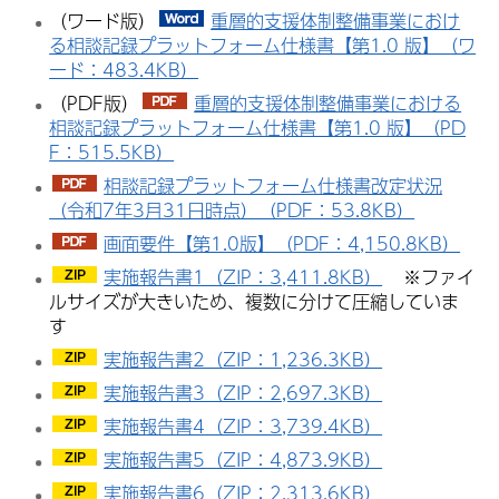
（ワード版）
重層的支援体制整備事業におけ
る相談記録プラットフォーム仕様書【第1.0 版】（ワ
ード：483.4KB）
（PDF版）
重層的支援体制整備事業における
相談記録プラットフォーム仕様書【第1.0 版】（PD
F：515.5KB）
相談記録プラットフォーム仕様書改定状況
（令和7年3月31日時点）（PDF：53.8KB）
画面要件【第1.0版】（PDF：4,150.8KB）
実施報告書1（ZIP：3,411.8KB）
※ファイ
ルサイズが大きいため、複数に分けて圧縮していま
す
実施報告書2（ZIP：1,236.3KB）
実施報告書3（ZIP：2,697.3KB）
実施報告書4（ZIP：3,739.4KB）
実施報告書5（ZIP：4,873.9KB）
実施報告書6（ZIP：2,313.6KB）