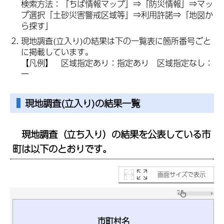
検索方法：「ちば情報マップ」⇒「防災情報」⇒マッ
プ選択「土砂災害警戒区域等」⇒利用許諾⇒「地図か
ら探す」
現地調査(立入り)の結果は下の一覧表に箇所番号ごと
に掲載しています。
【凡例】 区域指定あり：指定あり 区域指定なし：
ー
現地調査(立入り)の結果一覧
現地調査（立ち入り）の結果を公表している市
町は以下のとおりです。
画面サイズで表示
市町村名