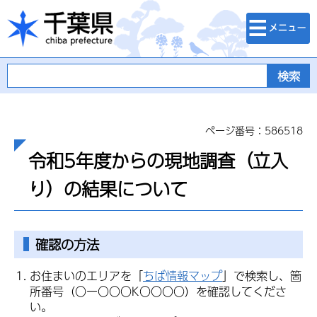
検索・メニュ
千葉県
ー
ページ番号：586518
令和5年度からの現地調査（立入
り）の結果について
確認の方法
お住まいのエリアを「
ちば情報マップ
」で検索し、箇
所番号（〇ー〇〇〇K〇〇〇〇）を確認してくださ
い。