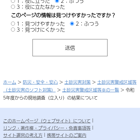
1：役に立った
2：ふつう
3：役に立たなかった
このページの情報は見つけやすかったですか？
1：見つけやすかった
2：ふつう
3：見つけにくかった
ホーム
>
防災・安全・安心
>
土砂災害対策
>
土砂災害警戒区域等
（土砂災害のソフト対策）
>
土砂災害警戒区域等※の一覧
> 令和
5年度からの現地調査（立入り）の結果について
このホームページ（ウェブサイト）について
リンク・著作権・プライバシー・免責事項等
サイト運営の考え方
携帯サイトのご案内