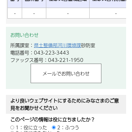
-
-
-
-
お問い合わせ
所属課室：
県土整備部河川環境課
砂防室
電話番号：043-223-3443
ファックス番号：043-221-1950
より良いウェブサイトにするためにみなさまのご意
見をお聞かせください
このページの情報は役に立ちましたか？
1：役に立った
2：ふつう