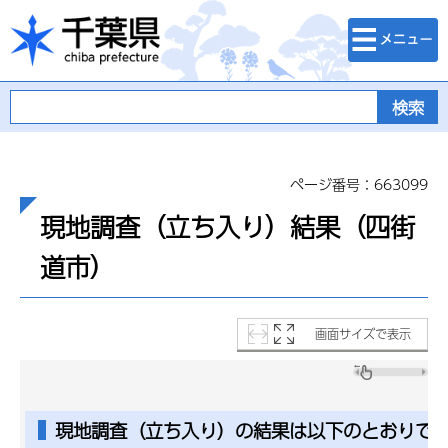
検索・メニュ
千葉県
ー
ページ番号：663099
現地調査（立ち入り）結果（四街
道市）
画面サイズで表示
現地調査（立ち入り）の結果は以下のとおりで