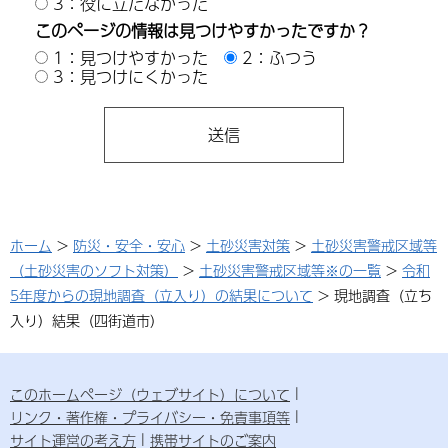
3：役に立たなかった
このページの情報は見つけやすかったですか？
1：見つけやすかった
2：ふつう
3：見つけにくかった
ホーム
>
防災・安全・安心
>
土砂災害対策
>
土砂災害警戒区域等
（土砂災害のソフト対策）
>
土砂災害警戒区域等※の一覧
>
令和
5年度からの現地調査（立入り）の結果について
> 現地調査（立ち
入り）結果（四街道市）
このホームページ（ウェブサイト）について
リンク・著作権・プライバシー・免責事項等
サイト運営の考え方
携帯サイトのご案内