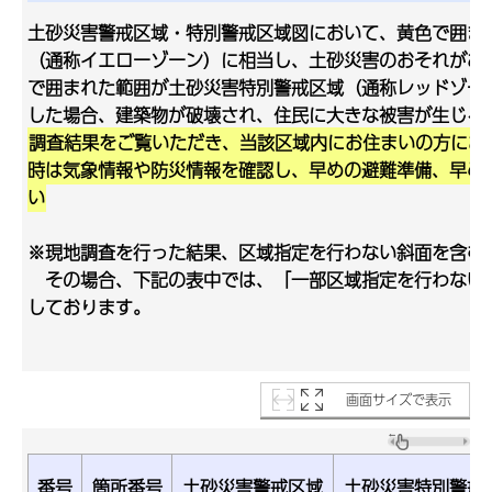
土砂災害警戒区域・特別警戒区域図において、黄色で囲ま
（通称イエローゾーン）に相当し、土砂災害のおそれがあ
で囲まれた範囲が土砂災害特別警戒区域（通称レッドゾー
した場合、建築物が破壊され、住民に大きな被害が生じる
調査結果をご覧いただき、当該区域内にお住まいの方にお
時は気象情報や防災情報を確認し、早めの避難準備、早め
い
※現地調査を行った結果、区域指定を行わない斜面を含む
その場合、下記の表中では、「一部区域指定を行わない
しております。
画面サイズで表示
番号
箇所番号
土砂災害警戒区域
土砂災害特別警戒