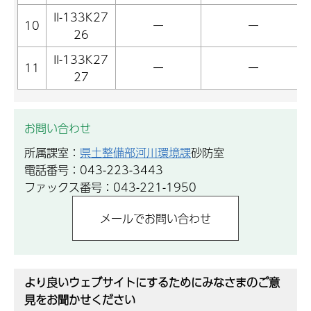
II-133K27
10
ー
ー
26
II-133K27
11
ー
ー
27
お問い合わせ
所属課室：
県土整備部河川環境課
砂防室
電話番号：043-223-3443
ファックス番号：043-221-1950
より良いウェブサイトにするためにみなさまのご意
見をお聞かせください