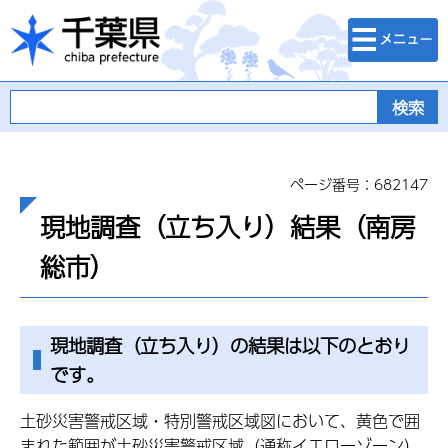
検索・メニュ
千葉県
ー
ページ番号：682147
現地調査（立ち入り）結果（南房
総市）
現地調査（立ち入り）の結果は以下のとおり
です。
土砂災害警戒区域・特別警戒区域図において、黄色で囲
まれた範囲が土砂災害警戒区域（通称イエローゾーン）