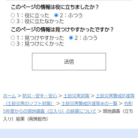
このページの情報は役に立ちましたか？
1：役に立った
2：ふつう
3：役に立たなかった
このページの情報は見つけやすかったですか？
1：見つけやすかった
2：ふつう
3：見つけにくかった
ホーム
>
防災・安全・安心
>
土砂災害対策
>
土砂災害警戒区域等
（土砂災害のソフト対策）
>
土砂災害警戒区域等※の一覧
>
令和
5年度からの現地調査（立入り）の結果について
> 現地調査（立ち
入り）結果（南房総市）