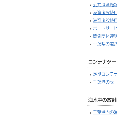
公共港湾施
港湾施設使
港湾施設使
ポートサー
関係団体連
千葉県の道
コンテナター
定期コンテ
千葉港のセ
海水中の放射
千葉港内の