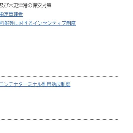
及び木更津港の保安対策
指定管理者
燃料船等に対するインセンティブ制度
コンテナターミナル利用助成制度