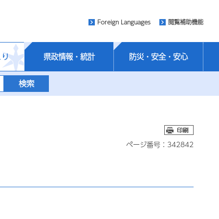
Foreign Languages
閲覧補助機能
くり
県政情報・統計
防災・安全・安心
ページ番号：342842