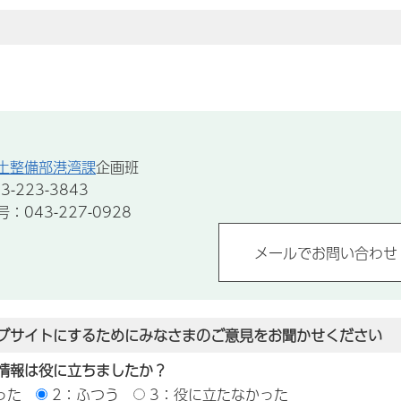
土整備部港湾課
企画班
-223-3843
043-227-0928
ブサイトにするためにみなさまのご意見をお聞かせください
情報は役に立ちましたか？
った
2：ふつう
3：役に立たなかった