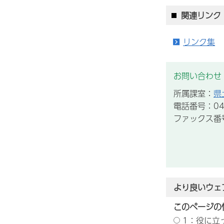
関連リンク
リンク集
お問い合わせ
所属課室：
県
電話番号：043
ファックス番号：
より良いウェ
このページの
1：役に立