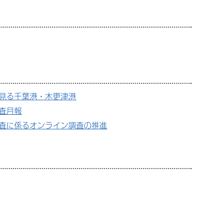
見る千葉港・木更津港
査月報
査に係るオンライン調査の推進