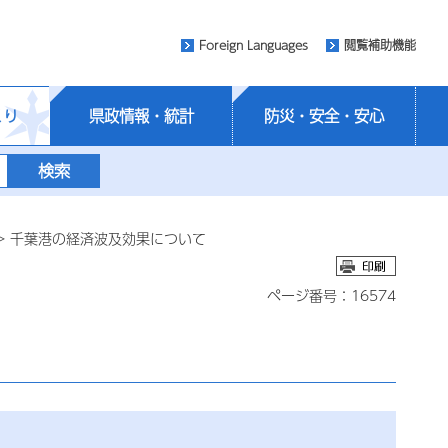
Foreign Languages
閲覧補助機能
くり
県政情報・統計
防災・安全・安心
> 千葉港の経済波及効果について
ページ番号：16574