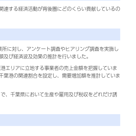
関連する経済活動が背後圏にどのくらい貢献しているの
業所に対し、アンケート調査やヒアリング調査を実施し
額及び経済波及効果の推計を行いました。
葉港エリアに立地する事業者の売上金額を把握していま
千葉港の関連割合を設定し、需要増加額を推計していま
とで、千葉県において生産や雇用及び税収をどれだけ誘