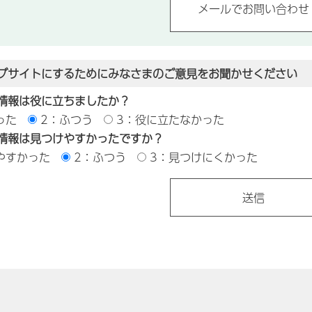
ブサイトにするためにみなさまのご意見をお聞かせください
情報は役に立ちましたか？
った
2：ふつう
3：役に立たなかった
情報は見つけやすかったですか？
やすかった
2：ふつう
3：見つけにくかった