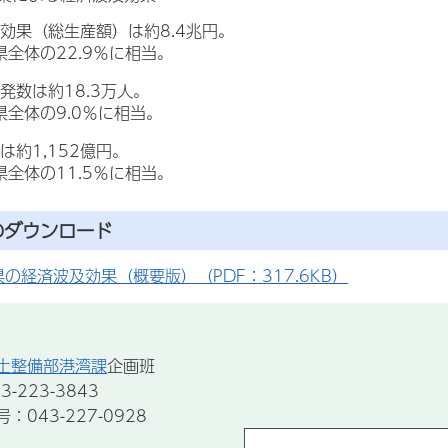
効果（総生産額）は約8.4兆円。
県全体の22.9％に相当。
発数は約18.3万人。
県全体の9.0％に相当。
は約1,152億円。
県全体の11.5％に相当。
のダウンロード
の経済波及効果（概要版）（PDF：317.6KB）
土整備部港湾課
企画班
-223-3843
043-227-0928