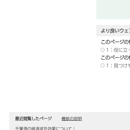
より良いウェ
このページの
1：役に立
このページの
1：見つけ
最近閲覧したページ
機能の説明
千葉港の経済波及効果について
｜