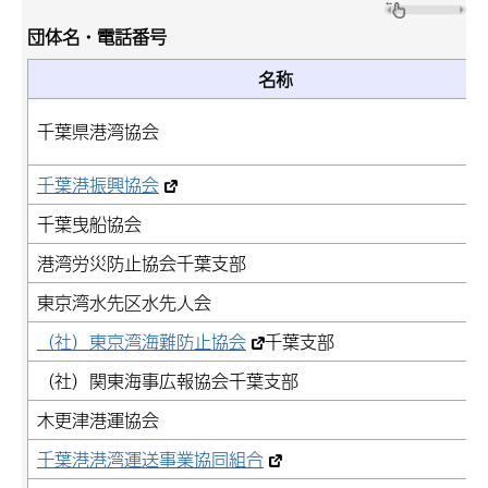
団体名・電話番号
名称
千葉県港湾協会
千葉港振興協会
千葉曳船協会
港湾労災防止協会千葉支部
東京湾水先区水先人会
（社）東京湾海難防止協会
千葉支部
（社）関東海事広報協会千葉支部
木更津港運協会
千葉港港湾運送事業協同組合