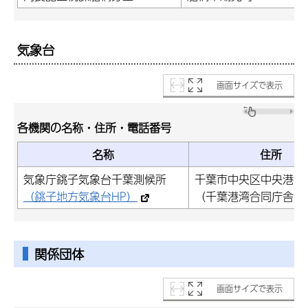
気象台
画面サイズで表示
各機関の名称・住所・電話番号
名称
住所
気象庁銚子気象台千葉測候所
千葉市中央区中央港1-1
（銚子地方気象台HP）
（千葉港湾合同庁舎内
関係団体
画面サイズで表示