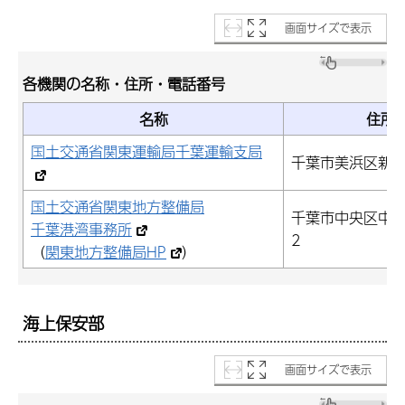
画面サイズで表示
各機関の名称・住所・電話番号
名称
住所
国土交通省関東運輸局千葉運輸支局
千葉市美浜区新港
国土交通省関東地方整備局
千葉市中央区中央港
千葉港湾事務所
2
（
関東地方整備局HP
）
海上保安部
画面サイズで表示