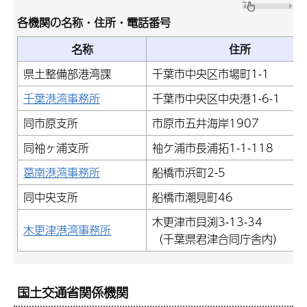
各機関の名称・住所・電話番号
名称
住所
県土整備部港湾課
千葉市中央区市場町1-1
千葉港湾事務所
千葉市中央区中央港1-6-1
同市原支所
市原市五井海岸1907
同袖ヶ浦支所
袖ケ浦市長浦拓1-1-118
葛南港湾事務所
船橋市浜町2-5
同中央支所
船橋市潮見町46
木更津市貝渕3-13-34
木更津港湾事務所
（千葉県君津合同庁舎内）
国土交通省関係機関