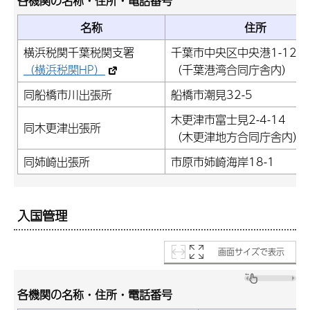
各機関の名称・住所・電話番号
名称
住所
横浜税関千葉税関支署
千葉市中央区中央港1-12-2
（横浜税関HP）
（千葉港湾合同庁舎内）
同船橋市川出張所
船橋市潮見32-5
木更津市富士見2-4-14
同木更津出張所
（木更津地方合同庁舎内）
同姉崎出張所
市原市姉崎海岸18-1
入国管理
画面サイズで表示
各機関の名称・住所・電話番号