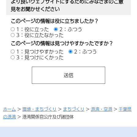
より良いウェブサイトにするためにみなさまのご意
見をお聞かせください
このページの情報は役に立ちましたか？
1：役に立った
2：ふつう
3：役に立たなかった
このページの情報は見つけやすかったですか？
1：見つけやすかった
2：ふつう
3：見つけにくかった
ホーム
>
環境・まちづくり
>
まちづくり
>
港湾・空港
>
千葉県
の港湾
> 港湾関係官公庁及び諸団体