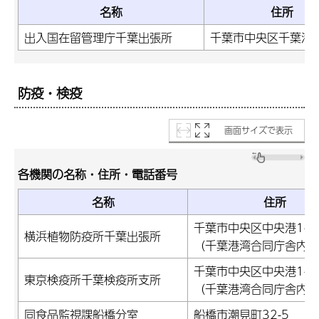
名称
住所
出入国在留管理庁千葉出張所
千葉市中央区千葉港2
防疫・検疫
画面サイズで表示
各機関の名称・住所・電話番号
名称
住所
千葉市中央区中央港1-12
横浜植物防疫所千葉出張所
（千葉港湾合同庁舎内）
千葉市中央区中央港1-12
東京検疫所千葉検疫所支所
（千葉港湾合同庁舎内）
同食品監視課船橋分室
船橋市潮見町32-5