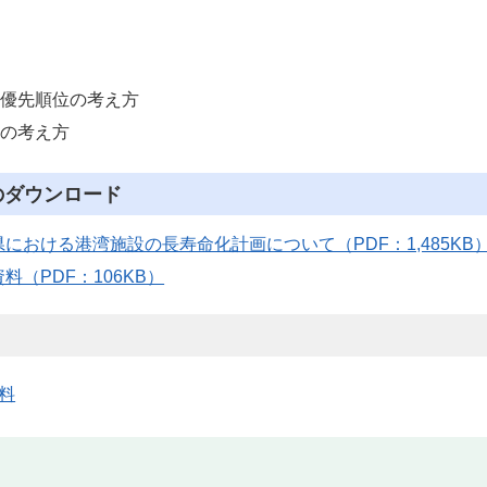
優先順位の考え方
の考え方
のダウンロード
における港湾施設の長寿命化計画について（PDF：1,485KB
料（PDF：106KB）
料