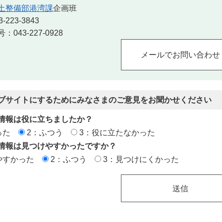
土整備部港湾課
企画班
223-3843
043-227-0928
ブサイトにするためにみなさまのご意見をお聞かせください
情報は役に立ちましたか？
った
2：ふつう
3：役に立たなかった
情報は見つけやすかったですか？
やすかった
2：ふつう
3：見つけにくかった