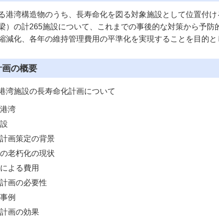
る港湾構造物のうち、長寿命化を図る対象施設として位置付け
梁）の計265施設について、これまでの事後的な対策から予防
縮減化、各年の維持管理費用の平準化を実現することを目的と
計画の概要
港湾施設の長寿命化計画について
港湾
設
計画策定の背景
の老朽化の現状
による費用
計画の必要性
事例
計画の効果