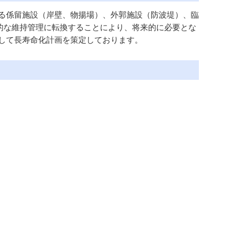
る係留施設（岸壁、物揚場）、外郭施設（防波堤）、臨
的な維持管理に転換することにより、将来的に必要とな
して長寿命化計画を策定しております。