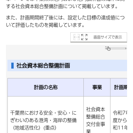
する社会資本総合整備計画について掲載しています。
また、計画期間終了後には、設定した目標の達成値につ
いて評価したものを掲載しています。
画面サイズで表示
社会資本総合整備計画
計画の名称
事業
計画期間
社会資本
千葉県における安全・安心・に
令和7年
整備総合
ぎわいのある港湾・海岸の整備
度から令
交付金事
（地域活性化）(重点）
和11年
業