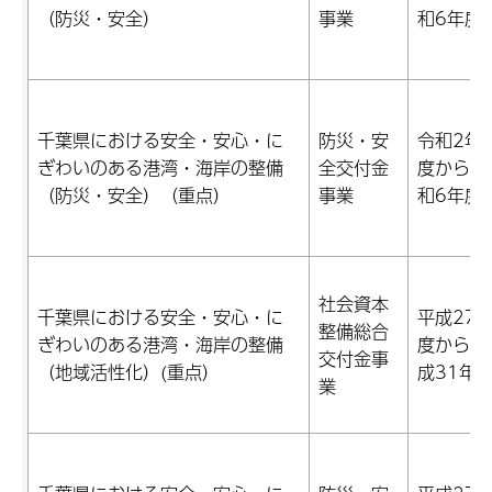
（防災・安全）
事業
和6年度
千葉県における安全・安心・に
防災・安
令和2年
ぎわいのある港湾・海岸の整備
全交付金
度から令
（防災・安全）（重点）
事業
和6年度
社会資本
千葉県における安全・安心・に
平成27
整備総合
ぎわいのある港湾・海岸の整備
度から平
交付金事
（地域活性化）(重点）
成31年
業