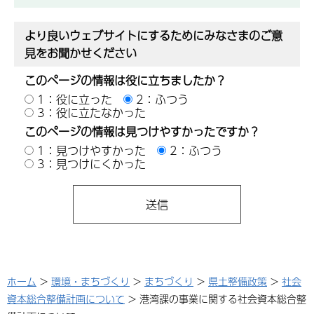
より良いウェブサイトにするためにみなさまのご意
見をお聞かせください
このページの情報は役に立ちましたか？
1：役に立った
2：ふつう
3：役に立たなかった
このページの情報は見つけやすかったですか？
1：見つけやすかった
2：ふつう
3：見つけにくかった
ホーム
>
環境・まちづくり
>
まちづくり
>
県土整備政策
>
社会
資本総合整備計画について
> 港湾課の事業に関する社会資本総合整