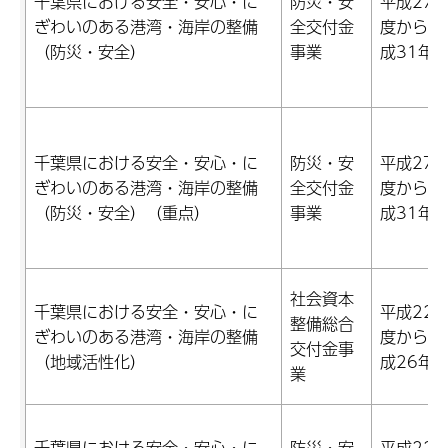
千葉県における安全・安心・に
防災・安
平成27
ぎわいのある港湾・海岸の整備
全交付金
度から平
（防災・安全）
事業
成31年
千葉県における安全・安心・に
防災・安
平成27
ぎわいのある港湾・海岸の整備
全交付金
度から平
（防災・安全）（重点）
事業
成31年
社会資本
千葉県における安全・安心・に
平成22
整備総合
ぎわいのある港湾・海岸の整備
度から平
交付金事
（地域活性化）
成26年
業
千葉県における安全・安心・に
防災・安
平成22