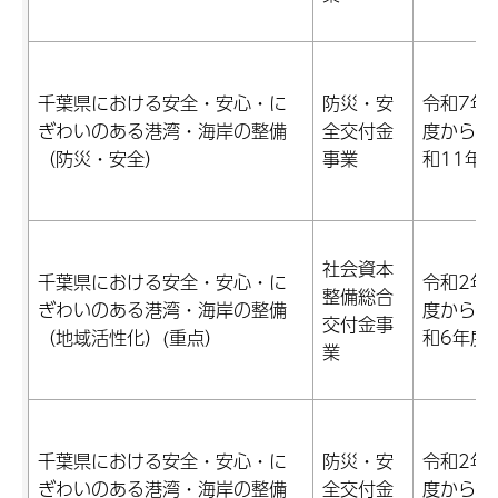
千葉県における安全・安心・に
防災・安
令和7年
ぎわいのある港湾・海岸の整備
全交付金
度から令
（防災・安全）
事業
和11年
社会資本
千葉県における安全・安心・に
令和2年
整備総合
ぎわいのある港湾・海岸の整備
度から令
交付金事
（地域活性化）(重点）
和6年度
業
千葉県における安全・安心・に
防災・安
令和2年
ぎわいのある港湾・海岸の整備
全交付金
度から令