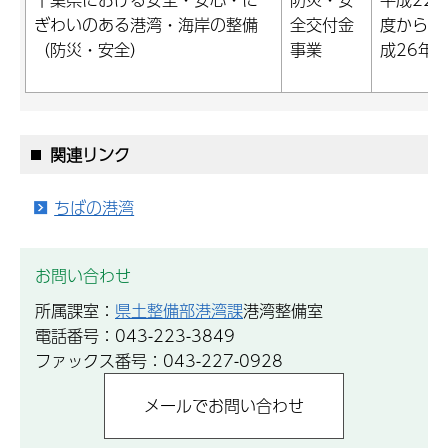
ぎわいのある港湾・海岸の整備
全交付金
度から平
（防災・安全）
事業
成26年
関連リンク
ちばの港湾
お問い合わせ
所属課室：
県土整備部港湾課
港湾整備室
電話番号：043-223-3849
ファックス番号：043-227-0928