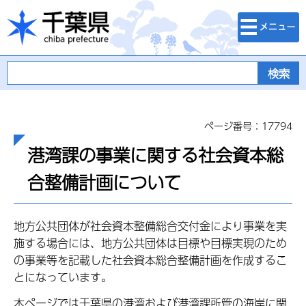
検索・メニュ
千葉県
ー
ページ番号：17794
港湾課の事業に関する社会資本総
合整備計画について
地方公共団体が社会資本整備総合交付金により事業を実
施する場合には、地方公共団体は目標や目標実現のため
の事業等を記載した社会資本総合整備計画を作成するこ
とになっています。
本ページでは千葉県の港湾および港湾課所管の海岸に関