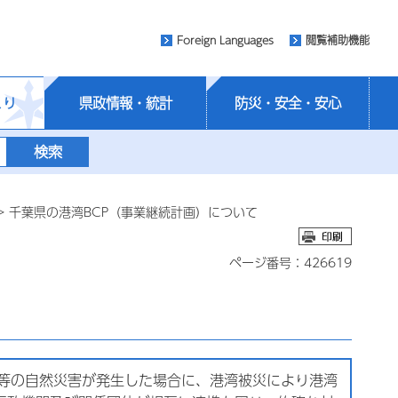
Foreign Languages
閲覧補助機能
くり
県政情報・統計
防災・安全・安心
> 千葉県の港湾BCP（事業継続計画）について
ページ番号：426619
大規模地震等の自然災害が発生した場合に、港湾被災により港湾