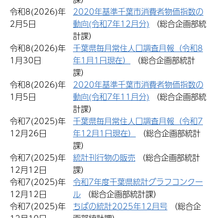
令和8(2026)年
2020年基準千葉市消費者物価指数の
2月5日
動向(令和7年12月分)
（総合企画部統
計課）
令和8(2026)年
千葉県毎月常住人口調査月報（令和8
1月30日
年1月1日現在）
（総合企画部統計
課）
令和8(2026)年
2020年基準千葉市消費者物価指数の
1月5日
動向(令和7年11月分)
（総合企画部統
計課）
令和7(2025)年
千葉県毎月常住人口調査月報（令和7
12月26日
年12月1日現在）
（総合企画部統計
課）
令和7(2025)年
統計刊行物の販売
（総合企画部統計
12月12日
課）
令和7(2025)年
令和7年度千葉県統計グラフコンクー
12月12日
ル
（総合企画部統計課）
令和7(2025)年
ちばの統計2025年12月号
（総合企