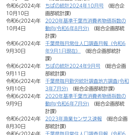
令和6(2024)年
ちばの統計2024年10月号
（総合企
10月10日
画部統計課）
令和6(2024)年
2020年基準千葉市消費者物価指数の
10月4日
動向(令和6年8月分)
（総合企画部統
計課）
令和6(2024)年
千葉県毎月常住人口調査月報（令和6
9月30日
年9月1日現在）
（総合企画部統計
課）
令和6(2024)年
ちばの統計2024年9月号
（総合企画
9月11日
部統計課）
令和6(2024)年
千葉県毎月勤労統計調査地方調査(令和
9月10日
3年7月分)
（総合企画部統計課）
令和6(2024)年
2020年基準千葉市消費者物価指数の
9月9日
動向(令和6年7月分)
（総合企画部統
計課）
令和6(2024)年
2023年漁業センサス速報
（総合企画
8月30日
部統計課）
令和6(2024)年
千葉県毎月常住人口調査月報（令和6