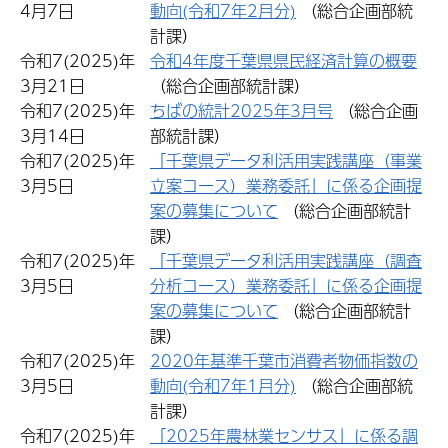
4月7日
動向(令和7年2月分)
（総合企画部統
計課）
令和7(2025)年
令和4年度千葉県県民経済計算の概要
3月21日
（総合企画部統計課）
令和7(2025)年
ちばの統計2025年3月号
（総合企画
3月14日
部統計課）
令和7(2025)年
「千葉県データ利活用実践講座（事業
3月5日
立案コース）業務委託」に係る企画提
案の募集について
（総合企画部統計
課）
令和7(2025)年
「千葉県データ利活用実践講座（調査
3月5日
分析コース）業務委託」に係る企画提
案の募集について
（総合企画部統計
課）
令和7(2025)年
2020年基準千葉市消費者物価指数の
3月5日
動向(令和7年1月分)
（総合企画部統
計課）
令和7(2025)年
「2025年農林業センサス」に係る調