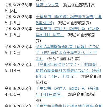
令和8(2026)年
経済センサス
（総合企画部統計課）
6月8日
令和8(2026)年
千葉県毎月勤労統計調査地方調査(令和
5月29日
8年3月分)
（総合企画部統計課）
令和8(2026)年
千葉県毎月常住人口調査月報（令和8
5月29日
年5月1日現在）
（総合企画部統計
課）
令和8(2026)年
令和7年国勢調査結果「速報」につい
5月20日
て（要計表による千葉県の人口と世
帯）
（総合企画部統計課）
令和8(2026)年
「令和8年経済センサス‐活動調査」
5月14日
に係る調査員証の紛失について（令和
8年5月14日、市原市）
（総合企画部
統計課）
令和8(2026)年
千葉県毎月常住人口調査月報（令和8
4月30日
年4月1日現在）
（総合企画部統計
課）
令和8(2026)年
千葉県毎月勤労統計調査地方調査(令和