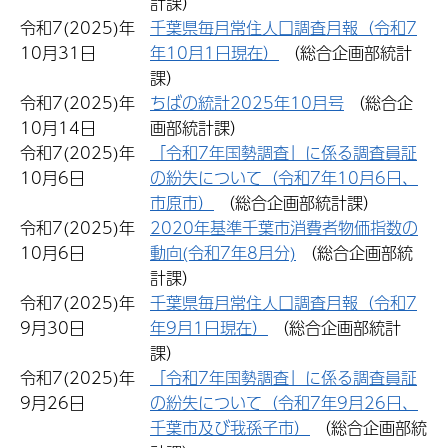
計課）
令和7(2025)年
千葉県毎月常住人口調査月報（令和7
10月31日
年10月1日現在）
（総合企画部統計
課）
令和7(2025)年
ちばの統計2025年10月号
（総合企
10月14日
画部統計課）
令和7(2025)年
「令和7年国勢調査」に係る調査員証
10月6日
の紛失について（令和7年10月6日、
市原市）
（総合企画部統計課）
令和7(2025)年
2020年基準千葉市消費者物価指数の
10月6日
動向(令和7年8月分)
（総合企画部統
計課）
令和7(2025)年
千葉県毎月常住人口調査月報（令和7
9月30日
年9月1日現在）
（総合企画部統計
課）
令和7(2025)年
「令和7年国勢調査」に係る調査員証
9月26日
の紛失について（令和7年9月26日、
千葉市及び我孫子市）
（総合企画部統