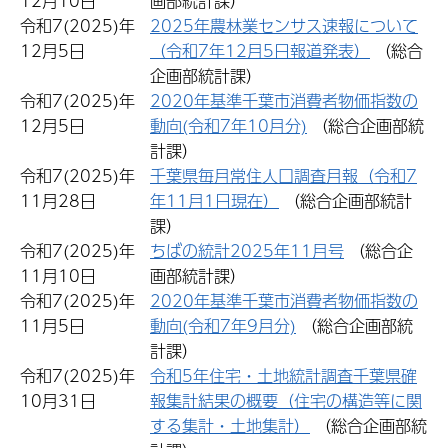
12月10日
画部統計課）
令和7(2025)年
2025年農林業センサス速報について
12月5日
（令和7年12月5日報道発表）
（総合
企画部統計課）
令和7(2025)年
2020年基準千葉市消費者物価指数の
12月5日
動向(令和7年10月分)
（総合企画部統
計課）
令和7(2025)年
千葉県毎月常住人口調査月報（令和7
11月28日
年11月1日現在）
（総合企画部統計
課）
令和7(2025)年
ちばの統計2025年11月号
（総合企
11月10日
画部統計課）
令和7(2025)年
2020年基準千葉市消費者物価指数の
11月5日
動向(令和7年9月分)
（総合企画部統
計課）
令和7(2025)年
令和5年住宅・土地統計調査千葉県確
10月31日
報集計結果の概要（住宅の構造等に関
する集計・土地集計）
（総合企画部統