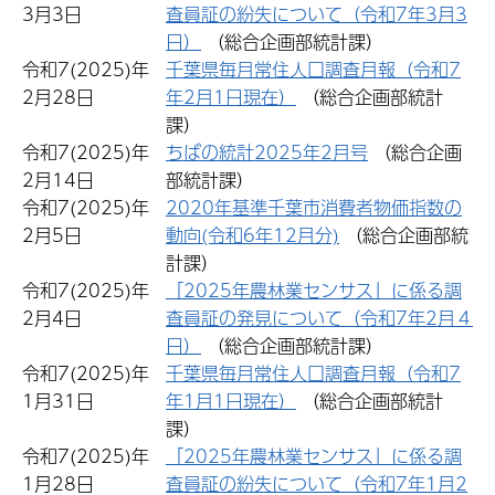
3月3日
査員証の紛失について（令和7年3月3
日）
（総合企画部統計課）
令和7(2025)年
千葉県毎月常住人口調査月報（令和7
2月28日
年2月1日現在）
（総合企画部統計
課）
令和7(2025)年
ちばの統計2025年2月号
（総合企画
2月14日
部統計課）
令和7(2025)年
2020年基準千葉市消費者物価指数の
2月5日
動向(令和6年12月分)
（総合企画部統
計課）
令和7(2025)年
「2025年農林業センサス」に係る調
2月4日
査員証の発見について（令和7年2月４
日）
（総合企画部統計課）
令和7(2025)年
千葉県毎月常住人口調査月報（令和7
1月31日
年1月1日現在）
（総合企画部統計
課）
令和7(2025)年
「2025年農林業センサス」に係る調
1月28日
査員証の紛失について（令和7年1月2