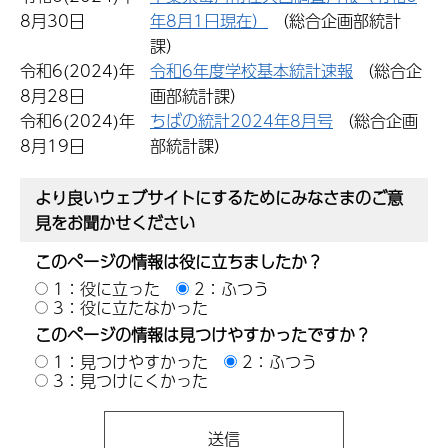
8月30日
年8月1日現在）
（総合企画部統計
課）
令和6(2024)年
令和6年度学校基本統計速報
（総合企
8月28日
画部統計課）
令和6(2024)年
ちばの統計2024年8月号
（総合企画
8月19日
部統計課）
より良いウェブサイトにするためにみなさまのご意
見をお聞かせください
このページの情報は役に立ちましたか？
1：役に立った
2：ふつう
3：役に立たなかった
このページの情報は見つけやすかったですか？
1：見つけやすかった
2：ふつう
3：見つけにくかった