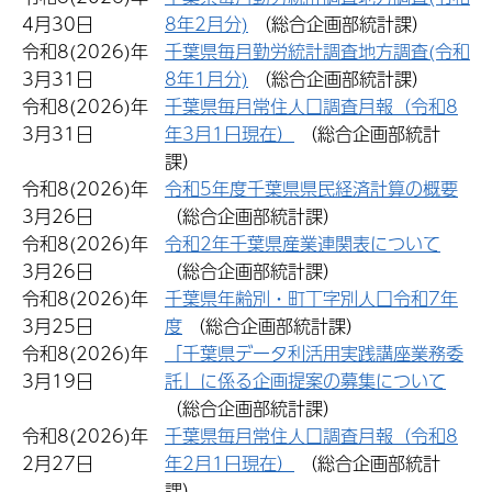
4月30日
8年2月分)
（総合企画部統計課）
令和8(2026)年
千葉県毎月勤労統計調査地方調査(令和
3月31日
8年1月分)
（総合企画部統計課）
令和8(2026)年
千葉県毎月常住人口調査月報（令和8
3月31日
年3月1日現在）
（総合企画部統計
課）
令和8(2026)年
令和5年度千葉県県民経済計算の概要
3月26日
（総合企画部統計課）
令和8(2026)年
令和2年千葉県産業連関表について
3月26日
（総合企画部統計課）
令和8(2026)年
千葉県年齢別・町丁字別人口令和7年
3月25日
度
（総合企画部統計課）
令和8(2026)年
「千葉県データ利活用実践講座業務委
3月19日
託」に係る企画提案の募集について
（総合企画部統計課）
令和8(2026)年
千葉県毎月常住人口調査月報（令和8
2月27日
年2月1日現在）
（総合企画部統計
課）