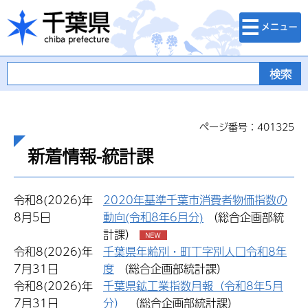
検索・メニュ
千葉県
ー
ページ番号：401325
新着情報-統計課
令和8(2026)年
2020年基準千葉市消費者物価指数の
8月5日
動向(令和8年6月分)
（総合企画部統
計課）
令和8(2026)年
千葉県年齢別・町丁字別人口令和8年
7月31日
度
（総合企画部統計課）
令和8(2026)年
千葉県鉱工業指数月報（令和8年5月
7月31日
分）
（総合企画部統計課）