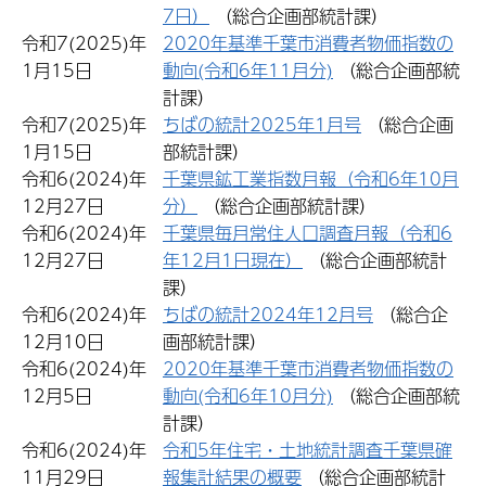
7日）
（総合企画部統計課）
令和7(2025)年
2020年基準千葉市消費者物価指数の
1月15日
動向(令和6年11月分)
（総合企画部統
計課）
令和7(2025)年
ちばの統計2025年1月号
（総合企画
1月15日
部統計課）
令和6(2024)年
千葉県鉱工業指数月報（令和6年10月
12月27日
分）
（総合企画部統計課）
令和6(2024)年
千葉県毎月常住人口調査月報（令和6
12月27日
年12月1日現在）
（総合企画部統計
課）
令和6(2024)年
ちばの統計2024年12月号
（総合企
12月10日
画部統計課）
令和6(2024)年
2020年基準千葉市消費者物価指数の
12月5日
動向(令和6年10月分)
（総合企画部統
計課）
令和6(2024)年
令和5年住宅・土地統計調査千葉県確
11月29日
報集計結果の概要
（総合企画部統計