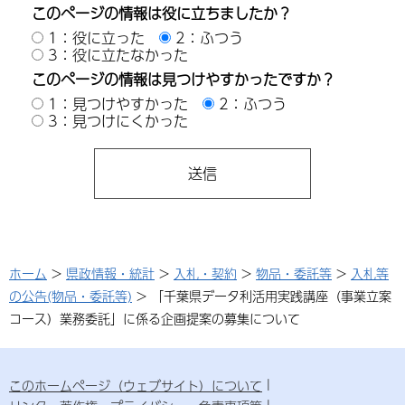
このページの情報は役に立ちましたか？
1：役に立った
2：ふつう
3：役に立たなかった
このページの情報は見つけやすかったですか？
1：見つけやすかった
2：ふつう
3：見つけにくかった
ホーム
>
県政情報・統計
>
入札・契約
>
物品・委託等
>
入札等
の公告(物品・委託等)
> 「千葉県データ利活用実践講座（事業立案
コース）業務委託」に係る企画提案の募集について
このホームページ（ウェブサイト）について