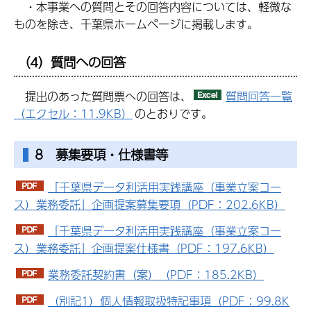
・本事業への質問とその回答内容については、軽微な
ものを除き、千葉県ホームページに掲載します。
（4）質問への回答
提出のあった質問票への回答は、
質問回答一覧
（エクセル：11.9KB）
のとおりです。
8 募集要項・仕様書等
「千葉県データ利活用実践講座（事業立案コー
ス）業務委託」企画提案募集要項（PDF：202.6KB）
「千葉県データ利活用実践講座（事業立案コー
ス）業務委託」企画提案仕様書（PDF：197.6KB）
業務委託契約書（案）（PDF：185.2KB）
（別記1）個人情報取扱特記事項（PDF：99.8K