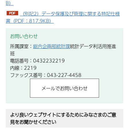
B）
（別記2）データ保護及び管理に関する特記仕様
書（PDF：817.9KB）
お問い合わせ
所属課室：
総合企画部統計課
統計データ利活用推進
班
電話番号：0432232219
内線：2219
ファックス番号：043-227-4458
より良いウェブサイトにするためにみなさまのご意
見をお聞かせください