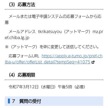
（3）応募方法
メールまたは電子申請システムの応募フォームから応
募
メールアドレス tkrikatsuyou（アットマーク）mz.pr
ef.chiba.lg.jp
※（アットマーク）を@に変更して送信してください。
応募フォームURL
https://apply.e-tumo.jp/pref-ch
iba-u/offer/offerList_detail?tempSeq=41075
（4）応募期限
令和7年3月12日（水曜日）午後5時（必着）
7 質問の受付