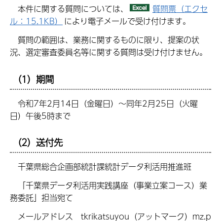
本件に関する質問については、
質問票（エクセ
ル：15.1KB）
により電子メールで受け付けます。
質問の範囲は、業務に関するものに限り、提案の状
況、選定審査委員名等に関する質問は受け付けません。
（1）期間
令和7年2月14日（金曜日）～同年2月25日（火曜
日）午後5時まで
（2）送付先
千葉県総合企画部統計課統計データ利活用推進班
「千葉県データ利活用実践講座（事業立案コース）業
務委託」担当宛て
メールアドレス tkrikatsuyou（アットマーク）mz.p