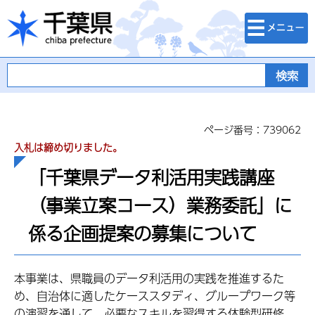
検索・メニュ
千葉県
ー
ページ番号：739062
入札は締め切りました。
「千葉県データ利活用実践講座
（事業立案コース）業務委託」に
係る企画提案の募集について
本事業は、県職員のデータ利活用の実践を推進するた
め、自治体に適したケーススタディ、グループワーク等
の演習を通して、必要なスキルを習得する体験型研修