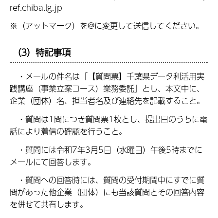
ref.chiba.lg.jp
※（アットマーク）を@に変更して送信してください。
（3）特記事項
・メールの件名は「【質問票】千葉県データ利活用実
践講座（事業立案コース）業務委託」とし、本文中に、
企業（団体）名、担当者名及び連絡先を記載すること。
・質問は1問につき質問票1枚とし、提出日のうちに電
話により着信の確認を行うこと。
・質問には令和7年3月5日（水曜日）午後5時までに
メールにて回答します。
・質問への回答時には、質問の受付期間中にすでに質
問があった他企業（団体）にも当該質問とその回答内容
を併せて共有します。