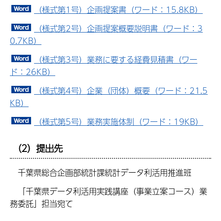
（様式第1号）企画提案書（ワード：15.8KB）
（様式第2号）企画提案概要説明書（ワード：3
0.7KB）
（様式第3号）業務に要する経費見積書（ワー
ド：26KB）
（様式第4号）企業（団体）概要（ワード：21.5
KB）
（様式第5号）業務実施体制（ワード：19KB）
（2）提出先
千葉県総合企画部統計課統計データ利活用推進班
「千葉県データ利活用実践講座（事業立案コース）業
務委託」担当宛て