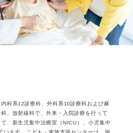
内科系12診療科、外科系10診療科および麻
ン科、放射線科で、外来・入院診療を行って
て、新生児集中治療室（NICU）、小児集中
しています。こども・家族支援センターは、地