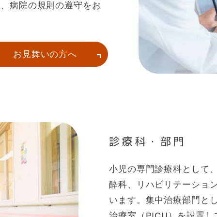
も、病院の規則の遵守をお
お見舞いの方へ
診療科・部門
小児の専門診療科として、
酔科、リハビリテーショ
います。集中治療部門とし
治療室（PICU）を設置