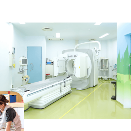
採用情報
知って安心Q&A