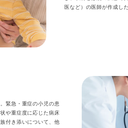
医など）の医師が作成し
す。緊急・重症の小児の患
病状や重症度に応じた病床
家族付き添いについて、他