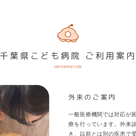
千葉県こども病院
ご利用案
INFORMATION
外来のご案内
一般医療機関では対応が
療を行っています。外来
き、以前とは別の疾患で