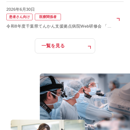
2026年6月30日
患者さん向け
医療関係者
令和8年度千葉県てんかん支援拠点病院Web研修会 「な
んとかなる？なんとかしよう！てんかんプライマリケア
＜ステップ8＞」の開催について
一覧を見る