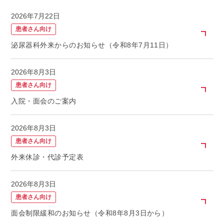
2026年7月22日
お知らせ
患者さん向け
泌尿器科外来からのお知らせ（令和8年7月11日）
よくある質問
2026年8月3日
医療関係者・業者の方
患者さん向け
入院・面会のご案内
アクセス
2026年8月3日
サイトマップ
患者さん向け
外来休診・代診予定表
個人情報保護方針
2026年8月3日
患者さん向け
面会制限緩和のお知らせ（令和8年8月3日から）
千葉県循環器病センター