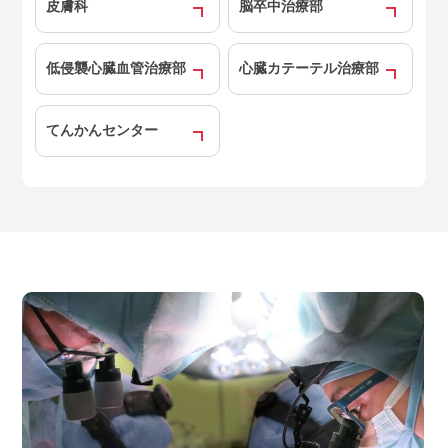
皮膚科
脳卒中治療部
低侵襲心臓血管治療部
心臓カテーテル治療部
てんかんセンター