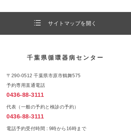
サイトマップを開く
千葉県循環器病センター
センター紹介
〒290-0512 千葉県市原市鶴舞575
センターの概要
予約専用直通電話
0436-88-3111
病院基本理念
施設について
代表（一般の予約と検診の予約）
0436-88-3111
電話予約受付時間 : 9時から16時まで
患者さん向け情報