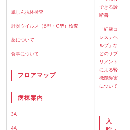
できる診
風しん抗体検査
断書
肝炎ウイルス（B型・C型）検査
「紅麹コ
レステヘ
薬について
ルプ」な
どのサプ
食事について
リメント
による腎
フロアマップ
機能障害
について
病棟案内
3A
入
4A