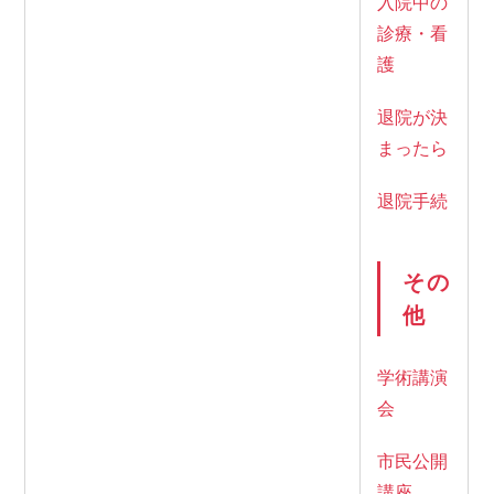
入院中の
診療・看
護
退院が決
まったら
退院手続
その
他
学術講演
会
市民公開
講座