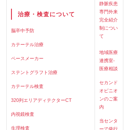
静脈疾患
専門外来
治療・検査について
完全紹介
制につい
脳卒中予防
て
カテーテル治療
地域医療
ペースメーカー
連携室-
医療相談
ステントグラフト治療
セカンド
カテーテル検査
オピニオ
ンのご案
320列エリアディテクターCT
内
内視鏡検査
当センタ
生理検査
ーで発行