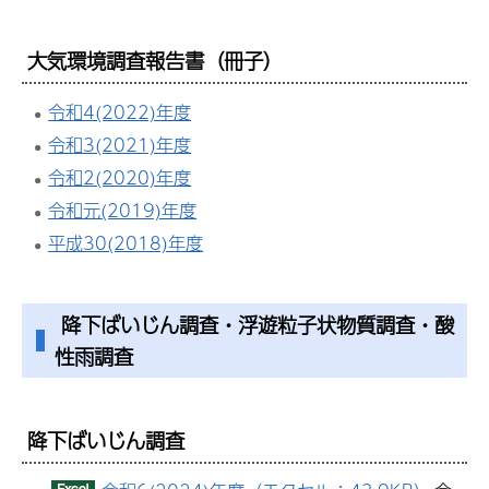
大気環境調査報告書（冊子）
令和4(2022)年度
令和3(2021)年度
令和2(2020)年度
令和元(2019)年度
平成30(2018)年度
降下ばいじん調査・浮遊粒子状物質調査・酸
性雨調査
降下ばいじん調査