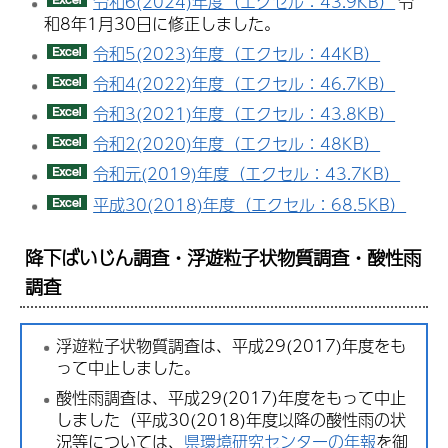
令和6(2024)年度（エクセル：43.9KB）
令
和8年1月30日に修正しました。
令和5(2023)年度（エクセル：44KB）
令和4(2022)年度（エクセル：46.7KB）
令和3(2021)年度（エクセル：43.8KB）
令和2(2020)年度（エクセル：48KB）
令和元(2019)年度（エクセル：43.7KB）
平成30(2018)年度（エクセル：68.5KB）
降下ばいじん調査・浮遊粒子状物質調査・酸性雨
調査
浮遊粒子状物質調査は、平成29(2017)年度をも
って中止しました。
酸性雨調査は、平成29(2017)年度をもって中止
しました（平成30(2018)年度以降の酸性雨の状
況等については、
県環境研究センターの年報
を御