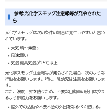
参考:光化学スモッグ注意報等が発令された
ら
光化学スモッグは次の条件の場合に発生しやすいと言わ
れています。
天気:晴～薄曇り
風速:弱い
気温:最高気温が25℃以上
光化学スモッグ注意報等が発令された場合、次のような
行動をお願いします。特に、乳幼児は注意をお願いしま
す。
また、濃度上昇を防ぐため、不要な自動車の使用は控え
るよう御協力をお願いします。
屋外での活動や不要不急の外出をなるべく避ける。