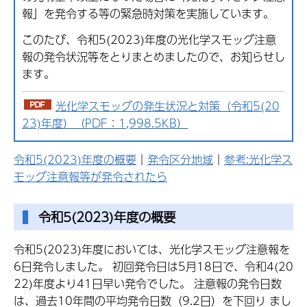
報」を発令する等の緊急時対策を実施しています。
このたび、令和5(2023)年度の光化学スモッグ注意
報の発令状況等をとりまとめましたので、お知らせし
ます。
光化学スモッグの発生状況と対策（令和5(20
23)年度）（PDF：1,998.5KB）
令和5(2023)年度の概要
｜
発令区分地域
｜
参考:光化学ス
モッグ注意報等が発令されたら
令和5(2023)年度の概要
令和5(2023)年度においては、光化学スモッグ注意報を
6日発令しました。 初回発令日は5月18日で、令和4(20
22)年度より41日早い発令でした。 注意報の発令日数
は、過去10年間の平均発令日数（9.2日）を下回り まし