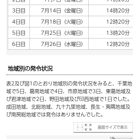
3日目
7月14日（金曜日）
14時20分
4日目
7月18日（火曜日）
12時20分
5日目
7月25日（火曜日）
13時20分
6日目
7月26日（水曜日）
12時20分
地域別の発令状況
表2及び図1のとおり地域別の発令状況をみると、千葉地
域で5日、葛南地域で4日、市原地域で3日、東葛地域及
び君津地域で2日、野田地域及び印西地域で1日でした。
成田地域、北総地域、九十九里地域、長生・夷隅地域及
び南房総地域では発令はありませんでした。
画面サイズで表示