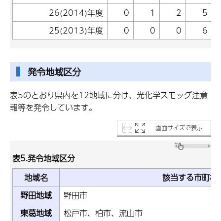
26(2014)年度
0
1
2
5
25(2013)年度
0
0
0
6
発令地域区分
表5のとおり県内を12地域に分け、光化学スモッグ注意
報等を発令しています。
画面サイズで表示
表5.発令地域区分
地域名
該当する市町村
野田地域
野田市
東葛地域
松戸市、柏市、流山市