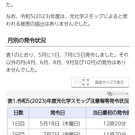
た。
なお、令和5(2023)年度は、光化学スモッグによると思
われる被害の届出はありませんでした。
月別の発令状況
表1のとおり、5月に1日、7月に5日発令しました。それ
以外の月(4月、6月、8月、9月及び10月)の発令はあり
ませんでした。
画面サイズで表示
表1.令和5(2023)年度光化学スモッグ注意報等発令状況
日数
発令日
当日最初の発令時
1日目
5月18日（木曜日）
12時20分
2日目
7月7日（金曜日）
11時20分