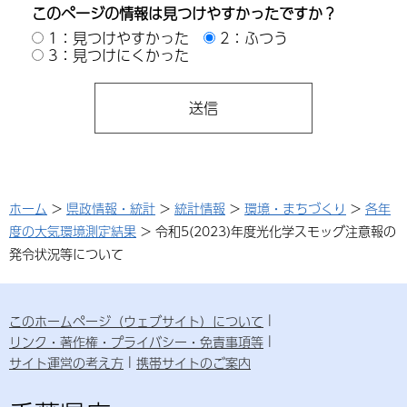
このページの情報は見つけやすかったですか？
1：見つけやすかった
2：ふつう
3：見つけにくかった
ホーム
>
県政情報・統計
>
統計情報
>
環境・まちづくり
>
各年
度の大気環境測定結果
> 令和5(2023)年度光化学スモッグ注意報の
発令状況等について
このホームページ（ウェブサイト）について
リンク・著作権・プライバシー・免責事項等
サイト運営の考え方
携帯サイトのご案内