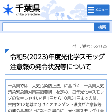
検索・メニュ
千葉県
ー
ページ番号：651126
令和5(2023)年度光化学スモッグ
注意報の発令状況等について
千葉県では「大気汚染防止法」に基づく「千葉県大気
汚染緊急時対策実施要綱」を定め、毎年光化学スモッ
グの発生しやすい4月1日から10月31日までの間、
県内を12地域に分けてオキシダント濃度が注意報等
の発令基準以上になった場合に「光化学スモッグ注意