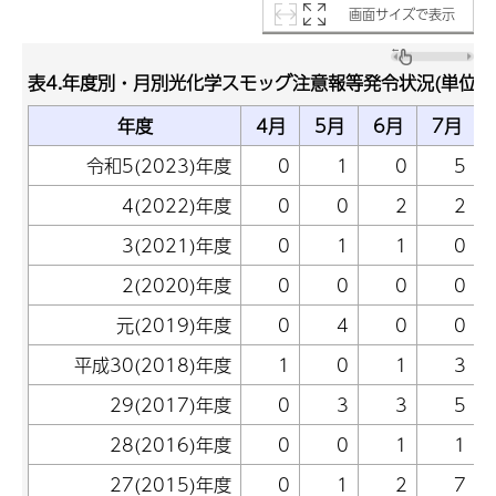
画面サイズで表示
表4.年度別・月別光化学スモッグ注意報等発令状況(単位:日
年度
4月
5月
6月
7月
令和5(2023)年度
0
1
0
5
4(2022)年度
0
0
2
2
3(2021)年度
0
1
1
0
2(2020)年度
0
0
0
0
元(2019)年度
0
4
0
0
平成30(2018)年度
1
0
1
3
29(2017)年度
0
3
3
5
28(2016)年度
0
0
1
1
27(2015)年度
0
1
2
7