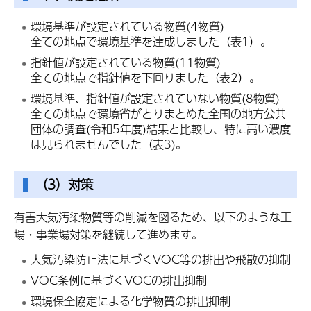
環境基準が設定されている物質(4物質)
全ての地点で環境基準を達成しました（表1）。
指針値が設定されている物質(11物質)
全ての地点で指針値を下回りました（表2）。
環境基準、指針値が設定されていない物質(8物質)
全ての地点で環境省がとりまとめた全国の地方公共
団体の調査(令和5年度)結果と比較し、特に高い濃度
は見られませんでした（表3)。
（3）対策
有害大気汚染物質等の削減を図るため、以下のような工
場・事業場対策を継続して進めます。
大気汚染防止法に基づくVOC等の排出や飛散の抑制
VOC条例に基づくVOCの排出抑制
環境保全協定による化学物質の排出抑制