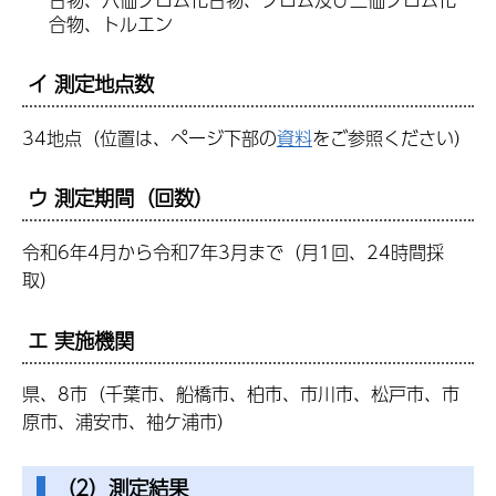
合物、トルエン
イ 測定地点数
34地点（位置は、ページ下部の
資料
をご参照ください）
ウ 測定期間（回数）
令和6年4月から令和7年3月まで（月1回、24時間採
取）
エ 実施機関
県、8市（千葉市、船橋市、柏市、市川市、松戸市、市
原市、浦安市、袖ケ浦市）
（2）測定結果