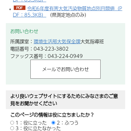
令和6年度有害大気汚染物質地点別月間値（P
DF：85.3KB）
（県測定地点のみ）
お問い合わせ
所属課室：
環境生活部大気保全課
大気指導班
電話番号：043-223-3802
ファックス番号：043-224-0949
より良いウェブサイトにするためにみなさまのご意
見をお聞かせください
このページの情報は役に立ちましたか？
1：役に立った
2：ふつう
3：役に立たなかった