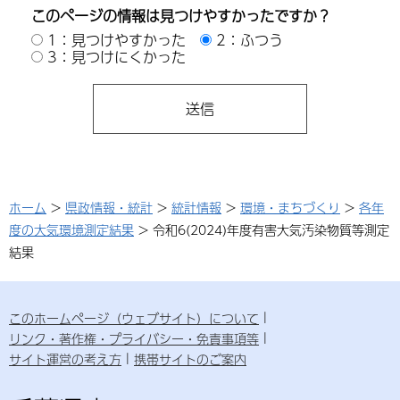
このページの情報は見つけやすかったですか？
1：見つけやすかった
2：ふつう
3：見つけにくかった
ホーム
>
県政情報・統計
>
統計情報
>
環境・まちづくり
>
各年
度の大気環境測定結果
> 令和6(2024)年度有害大気汚染物質等測定
結果
このホームページ（ウェブサイト）について
リンク・著作権・プライバシー・免責事項等
サイト運営の考え方
携帯サイトのご案内