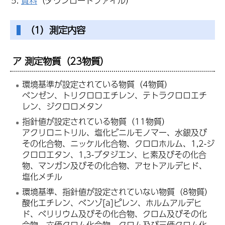
資料
（ダウンロードファイル）
（1）測定内容
ア 測定物質（23物質）
環境基準が設定されている物質（4物質）
ベンゼン、トリクロロエチレン、テトラクロロエチ
レン、ジクロロメタン
指針値が設定されている物質（11物質）
アクリロニトリル、塩化ビニルモノマー、水銀及び
その化合物、ニッケル化合物、クロロホルム、1,2-ジ
クロロエタン、1,3-ブタジエン、ヒ素及びその化合
物、マンガン及びその化合物、アセトアルデヒド、
塩化メチル
環境基準、指針値が設定されていない物質（8物質）
酸化エチレン、ベンゾ[a]ピレン、ホルムアルデヒ
ド、ベリリウム及びその化合物、クロム及びその化
合物、六価クロム化合物、クロム及び三価クロム化