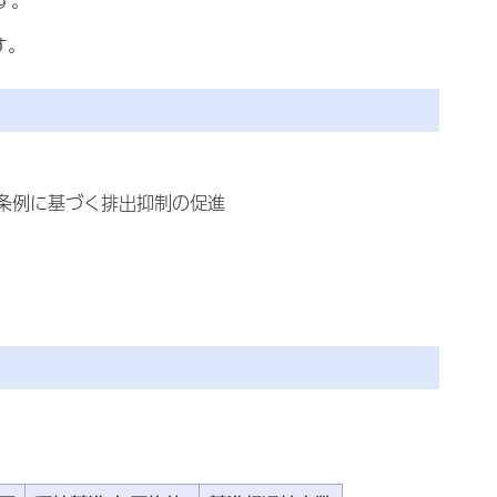
す。
す。
条例に基づく排出抑制の促進