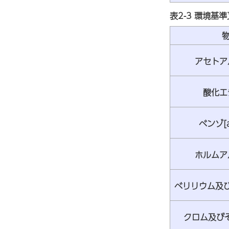
表2-3 環境
物
アセトア
酸化エ
ベンゾ[
ホルムア
ベリリウム及び
クロム及びそ