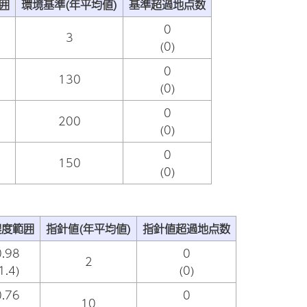
囲
環境基準(年平均値)
基準超過地点数
0
3
(0)
0
130
(0)
0
200
(0)
0
150
(0)
濃度範囲
指針値(年平均値)
指針値超過地点数
.98
0
2
1.4)
(0)
.76
0
10