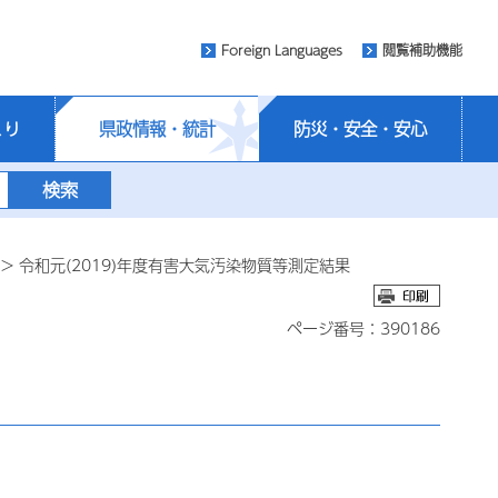
Foreign Languages
閲覧補助機能
くり
県政情報・統計
防災・安全・安心
> 令和元(2019)年度有害大気汚染物質等測定結果
ページ番号：390186