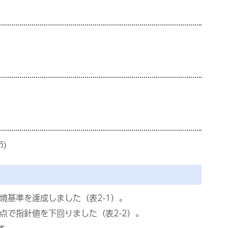
)
境基準を達成しました（表2-1）。
点で指針値を下回りました（表2-2）。