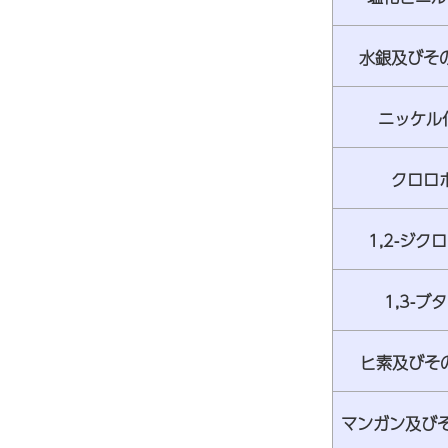
水銀及びその
ニッケル化
クロロホ
1,2-ジク
1,3-ブ
ヒ素及びその
マンガン及びそ