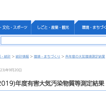
・文化・スポーツ
しごと・産業・観光
環境・まちづ
報・統計
>
統計情報
>
環境・まちづくり
>
各年度の大気環境測定結果
23)年9月20日
2019)年度有害大気汚染物質等測定結果