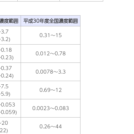
濃度範囲
平成30年度全国濃度範囲
3.7
0.31～15
3.2)
0.18
0.012～0.78
0.23)
0.37
0.0078～3.3
0.24)
7.5
0.69～12
5.9)
0.053
0.0023～0.083
0.059)
～20
0.26～44
22)