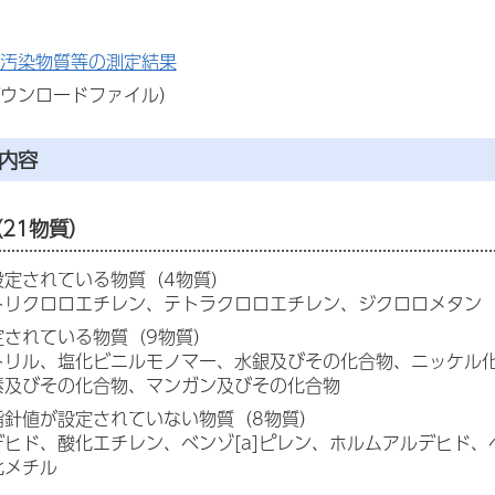
汚染物質等の測定結果
ウンロードファイル）
内容
（21物質）
設定されている物質（4物質）
トリクロロエチレン、テトラクロロエチレン、ジクロロメタン
定されている物質（9物質）
リル、塩化ビニルモノマー、水銀及びその化合物、ニッケル化合物
素及びその化合物、マンガン及びその化合物
指針値が設定されていない物質（8物質）
デヒド、酸化エチレン、ベンゾ[a]ピレン、ホルムアルデヒド
化メチル