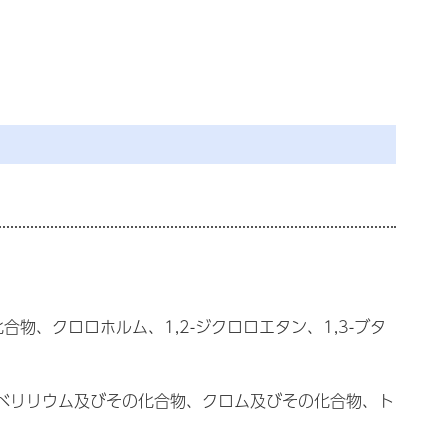
、クロロホルム、1,2-ジクロロエタン、1,3-ブタ
、ベリリウム及びその化合物、クロム及びその化合物、ト