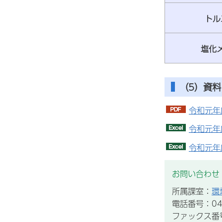
トル
塩化メ
（5）資料
令和元年
令和元年
令和元年
お問い合わせ
所属課室：
環
電話番号：043
ファックス番号：