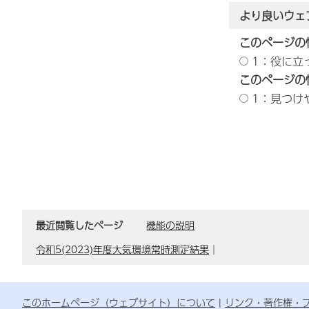
より良いウェ
このページの
1：役に立
このページの
1：見つけ
最近閲覧したページ
機能の説明
令和5(2023)年度大気環境常時測定結果
｜
このホームページ（ウェブサイト）について
リンク・著作権・