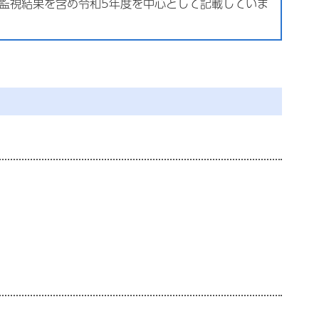
監視結果を含め令和5年度を中心として記載していま