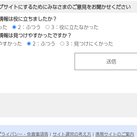
ブサイトにするためにみなさまのご意見をお聞かせください
情報は役に立ちましたか？
った
2：ふつう
3：役に立たなかった
情報は見つけやすかったですか？
やすかった
2：ふつう
3：見つけにくかった
プライバシー・免責事項等
サイト運営の考え方
携帯サイトのご案内