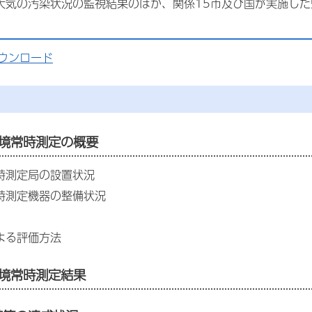
大気の汚染状況の監視結果のほか、関係15市及び国が実施した
ウンロード
環境常時測定の概要
常時測定局の設置状況
常時測定機器の整備状況
による評価方法
環境常時測定結果