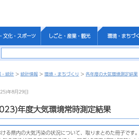
・文化・スポーツ
しごと・産業・観光
環境・まちづ
報・統計
>
統計情報
>
環境・まちづくり
>
各年度の大気環境測定結果
25)年8月29日
2023)年度大気環境常時測定結果
おける県内の大気汚染の状況について、取りまとめた冊子です。