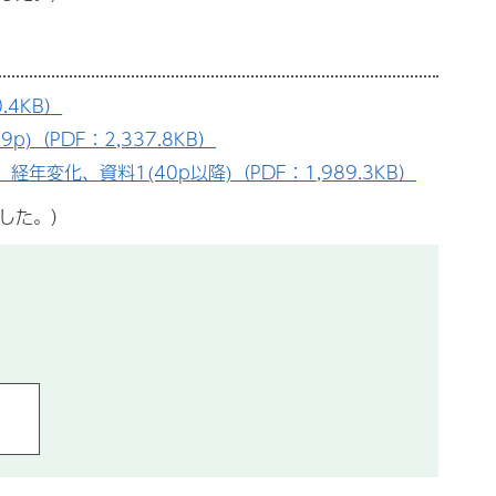
.4KB）
)（PDF：2,337.8KB）
変化、資料1(40p以降)（PDF：1,989.3KB）
ました。）