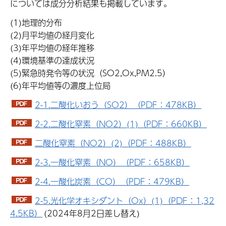
については成分分析結果も掲載しています。
(1)地理的分布
(2)月平均値の経月変化
(3)年平均値の経年推移
(4)環境基準の達成状況
(5)緊急時発令等の状況（SO2,Ox,PM2.5）
(6)年平均値等の濃度上位局
2-1.二酸化いおう（SO2）（PDF：478KB）
2-2.二酸化窒素（NO2）(1)（PDF：660KB）
二酸化窒素（NO2）(2)（PDF：488KB）
2-3.一酸化窒素（NO）（PDF：658KB）
2-4.一酸化炭素（CO）（PDF：479KB）
2-5.光化学オキシダント（Ox）(1)（PDF：1,32
4.5KB）
(2024年8月2日差し替え)