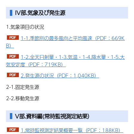
IV部.気象及び発生源
1.気象項目の状況
1-1.季節別の最多風向と平均風速（PDF：669K
B）
1-2.全天日射量・1-3.気温・1-4.降水量・1-5.大
気安定度（PDF：719KB）
2.発生源の状況（PDF：1,040KB）
2-1.固定発生源
2-2.移動発生源
V部.資料編(常時監視測定結果）
1.常時監視測定結果概要一覧（PDF：188KB）