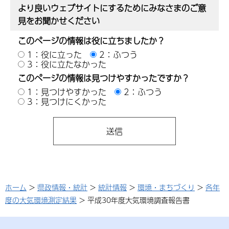
より良いウェブサイトにするためにみなさまのご意
見をお聞かせください
このページの情報は役に立ちましたか？
1：役に立った
2：ふつう
3：役に立たなかった
このページの情報は見つけやすかったですか？
1：見つけやすかった
2：ふつう
3：見つけにくかった
ホーム
>
県政情報・統計
>
統計情報
>
環境・まちづくり
>
各年
度の大気環境測定結果
> 平成30年度大気環境調査報告書