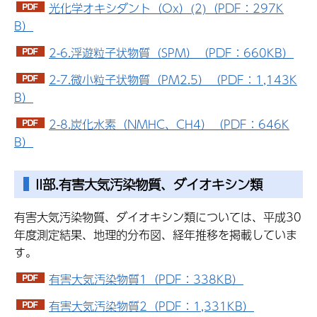
光化学オキシダント（Ox）(2)（PDF：297K
B）
2-6.浮遊粒子状物質（SPM）（PDF：660KB）
2-7.微小粒子状物質（PM2.5）（PDF：1,143K
B）
2-8.炭化水素（NMHC、CH4）（PDF：646K
B）
II部.有害大気汚染物質、ダイオキシン類
有害大気汚染物質、ダイオキシン類については、平成30
年度測定結果、地理的分布図、経年推移を掲載していま
す。
有害大気汚染物質1（PDF：338KB）
有害大気汚染物質2（PDF：1,331KB）