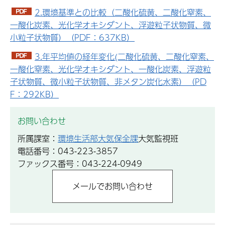
2.環境基準との比較（二酸化硫黄、二酸化窒素、
一酸化炭素、光化学オキシダント、浮遊粒子状物質、微
小粒子状物質）（PDF：637KB）
3.年平均値の経年変化(二酸化硫黄、二酸化窒素、
一酸化窒素、光化学オキシダント、一酸化炭素、浮遊粒
子状物質、微小粒子状物質、非メタン炭化水素）（PD
F：292KB）
お問い合わせ
所属課室：
環境生活部大気保全課
大気監視班
電話番号：043-223-3857
ファックス番号：043-224-0949