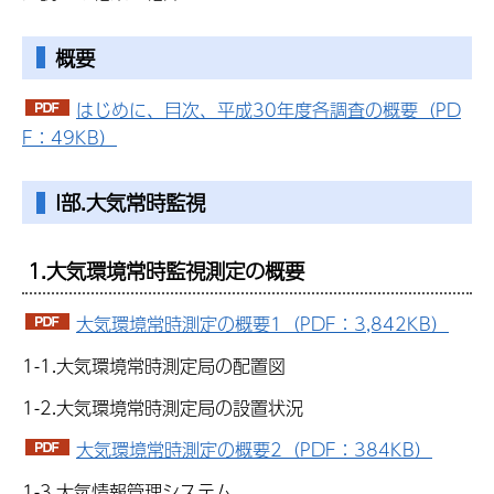
概要
はじめに、目次、平成30年度各調査の概要（PD
F：49KB）
I部.大気常時監視
1.大気環境常時監視測定の概要
大気環境常時測定の概要1（PDF：3,842KB）
1-1.大気環境常時測定局の配置図
1-2.大気環境常時測定局の設置状況
大気環境常時測定の概要2（PDF：384KB）
1-3.大気情報管理システム