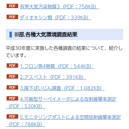
有害大気汚染物質3（PDF：758KB）
ダイオキシン類（PDF：339KB）
III部.各種大気環境調査結果
平成30年度に実施した各種調査の結果について、紹介し
ています。
1.フロン等4物質（PDF：544KB）
2.アスベスト（PDF：391KB）
3.降下ばいじん調査（PDF：1,082KB）
4.可搬型サーベイメータによる放射線量率測定
（PDF：530KB）
5.モニタリングポストによる空間放射線量率測定
（PDF：788KB）