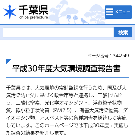
検索・メニュ
千葉県
ー
ページ番号：344949
平成30年度大気環境調査報告書
千葉県では、大気環境の常時監視を行うため、国及び大
気汚染防止法に基づく政令市等と連携し、二酸化いお
う、二酸化窒素、光化学オキシダント、浮遊粒子状物
質、微小粒子状物質（PM2.5）、有害大気汚染物質、ダ
イオキシン類、アスベスト等の各種調査を継続して実施
しています。このホームページでは平成30年度に実施し
た調査の結果を紹介します。