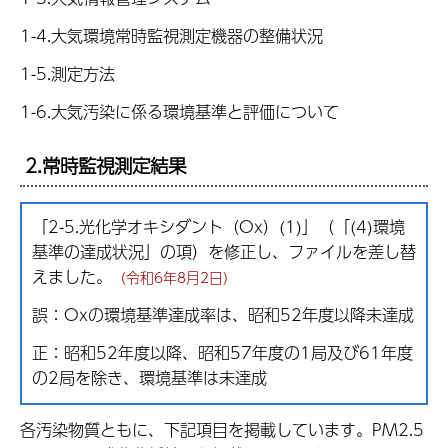
1-4.大気環境常時監視測定機器の整備状況
1-5.測定方法
1-6.大気汚染に係る環境基準と評価について
2.常時監視測定結果
「2-5.光化学オキシダント（Ox）(1)」（「(4)環境
基準の達成状況」の項）を修正し、ファイルを差し替
えました。
（令和6年8月2日）
誤：Oxの環境基準達成率は、昭和52年度以降未達成
正：昭和52年度以降、昭和57年度の1局及び61年度
の2局を除き、環境基準は未達成
各汚染物質ともに、下記項目を掲載しています。PM2.5