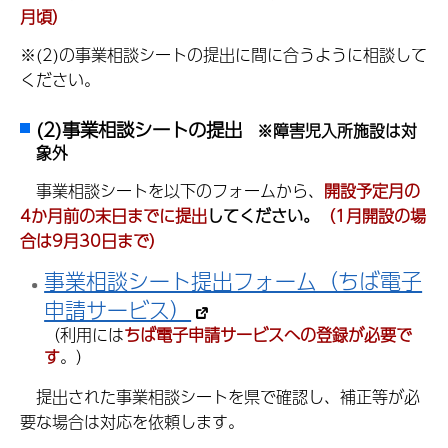
月頃）
※(2)の事業相談シートの提出に間に合うように相談して
ください。
(2)事業相談シートの提出
※障害児入所施設は対
象外
事業相談シートを以下のフォームから、
開設予定月の
4か月前の末日までに提出
してください。
（1月開設の場
合は9月30日まで）
事業相談シート提出フォーム（ちば電子
申請サービス）
（利用には
ちば電子申請サービスへの登録が必要で
す
。）
提出された事業相談シートを県で確認し、補正等が必
要な場合は対応を依頼します。