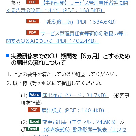
参考：
【事務連絡】サービス管理責任者等に関
する告示の改正について（PDF：168.5KB）
別添(修正版)（PDF：584.6KB）
サービス管理責任者等研修の取扱い等に
関するQ＆Aについて（PDF：402.4KB）
実践研修までのOJT期間を「6ヵ月」とするため
の届出の流れについて
上記の要件を満たしているか確認してください。
以下様式等を郵送にて提出してください。
(1)
届出様式（ワード：31.7KB）
（必要事
項を記載）
届出様式（PDF：140.4KB）
(2)
変更届出書（エクセル：24.6KB）
及
び
（参考様式6）勤務形態一覧表（エクセ