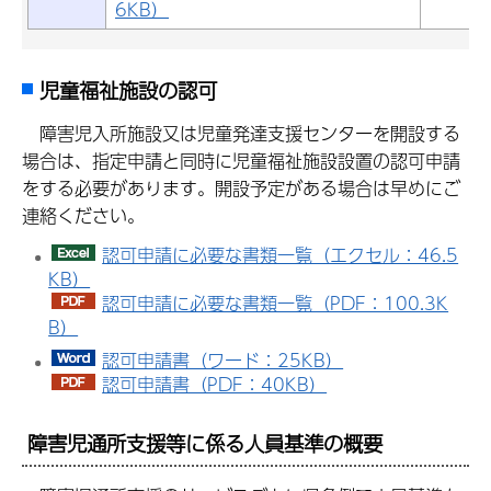
6KB）
児童福祉施設の認可
障
害児入所施設又は児童発達支援センターを開設する
場合は、指定申請と同時に児童福祉施設設置の認可申請
をする必要があります。開設予定がある場合は早めにご
連絡ください。
認可申請に必要な書類一覧（エクセル：46.5
KB）
認可申請に必要な書類一覧（PDF：100.3K
B）
認可申請書（ワード：25KB）
認可申請書（PDF：40KB）
障害児通所支援等に係る人員基準の概要