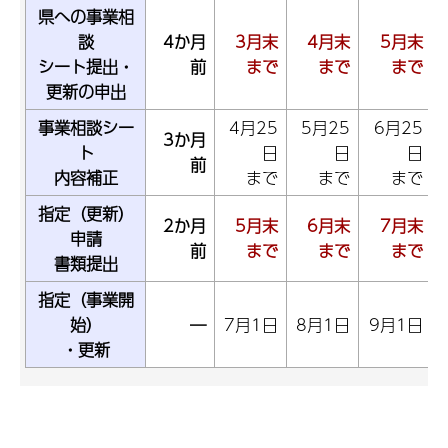
県への事業相
談
4か月
3月末
4月末
5月末
シート提出・
前
まで
まで
まで
更新の申出
事業相談シー
4月25
5月25
6月25
3か月
ト
日
日
日
前
内容補正
まで
まで
まで
指定（更新）
2か月
5月末
6月末
7月末
申請
前
まで
まで
まで
書類提出
指定（事業開
始）
―
7月1日
8月1日
9月1日
・更新