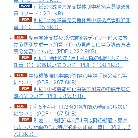
別紙5地域障害児支援体制中核拠点登録通知
書（ワード：20.1KB）
別紙5地域障害児支援体制中核拠点登録通知
書（PDF：35.5KB）
児童発達支援及び放課後等デイサービスにお
ける個別サポート加算（1）の見直しに伴う調査方法
等の変更について（PDF：222.9KB）
別紙1_令和6年4月1日以降の個別サポート
加算（1）の取扱いについて（PDF：108.1KB）
中核機能強化事業所加算の申請手続の流れ等
について（PDF：267.6KB）
別紙1中核機能強化事業所加算の申請手続の
流れについて（PDF：89.3KB）
令和6年4月1日以降の各加算の当面の取扱い
について（PDF：167.5KB）
別表：「令和6年4月1日以降の新設・見直
しにより計画の作成等が必要な加算一覧」（PDF：2
73.3KB）