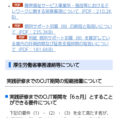
障害福祉サービス事業所・施設等におけるテ
レワークに関する留意事項について（PDF：210.2K
B）
個別サポート加算（III）の創設と取扱いについ
て（PDF：235.3KB）
別紙_個別サポート加算（III）を算定してい
る場合の計画時間及び延長支援時間の取扱いについ
て（PDF：181.6KB）
厚生労働省事務連絡等について
実践研修までのOJT期間の短縮措置について
実践研修までのOJT期間を「6ヵ月」とすること
ができる要件について
下記の要件（1）・（2）・（3）を全て満たす者が、