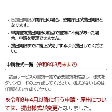
各提出期限が
閉庁日の場合、翌開庁日が提出期限と
なります
。
申請書類提出期限の時点で書類に不備があった場
合、申請を受理できません
。
提出期限までに補正が完了するよう提出してくださ
い。
申請様式一覧
（令和8年3月末まで）
該
当サービスの書類一覧で必要書類を確認し、様式を
ダウンロードの上作成してください。様式がないものは
任意形式で作成ください。
※令和8年4月以降に行う申請・届出につい
ては、提出様式が変更
となりました。