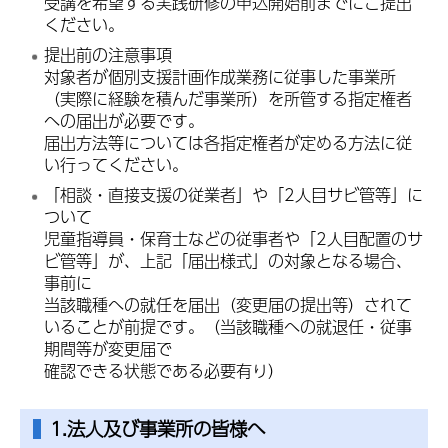
受講を希望する実践研修の申込開始前までにご提出
ください。
提出前の注意事項
対象者が個別支援計画作成業務に従事した事業所
（実際に経験を積んだ事業所）を所管する指定権者
への届出が必要です。
届出方法等については各指定権者が定める方法に従
い行ってください。
「相談・直接支援の従業者」や「2人目サビ管等」に
ついて
児童指導員・保育士などの従事者や「2人目配置のサ
ビ管等」が、上記「届出様式」の対象となる場合、
事前に
当該職種への就任を届出（変更届の提出等）されて
いることが前提です。（当該職種への就退任・従事
期間等が変更届で
確認できる状態である必要有り）
1.法人及び事業所の皆様へ