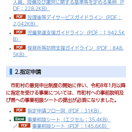
人員、設備及び運営に関する基準等を定める条例（P
DF：228.2KB）
放課後等デイサービスガイドライン（PDF：
2,042KB）
児童発達支援ガイドライン（PDF：1,942.5K
B）
保育所等訪問支援ガイドライン（PDF：848.
5KB）
2.指定申請
市町村の意見申出制度の開始に伴い、令和8年1月以降
に指定を受ける事業については、市町村への事前説明及
び県への事業相談シートの提出が必須になりました。
指定申請フロー図（PDF：31KB）
事業相談シート（エクセル：35.4KB）
／
事業相談シート（PDF：145.6KB）