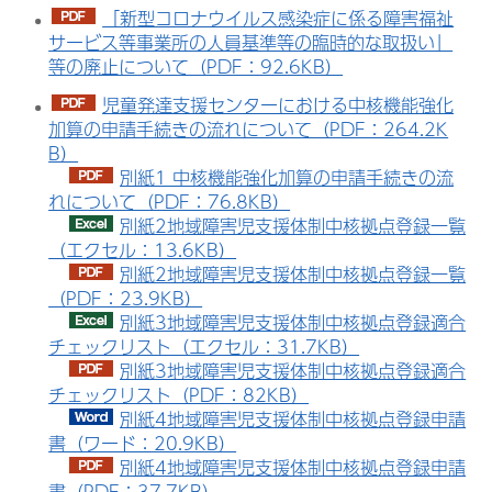
「新型コロナウイルス感染症に係る障害福祉
サービス等事業所の人員基準等の臨時的な取扱い」
等の廃止について（PDF：92.6KB）
児童発達支援センターにおける中核機能強化
加算の申請手続きの流れについて（PDF：264.2K
B）
別紙1 中核機能強化加算の申請手続きの流
れについて（PDF：76.8KB）
別紙2地域障害児支援体制中核拠点登録一覧
（エクセル：13.6KB）
別紙2地域障害児支援体制中核拠点登録一覧
（PDF：23.9KB）
別紙3地域障害児支援体制中核拠点登録適合
チェックリスト（エクセル：31.7KB）
別紙3地域障害児支援体制中核拠点登録適合
チェックリスト（PDF：82KB）
別紙4地域障害児支援体制中核拠点登録申請
書（ワード：20.9KB）
別紙4地域障害児支援体制中核拠点登録申請
書（PDF：37.7KB）