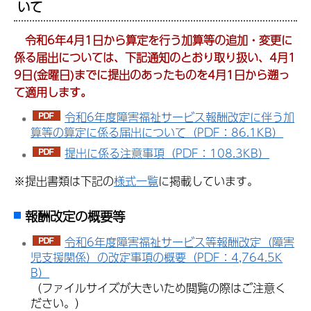
いて
令和6年4月1日から算定を行う加算等の追加・変更に
係る届出については、下記通知のとおり取り扱い、4月1
9日(金曜日)までに提出のあったものを4月1日から遡っ
て適用します。
令和6年度障害福祉サービス報酬改定に伴う加
算等の算定に係る届出について（PDF：86.1KB）
提出に係る注意事項（PDF：108.3KB）
※提出書類は下記の
様式一覧
に掲載しています。
報酬改定の概要等
令和6年度障害福祉サービス等報酬改定（障害
児支援関係）の改定事項の概要（PDF：4,764.5K
B）
（ファイルサイズが大きいため閲覧の際はご注意く
ださい。）