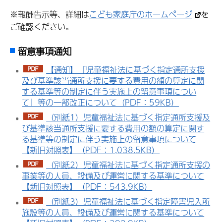
※報酬告示等、詳細は
こども家庭庁のホームページ
を
ご確認ください。
留意事項通知
【通知】「児童福祉法に基づく指定通所支援
及び基準該当通所支援に要する費用の額の算定に関
する基準等の制定に伴う実施上の留意事項につい
て」等の一部改正について（PDF：59KB）
（別紙1）児童福祉法に基づく指定通所支援及
び基準該当通所支援に要する費用の額の算定に関す
る基準等の制定に伴う実施上の留意事項について
【新旧対照表】（PDF：1,038.5KB）
（別紙2）児童福祉法に基づく指定通所支援の
事業等の人員、設備及び運営に関する基準について
【新旧対照表】（PDF：543.9KB）
（別紙3）児童福祉法に基づく指定障害児入所
施設等の人員、設備及び運営に関する基準について