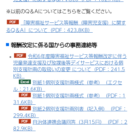
※以前のQ＆Aについてはこちらをご覧ください。
「障害福祉サービス等報酬（障害児支援）に関す
るQ＆A」について（PDF：423.8KB）
報酬改定に係る国からの事務連絡等
令和6年度障害福祉サービス等報酬改定に伴う
児童発達支援及び放課後等デイサービスにおける個
別支援計画の取扱いの変更 について（PDF：241.5
KB）
別紙1個別支援計画様式（参考）（エクセ
ル：21.6KB）
別紙1個別支援計画様式（参考）（PDF：1
31.6KB）
別紙2個別支援計画別表（記入例）（PDF：
299.4KB）
自治体連携会議回答（3月15日）（PDF：2
82.9KB）