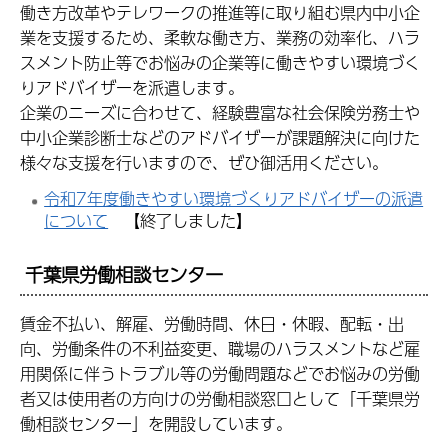
働き方改革やテレワークの推進等に取り組む県内中小企
業を支援するため、柔軟な働き方、業務の効率化、ハラ
スメント防止等でお悩みの企業等に働きやすい環境づく
りアドバイザーを派遣します。
企業のニーズに合わせて、経験豊富な社会保険労務士や
中小企業診断士などのアドバイザーが課題解決に向けた
様々な支援を行いますので、ぜひ御活用ください。
令和7年度働きやすい環境づくりアドバイザーの派遣
について
【終了しました】
千葉県労働相談センター
賃金不払い、解雇、労働時間、休日・休暇、配転・出
向、労働条件の不利益変更、職場のハラスメントなど雇
用関係に伴うトラブル等の労働問題などでお悩みの労働
者又は使用者の方向けの労働相談窓口として「千葉県労
働相談センター」を開設しています。