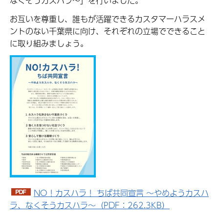
なくそうカスハラ～」を行いました。
お互いを尊重し、誰もが活躍できるカスタマーハラスメ
ントのない千葉県に向け、それぞれの立場でできること
に取り組みましょう。
NO！カスハラ！ ちば共同宣言 ～やめようカスハ
ラ、なくそうカスハラ～（PDF：262.3KB）