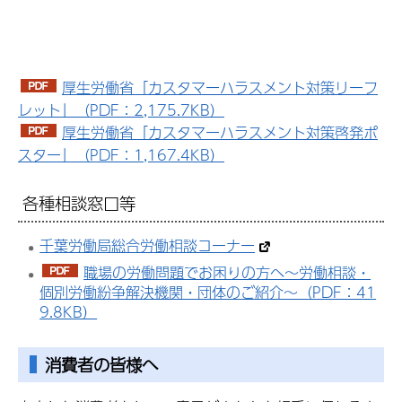
厚生労働省「カスタマーハラスメント対策リーフ
レット」（PDF：2,175.7KB）
厚生労働省「カスタマーハラスメント対策啓発ポ
スター」（PDF：1,167.4KB）
各種相談窓口等
千葉労働局総合労働相談コーナー
職場の労働問題でお困りの方へ～労働相談・
個別労働紛争解決機関・団体のご紹介～（PDF：41
9.8KB）
消費者の皆様へ