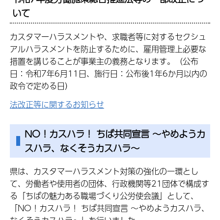
いて
カスタマーハラスメントや、求職者等に対するセクシュ
アルハラスメントを防止するために、雇用管理上必要な
措置を講じることが事業主の義務となります。（公布
日：令和7年6月11日、施行日：公布後1年6か月以内の
政令で定める日）
法改正等に関するお知らせ
NO！カスハラ！ ちば共同宣言 ～やめようカ
スハラ、なくそうカスハラ～
県は、カスタマーハラスメント対策の強化の一環とし
て、労働者や使用者の団体、行政機関等21団体で構成す
る「ちばの魅力ある職場づくり公労使会議」として、
「NO！カスハラ！ ちば共同宣言 ～やめようカスハラ、