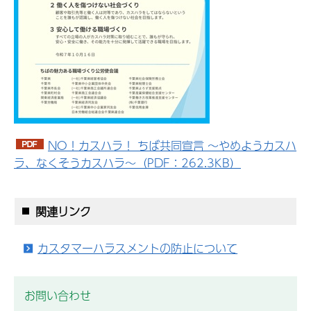
NO！カスハラ！ ちば共同宣言 ～やめようカスハ
ラ、なくそうカスハラ～（PDF：262.3KB）
関連リンク
カスタマーハラスメントの防止について
お問い合わせ