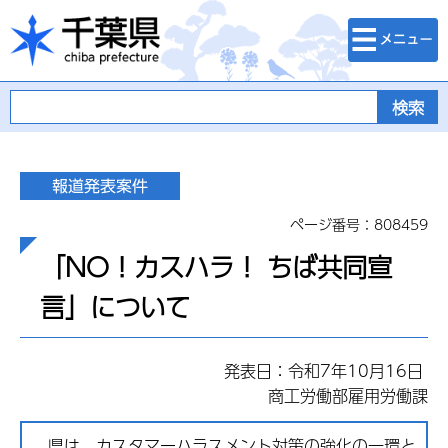
検索・メニュ
千葉県
ー
ページ番号：808459
「NO！カスハラ！ ちば共同宣
言」について
発表日：令和7年10月16日
商工労働部雇用労働課
県は、カスタマーハラスメント対策の強化の一環と