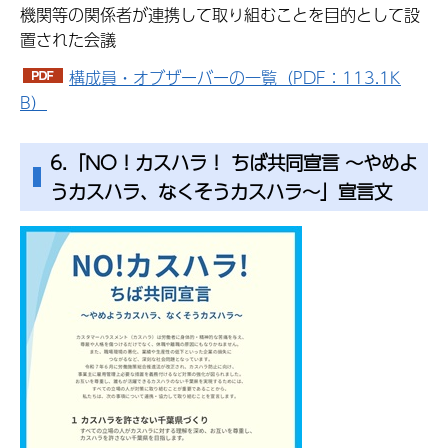
機関等の関係者が連携して取り組むことを目的として設
置された会議
構成員・オブザーバーの一覧（PDF：113.1K
B）
6.「NO！カスハラ！ ちば共同宣言 ～やめよ
うカスハラ、なくそうカスハラ～」宣言文