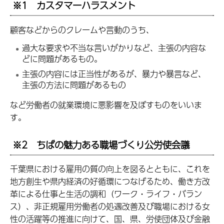
※1 カスタマーハラスメント
顧客などからのクレームや言動のうち、
過大な要求や不当な言いがかりなど、主張の内容な
どに問題があるもの。
主張の内容には正当性があるが、暴力や暴言など、
主張の方法に問題があるもの
など労働者の就業環境に悪影響を及ぼすものをいいま
す。
※2 ちばの魅力ある職場づくり公労使会議
千葉県における雇用の質の向上を図るとともに、これを
地方創生や県内経済の好循環につなげるため、働き方改
革による仕事と生活の調和（ワーク・ライフ・バラン
ス）、非正規雇用労働者の処遇改善及び職場における女
性の活躍等の推進に向けて、国、県、労使団体及び金融