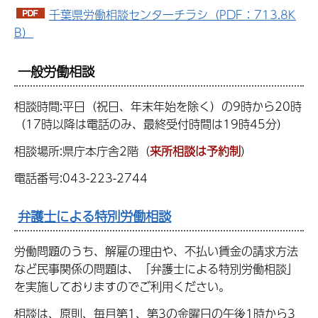
千葉県労働相談センターチラシ（PDF：713.8K
B）
一般労働相談
相談時間:平日（祝日、年末年始を除く）の9時から20時
（17時以降は電話のみ、最終受付時間は19時45分）
相談場所:県庁本庁舎2階（
来所相談は予約制
）
電話番号:043-223-2744
弁護士による特別労働相談
労働問題のうち、解雇の理由や、不払い賃金の請求方法
など民事関係の問題は、「弁護士による特別労働相談」
を実施しておりますのでご利用ください。
相談は、原則、毎月第1、第3の金曜日の午後1時から3