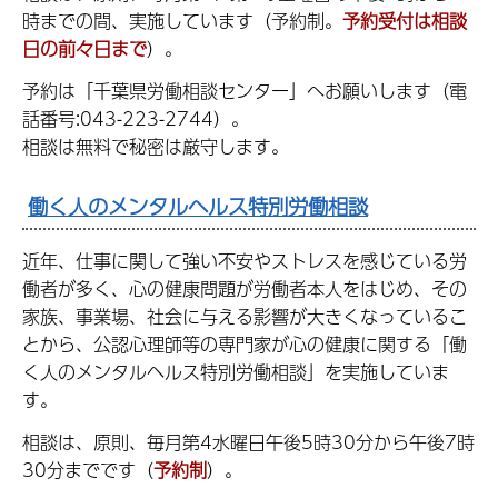
時までの間、実施しています（予約制。
予約受付は相談
日の前々日まで
）。
予約は「千葉県労働相談センター」へお願いします（電
話番号:043-223-2744）。
相談は無料で秘密は厳守します。
働く人のメンタルヘルス特別労働相談
近年、仕事に関して強い不安やストレスを感じている労
働者が多く、心の健康問題が労働者本人をはじめ、その
家族、事業場、社会に与える影響が大きくなっているこ
とから、公認心理師等の専門家が心の健康に関する「働
く人のメンタルヘルス特別労働相談」を実施していま
す。
相談は、原則、毎月第4水曜日午後5時30分から午後7時
30分までです（
予約制
）。