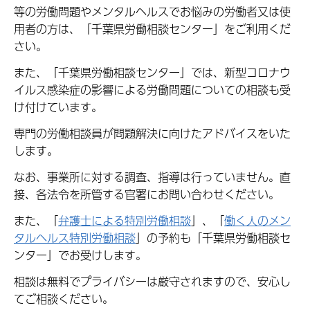
等の労働問題やメンタルヘルスでお悩みの労働者又は使
用者の方は、「千葉県労働相談センター」をご利用くだ
さい。
また、「千葉県労働相談センター」では、新型コロナウ
イルス感染症の影響による労働問題についての相談も受
け付けています。
専門の労働相談員が問題解決に向けたアドバイスをいた
します。
なお、事業所に対する調査、指導は行っていません。直
接、各法令を所管する官署にお問い合わせください。
また、「
弁護士による特別労働相談
」、「
働く人のメン
タルヘルス特別労働相談
」の予約も「千葉県労働相談セ
ンター」でお受けします。
相談は無料でプライバシーは厳守されますので、安心し
てご相談ください。