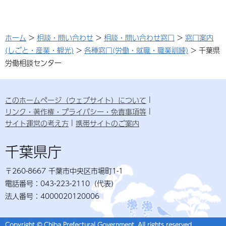
ホーム
>
相談・問い合わせ
>
相談・問い合わせ窓口
>
窓口案内
(しごと・産業・観光)
>
各種窓口(労働・就職・職業訓練)
> 千葉県
労働相談センター
このホームページ（ウェブサイト）について
リンク・著作権・プライバシー・免責事項等
サイト運営の考え方
携帯サイトのご案内
千葉県庁
〒260-8667 千葉市中央区市場町1-1
電話番号：043-223-2110（代表）
法人番号：4000020120006
Copyright © Chiba Prefectural Government. All rights reserved.