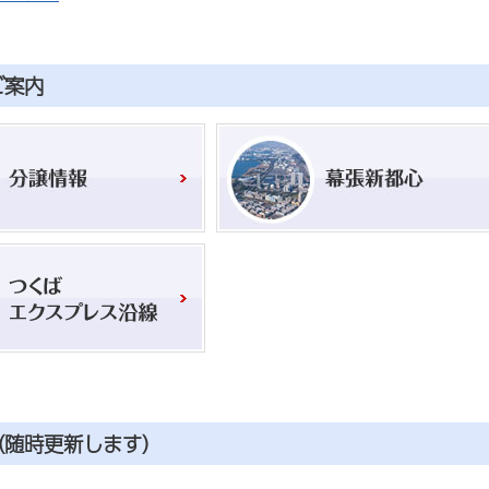
ご案内
（随時更新します）