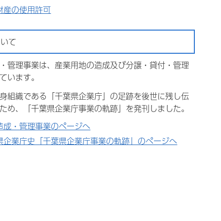
財産の使用許可
ついて
・管理事業は、産業用地の造成及び分譲・貸付・管理
ています。
身組織である「千葉県企業庁」の足跡を後世に残し伝
ため、「千葉県企業庁事業の軌跡」を発刊しました。
造成・管理事業のページへ
県企業庁史「千葉県企業庁事業の軌跡」のページへ