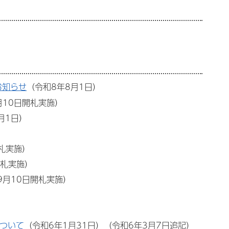
お知らせ
（令和8年8月1日）
月10日開札実施）
月1日）
開札実施）
開札実施）
9月10日開札実施）
）
ついて
（令和6年1月31日）（令和6年3月7日追記）