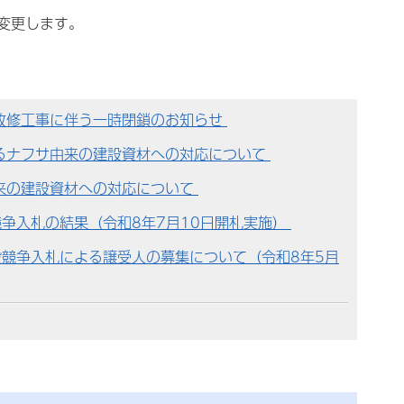
変更します。
改修工事に伴う一時閉鎖のお知らせ
るナフサ由来の建設資材への対応について
来の建設資材への対応について
争入札の結果（令和8年7月10日開札実施）
競争入札による譲受人の募集について（令和8年5月