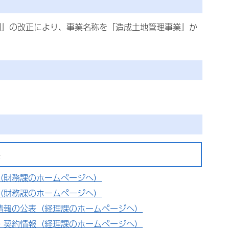
例」の改正により、事業名称を「造成土地管理事業」か
係
（財務課のホームページへ）
（財務課のホームページへ）
情報の公表（経理課のホームページへ）
・契約情報（経理課のホームページへ）