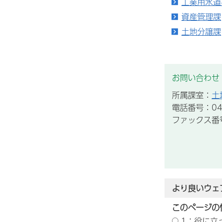
工業用水道
資産管理課
土地分譲課
お問い合わせ
所属課室：
土
電話番号：043
ファックス番号：
より良いウェ
このページの
1：役に立