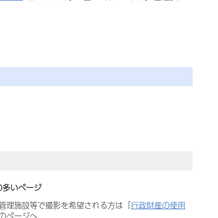
）
の多いページ
管理施設等で撮影を希望される方は「
行政財産の使用
のページへ