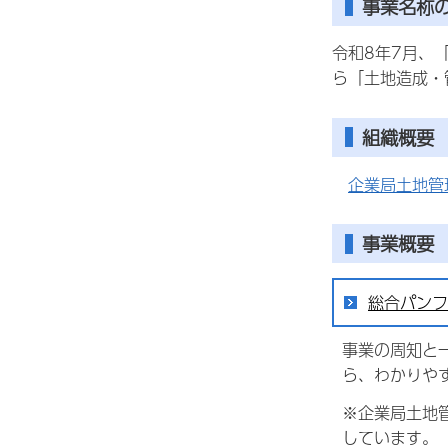
事業名称
令和8年7月、
ら「土地造成・
組織概要
企業局土地管
事業概要
総合パンフ
事業の周知と
ら、わかりや
※企業局土地
しています。