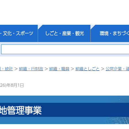
・文化・スポーツ
しごと・産業・観光
環境・まちづ
報・統計
>
組織・行財政
>
組織・職員
>
組織としごと
>
公営企業・
26)年8月1日
地管理事業