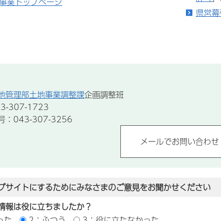
事業トップページ
県営幕
地管理部土地事業調整課
企画調整班
-307-1723
043-307-3256
ブサイトにするためにみなさまのご意見をお聞かせください
情報は役に立ちましたか？
った
2：ふつう
3：役に立たなかった