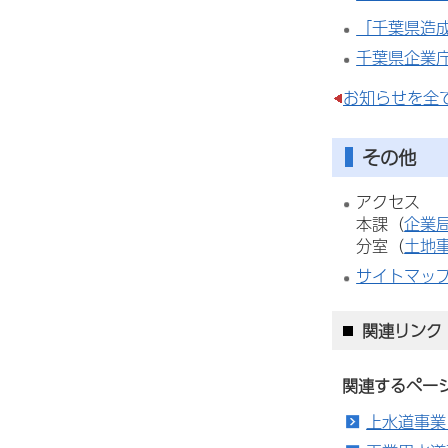
「千葉県造
千葉県企業
お知らせを全
その他
アクセス
本課（
企業
分室（
土地
サイトマッ
関連リンク
関連するペー
上水道事業