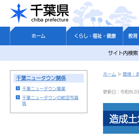
千葉県
ホーム
くらし・福祉・健康
教育
サイト内検索
ホーム
>
環境・
千葉ニュータウン関係
千葉ニュータウン事業
更新日：令和8(20
千葉ニュータウンの航空写真
等
造成土