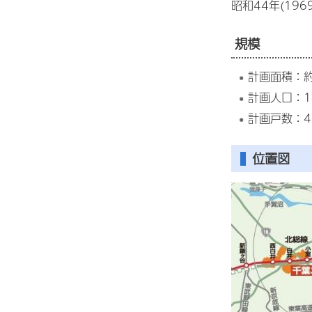
昭和44年(196
規模
計画面積：約
計画人口：14
計画戸数：45
位置図