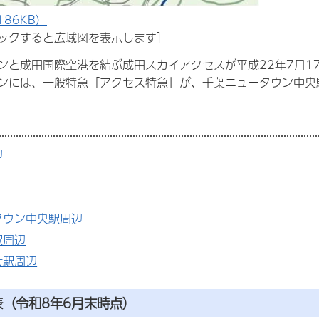
186KB）
ックすると広域図を表示します］
ンと成田国際空港を結ぶ成田スカイアクセスが平成22年7月1
ンには、一般特急「アクセス特急」が、千葉ニュータウン中央
辺
タウン中央駅周辺
駅周辺
大駅周辺
表
（令和8年6月末時点）