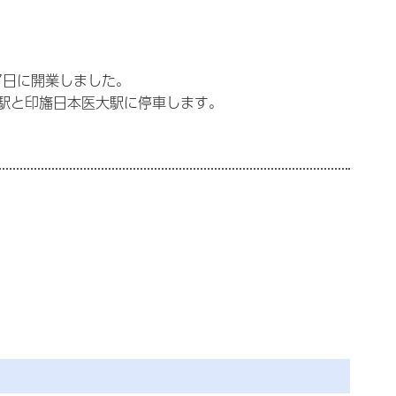
7日に開業しました。
駅と印旛日本医大駅に停車します。