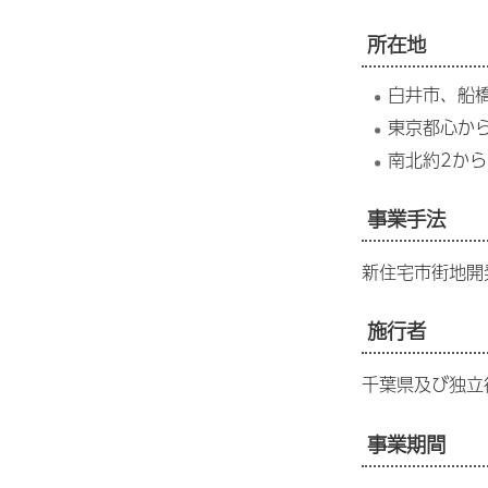
所在地
白井市、船
東京都心か
南北約2か
事業手法
新住宅市街地開
施行者
千葉県及び独立
事業期間