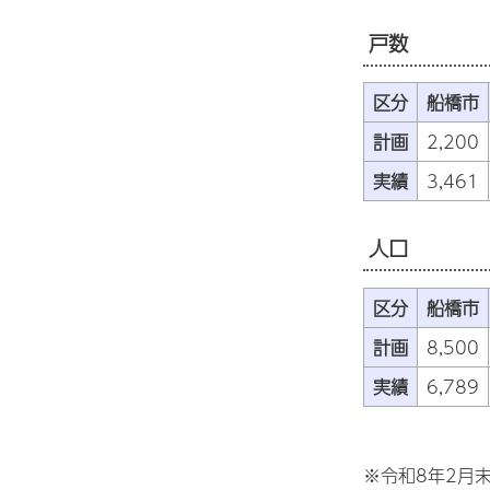
戸数
区分
船橋市
計画
2,200
実績
3,461
人口
区分
船橋市
計画
8,500
実績
6,789
※令和8年2月