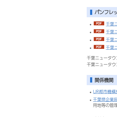
パンフレ
千葉ニ
千葉ニ
千葉ニ
千葉ニ
千葉ニュータウ
千葉ニュータウ
関係機関
UR都市機
千葉県企業
用地等の管