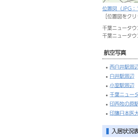
位置図（JPG：
［位置図をクリ
千葉ニュータウ
千葉ニュータウ
航空写真
西白井駅周
白井駅周辺
小室駅周辺
千葉ニュー
印西牧の原
印旛日本医
入居状況