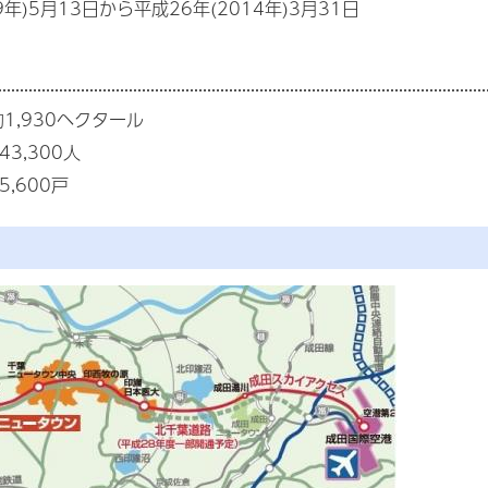
9年)5月13日から平成26年(2014年)3月31日
1,930ヘクタール
3,300人
,600戸