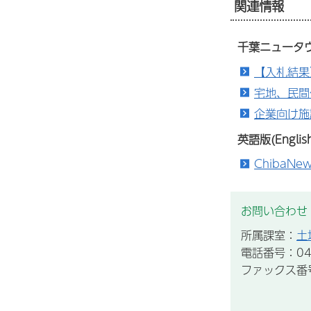
関連情報
千葉ニュータ
【入札結果
宅地、民間
企業向け施
英語版(English
ChibaNe
お問い合わせ
所属課室：
土
電話番号：047
ファックス番号：