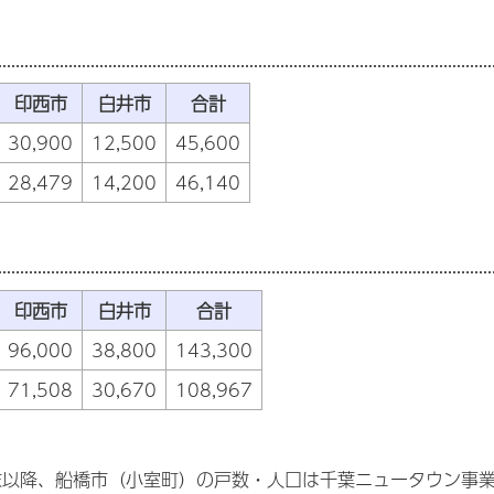
印西市
白井市
合計
30,900
12,500
45,600
28,479
14,200
46,140
印西市
白井市
合計
96,000
38,800
143,300
71,508
30,670
108,967
末以降、船橋市（小室町）の戸数・人口は千葉ニュータウン事