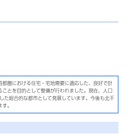
首都圏における住宅・宅地需要に適応した、良好で計
ることを目的として整備が行われました。現在、人口
合した総合的な都市として発展しています。今後も北千
ます。