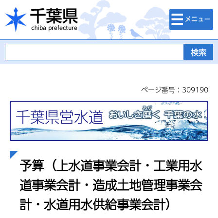
検索・メニュ
千葉県
ー
ページ番号：309190
千葉県営水道
予算（上水道事業会計・工業用水
道事業会計・造成土地管理事業会
計・水道用水供給事業会計）