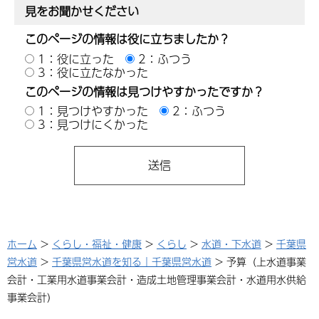
見をお聞かせください
このページの情報は役に立ちましたか？
1：役に立った
2：ふつう
3：役に立たなかった
このページの情報は見つけやすかったですか？
1：見つけやすかった
2：ふつう
3：見つけにくかった
ホーム
>
くらし・福祉・健康
>
くらし
>
水道・下水道
>
千葉県
営水道
>
千葉県営水道を知る｜千葉県営水道
> 予算（上水道事業
会計・工業用水道事業会計・造成土地管理事業会計・水道用水供給
事業会計）