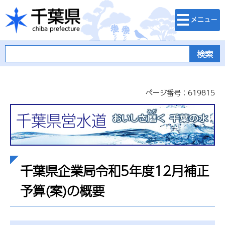
検索・メニュ
千葉県
ー
ページ番号：619815
千葉県営水道
千葉県企業局令和5年度12月補正
予算(案)の概要