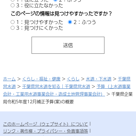
3：役に立たなかった
このページの情報は見つけやすかったですか？
1：見つけやすかった
2：ふつう
3：見つけにくかった
ホーム
>
くらし・福祉・健康
>
くらし
>
水道・下水道
>
千葉県
営水道
>
千葉県営水道を知る｜千葉県営水道
>
予算（上水道事業
会計・工業用水道事業会計・造成土地管理事業会計）
> 千葉県企業
局令和5年度12月補正予算(案)の概要
このホームページ（ウェブサイト）について
リンク・著作権・プライバシー・免責事項等