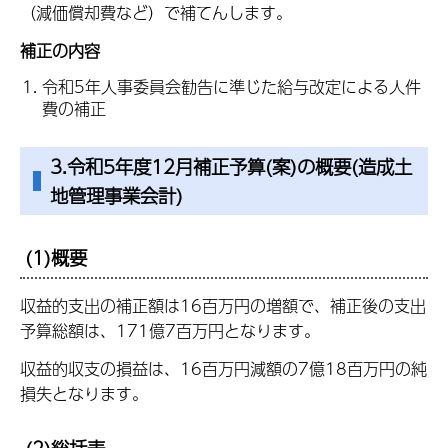
（減価償却費など）で補てんします。
補正の内容
令和5年人事委員会勧告に準じた給与改定による人件
費の補正
3.令和5年度12月補正予算(案)の概要(造成土
地管理事業会計)
(1)概要
収益的支出の補正額は16百万円の増額で、補正後の支出
予算総額は、171億7百万円となります。
収益的収支の損益は、16百万円減額の7億18百万円の純
損失となります。