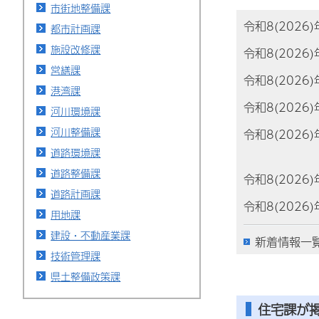
市街地整備課
令和8(2026
都市計画課
施設改修課
令和8(2026
営繕課
令和8(2026
港湾課
令和8(2026
河川環境課
河川整備課
令和8(2026
道路環境課
道路整備課
令和8(2026
道路計画課
令和8(2026
用地課
建設・不動産業課
新着情報一
技術管理課
県土整備政策課
住宅課が