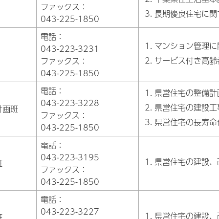
ファックス：
長期優良住宅に関
043-225-1850
電話：
マンション管理に
043-223-3231
サービス付き高齢
ファックス：
043-225-1850
電話：
県営住宅の整備計
043-223-3228
県営住宅の建設工
計画班
ファックス：
県営住宅の長寿命
043-225-1850
電話：
043-223-3195
県営住宅の建設、
班
ファックス：
043-225-1850
電話：
043-223-3227
県営住宅の建設、
班