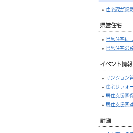
住宅課が掲
県営住宅
県営住宅に
県営住宅の
イベント情報
マンション
住宅リフォ
居住支援関
居住支援関
計画