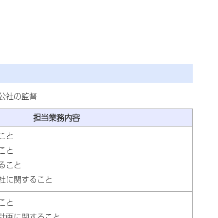
公社の監督
担当業務内容
こと
こと
ること
社に関すること
こと
計画に関すること