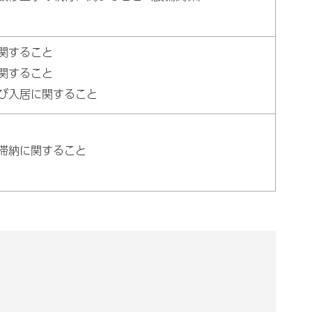
関すること
関すること
び入居に関すること
滞納に関すること