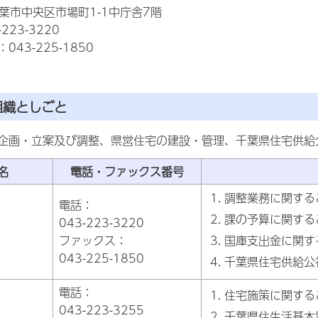
7千葉市中央区市場町1-1中庁舎7階
223-3220
43-225-1850
組織としごと
企画・立案及び調整、県営住宅の建設・管理、千葉県住宅供給
名
電話・ファックス番号
調整業務に関する
電話：
課の予算に関する
043-223-3220
ファックス：
国庫支出金に関す
043-225-1850
千葉県住宅供給公
電話：
住宅施策に関する
043-223-3255
千葉県住生活基本