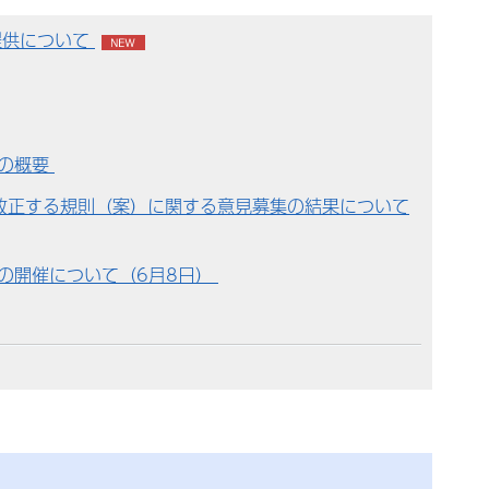
提供について
議の概要
改正する規則（案）に関する意見募集の結果について
の開催について（6月8日）