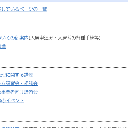
載しているページの一覧
ついての御案内
(入居申込み・入居者の各種手続等)
整備
管理に関する講座
ーム講習会・相談会
係事業者向け講習会
連のイベント