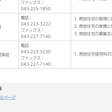
ファックス：
043-225-1850
電話：
県営住宅の管理に
043-223-3222
県営住宅の家賃に
班
ファックス：
県営住宅の募集及
043-227-7140
電話：
043-223-3230
県営住宅使用料の
対策班
ファックス：
043-227-7140
報
のページ