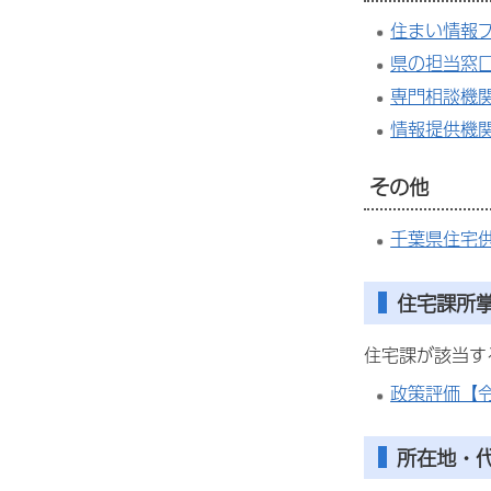
住まい情報
県の担当窓
専門相談機
情報提供機
その他
千葉県住宅
住宅課所
住宅課が該当する
政策評価【
所在地・