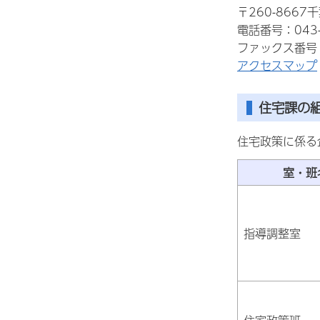
〒260-866
電話番号：043-
ファックス番号：0
アクセスマップ
住宅課の
住宅政策に係る
室・班
指導調整室