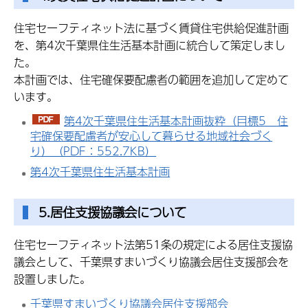
住宅セーフティネット法に基づく賃貸住宅供給促進計画
を、第4次千葉県住生活基本計画に統合して策定しまし
た。
本計画では、住宅確保要配慮者の範囲を追加して定めて
います。
第4次千葉県住生活基本計画抜粋（目標5 住
宅確保要配慮者が安心して暮らせる地域社会づく
り）（PDF：552.7KB）
第4次千葉県住生活基本計画
5
.居住支援協議会について
住宅セーフティネット法第51条の規定による居住支援協
議会として、千葉県すまいづくり協議会居住支援部会を
設置しました。
千葉県すまいづくり協議会居住支援部会