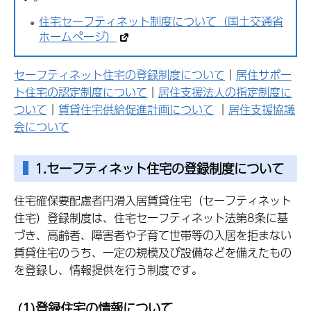
住宅セーフティネット制度について（国土交通省
ホームページ）
セーフティネット住宅の登録制度について
｜
居住サポー
ト住宅の認定制度について
｜
居住支援法人の指定制度に
ついて
｜
賃貸住宅供給促進計画について
｜
居住支援協議
会について
1.セーフティネット住宅の登録制度について
住宅確保要配慮者円滑入居賃貸住宅（セーフティネット
住宅）登録制度は、住宅セーフティネット法第8条に基
づき、高齢者、障害者や子育て世帯等の入居を拒まない
賃貸住宅のうち、一定の規模及び設備などを備えたもの
を登録し、情報提供を行う制度です。
(1)登録住宅の情報について