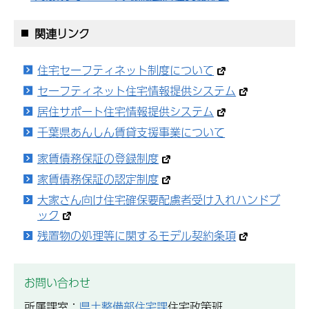
関連リンク
住宅セーフティネット制度について
セーフティネット住宅情報提供システム
居住サポート住宅情報提供システム
千葉県あんしん賃貸支援事業について
家賃債務保証の登録制度
家賃債務保証の認定制度
大家さん向け住宅確保要配慮者受け入れハンドブ
ック
残置物の処理等に関するモデル契約条項
お問い合わせ
所属課室：
県土整備部住宅課
住宅政策班