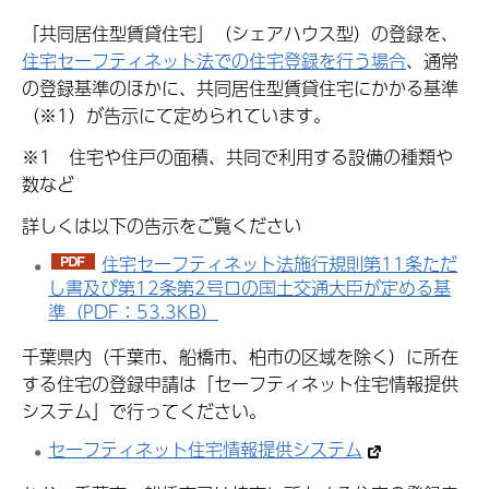
「共同居住型賃貸住宅」（シェアハウス型）の登録を、
住宅セーフティネット法での住宅登録を行う場合
、通常
の登録基準のほかに、共同居住型賃貸住宅にかかる基準
（※1）が告示にて定められています。
※1 住宅や住戸の面積、共同で利用する設備の種類や
数など
詳しくは以下の告示をご覧ください
住宅セーフティネット法施行規則第11条ただ
し書及び第12条第2号ロの国土交通大臣が定める基
準（PDF：53.3KB）
千葉県内（千葉市、船橋市、柏市の区域を除く）に所在
する住宅の登録申請は「セーフティネット住宅情報提供
システム」で行ってください。
セーフティネット住宅情報提供システム