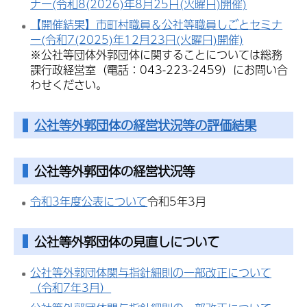
ナー(令和8(2026)年8月25日(火曜日)開催)
【開催結果】市町村職員＆公社等職員しごとセミナ
ー(令和7(2025)年12月23日(火曜日)開催)
※公社等団体外郭団体に関することについては総務
課行政経営室（電話：043-223-2459）にお問い合
わせください。
公社等外郭団体の経営状況等の評価結果
公社等外郭団体の経営状況等
令和3年度公表について
令和5年3月
公社等外郭団体の見直しについて
公社等外郭団体関与指針細則の一部改正について
（令和7年3月）