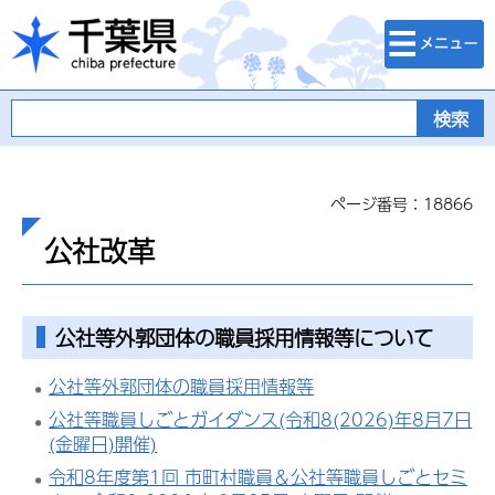
検索・メニュ
千葉県
ー
ページ番号：18866
公社改革
公社等外郭団体の職員採用情報等について
公社等外郭団体の職員採用情報等
公社等職員しごとガイダンス(令和8(2026)年8月7日
(金曜日)開催)
令和8年度第1回 市町村職員＆公社等職員しごとセミ