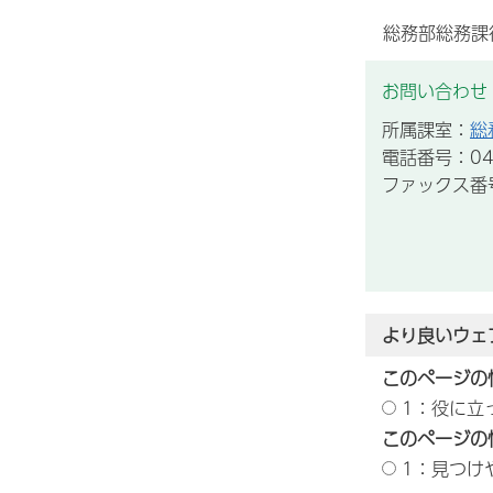
総務部総務課
お問い合わせ
所属課室：
総
電話番号：043
ファックス番号：
より良いウェ
このページの
1：役に立
このページの
1：見つけ