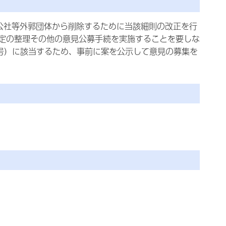
公社等外郭団体から削除するために当該細則の改正を行
定の整理その他の意見公募手続を実施することを要しな
8号）に該当するため、事前に案を公示して意見の募集を