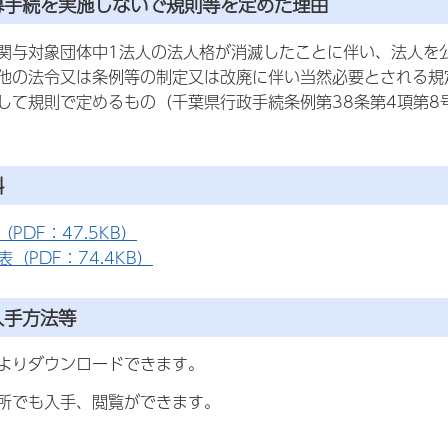
公募手続を実施しないで規則等を定めた理由
関与対象団体中1法人の法人格が消滅したことに伴い、法人を
他の法令又は条例等の制定又は改廃に伴い当然必要とされる規
して規則で定めるもの（千葉県行政手続条例第38条第4項第
料
PDF：47.5KB）
（PDF：74.4KB）
入手方法等
」よりダウンロードできます。
所でも入手、閲覧ができます。