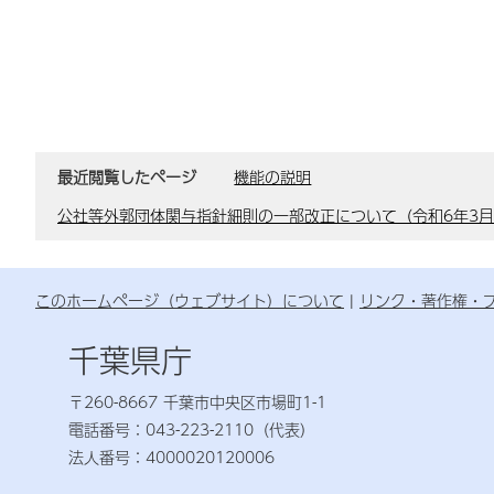
最近閲覧したページ
機能の説明
公社等外郭団体関与指針細則の一部改正について（令和6年3
このホームページ（ウェブサイト）について
リンク・著作権・
千葉県庁
〒260-8667 千葉市中央区市場町1-1
電話番号：043-223-2110（代表）
法人番号：4000020120006