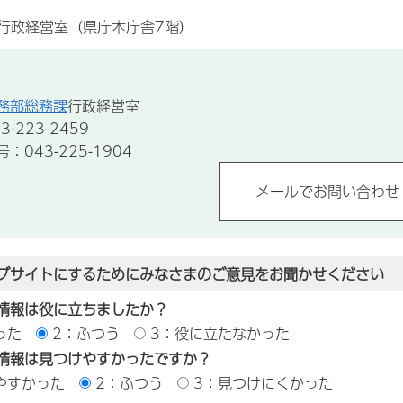
行政経営室（県庁本庁舎7階）
務部総務課
行政経営室
-223-2459
043-225-1904
ブサイトにするためにみなさまのご意見をお聞かせください
情報は役に立ちましたか？
った
2：ふつう
3：役に立たなかった
情報は見つけやすかったですか？
やすかった
2：ふつう
3：見つけにくかった