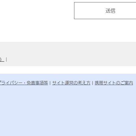
月）
｜
プライバシー・免責事項等
サイト運営の考え方
携帯サイトのご案内