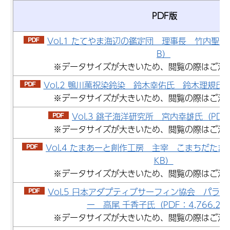
PDF版
Vol.1 たてやま海辺の鑑定団 理事長 竹内聖一氏（
B）
※データサイズが大きいため、閲覧の際はご注
Vol.2 鴨川萬祝染鈴染 鈴木幸佑氏 鈴木理規氏（PD
※データサイズが大きいため、閲覧の際はご注
Vol.3 銚子海洋研究所 宮内幸雄氏（PDF：
※データサイズが大きいため、閲覧の際はご注
Vol.4 たまあーと創作工房 主宰 こまちだたまお氏
KB）
※データサイズが大きいため、閲覧の際はご注
Vol.5 日本アダプティブサーフィン協会 パラ
ー 高尾 千香子氏（PDF：4,766.2K
※データサイズが大きいため、閲覧の際はご注