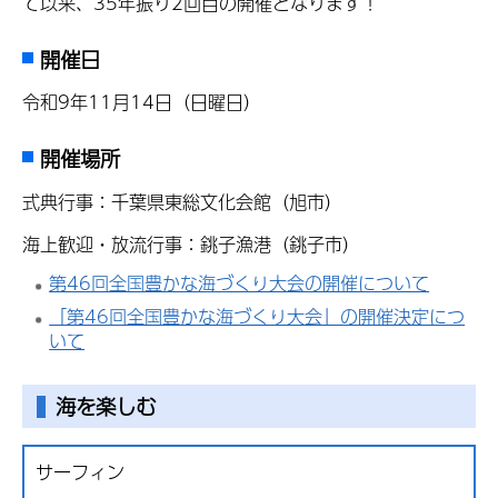
て以来、35年振り2回目の開催となります！
開催日
令和9年11月14日（日曜日）
開催場所
式典行事：千葉県東総文化会館（旭市）
海上歓迎・放流行事：銚子漁港（銚子市）
第46回全国豊かな海づくり大会の開催について
「第46回全国豊かな海づくり大会」の開催決定につ
いて
海を楽しむ
サーフィン