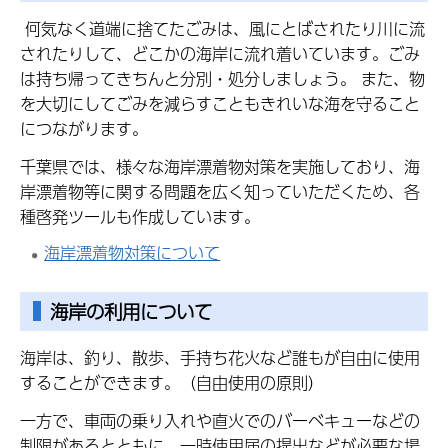
何気なく道端に捨てたごみは、風にとばされたり川に流
されたりして、どこかの海岸に流れ着いています。ごみ
は持ち帰ってきちんと分別・処分しましょう。 また、物
を大切にしてごみを減らすこともきれいな海を守ること
につながります。
千葉県では、様々な海岸漂着物対策を実施しており、海
岸漂着物等に関する問題を広く知っていただくため、各
種啓発ツールも作成しています。
海岸漂着物対策について
海岸の利用について
海岸は、釣り、散歩、手持ち花火など誰もが自由に使用
することができます。（自由使用の原則）
一方で、車両の乗り入れや直火でのバーベキューなどの
制限があるとともに、一時使用届の提出などが必要な場