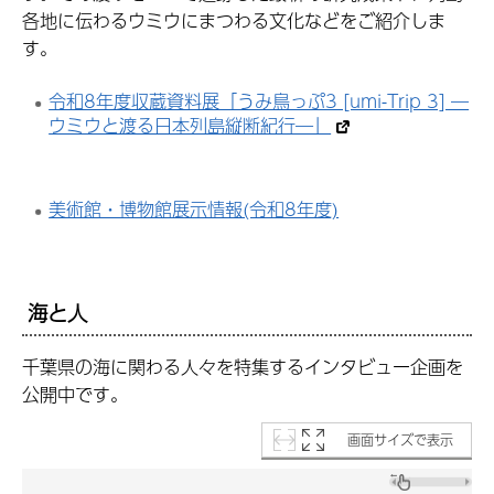
各地に伝わるウミウにまつわる文化などをご紹介しま
す。
令和8年度収蔵資料展「うみ鳥っぷ3 [umi-Trip 3] ―
ウミウと渡る日本列島縦断紀行―」
美術館・博物館展示情報(令和8年度)
海と人
千葉県の海に関わる人々を特集するインタビュー企画を
公開中です。
画面サイズで表示