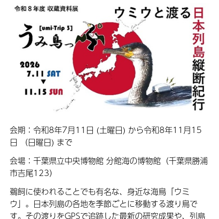
会期：令和8年7月11日 (土曜日) から令和8年11月15
日 （日曜日) まで
会場：千葉県立中央博物館 分館海の博物館（千葉県勝浦
市吉尾123）
鵜飼に使われることでも有名な、身近な海鳥「ウミ
ウ」。日本列島の各地を季節ごとに移動する渡り鳥で
す。その渡りをGPSで追跡した最新の研究成果や、列島