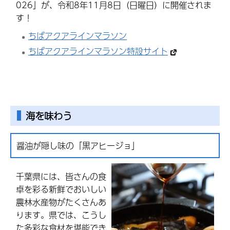
026」が、令和8年11月8日（日曜日）に開催されま
す！
ちばアクアラインマラソン
ちばアクアラインマラソン特設サイト
海を味わう
醤油が隠し味の「黒アヒージョ」
千葉県には、皆さんの食
卓を彩る新鮮でおいしい
農林水産物がたくさんあ
ります。県では、こうし
た多彩な食材を堪能でき