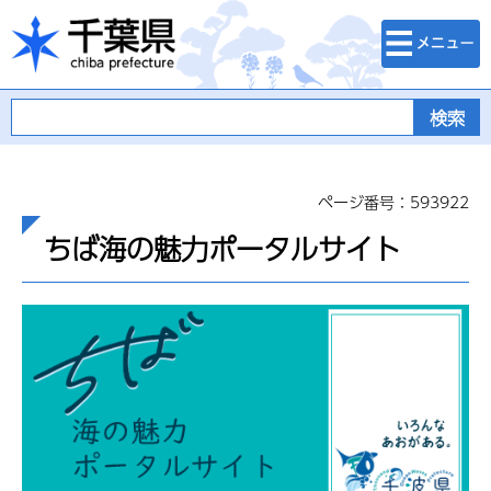
検索・メニュ
千葉県
ー
ページ番号：593922
ちば海の魅力ポータルサイト