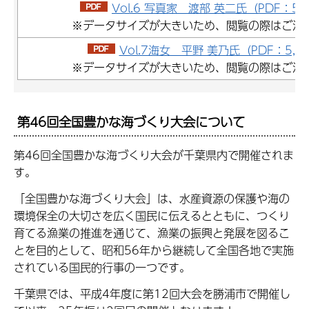
Vol.6 写真家 渡部 英二氏（PDF：5,2
※データサイズが大きいため、閲覧の際はご注
Vol.7海女 平野 美乃氏（PDF：5,97
※データサイズが大きいため、閲覧の際はご注
第46回全国豊かな海づくり大会について
第46回全国豊かな海づくり大会が千葉県内で開催されま
す。
「全国豊かな海づくり大会」は、水産資源の保護や海の
環境保全の大切さを広く国民に伝えるとともに、つくり
育てる漁業の推進を通じて、漁業の振興と発展を図るこ
とを目的として、昭和56年から継続して全国各地で実施
されている国民的行事の一つです。
千葉県では、平成4年度に第12回大会を勝浦市で開催し