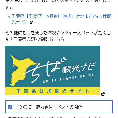
葉の海のロケに注目し、観光スポットと絡めて紹介しま
す。
千葉県【千波県】で撮影! 海のロケ地まとめ(ちば観
光ナビ）
その他にも海を楽しむ体験やレジャースポットがたくさ
ん！千葉県の観光情報はこちら
千葉の海 魅力発信イベントの開催