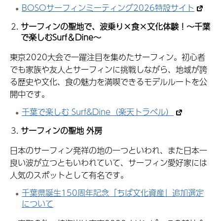
BOSOサーフィンミーティング2026特設サイト
サーフィンの聖地で、波乗り×食×文化体験！～千葉
で楽しむSurf＆Dine～
東京2020大会で一躍注目を集めたサーフィン。初心者
でも家族や友人とサーフィンに挑戦しながら、地域が誇
る歴史や文化、食の魅力を満喫できるモデルルートを公
開中です。
千葉で楽しむ Surf&Dine（楽天トラベル）
サーフィンの聖地 外房
日本のサーフィン発祥の地の一つといわれ、また日本一
良い波が立つともいわれていて、サーフィン愛好家には
人気のスポットとして有名です。
千葉県誕生150周年記念「ちば文化資産」追加選定
について