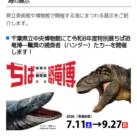
海の展示
県立美術館や博物館で開催する海にまつわる展示をご紹
介します。
千葉県立中央博物館にて令和8年度特別展ちば恐
竜博―驚異の捕食者（ハンター）たち―を開催
します！