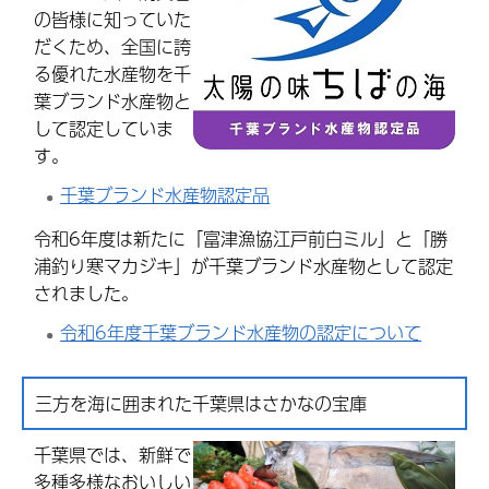
の皆様に知っていた
だくため、全国に誇
る優れた水産物を千
葉ブランド水産物と
して認定していま
す。
千葉ブランド水産物認定品
令和6年度は新たに「富津漁協江戸前白ミル」と「勝
浦釣り寒マカジキ」が千葉ブランド水産物として認定
されました。
令和6年度千葉ブランド水産物の認定について
三方を海に囲まれた千葉県はさかなの宝庫
千葉県では、新鮮で
多種多様なおいしい