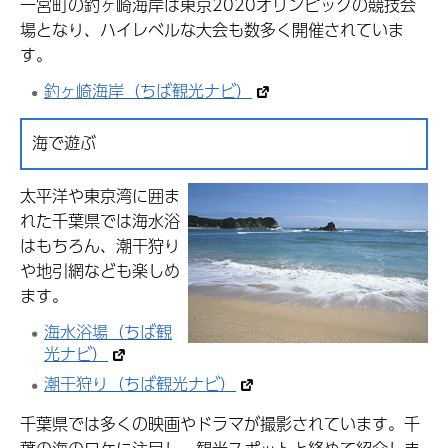
一宮町の釣ヶ崎海岸は東京2020オリンピックの競技会
場となり、ハイレベルな大会も数多く開催されていま
す。
釣ヶ崎海岸（ちば観光ナビ）
海で遊ぶ
太平洋や東京湾に囲ま
れた千葉県では海水浴
はもちろん、潮干狩り
や地引網なども楽しめ
ます。
海水浴場（ちば観
光ナビ）
潮干狩り（ちば観光ナビ）
千葉県では多くの映画やドラマが撮影されています。千