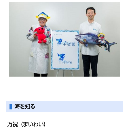
海を知る
万祝（まいわい）