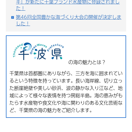
キ」が新たに千葉ブランド水産物に登録されまし
た！
第46回全国豊かな海づくり大会の開催が決定しま
した！
の海の魅力とは？
千葉県は首都圏にありながら、三方を海に囲まれてい
るという特徴を持っています。長い海岸線、切り立っ
た断崖絶壁や美しい砂浜、波の静かな入り江など、地
域によって様々な表情を持つ房総半島。海の恵みがも
たらす水産物や食文化や海に関わりのある文化芸術な
ど、千葉県の海の魅力をご紹介します。